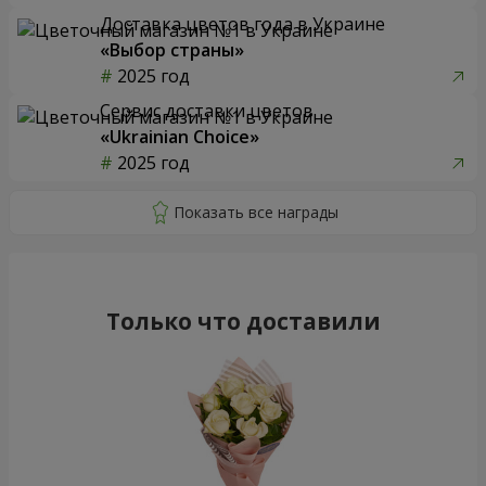
Доставка цветов года в Украине
«Выбор страны»
2025 год
Сервис доставки цветов
«Ukrainian Choice»
2025 год
Только что доставили