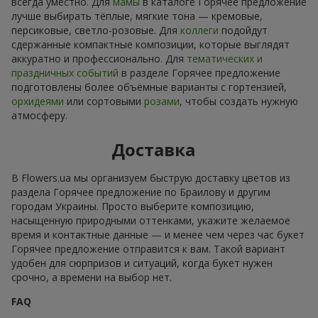
всегда уместно. Для
мамы
в каталоге Горячее предложение
лучше выбирать тёплые, мягкие тона — кремовые,
персиковые, светло-розовые. Для
коллеги
подойдут
сдержанные компактные композиции, которые выглядят
аккуратно и профессионально. Для
тематических и
праздничных событий
в разделе Горячее предложение
подготовлены более объёмные варианты с гортензией,
орхидеями
или сортовыми
розами
, чтобы создать нужную
атмосферу.
Доставка
В Flowers.ua мы организуем быструю доставку цветов из
раздела Горячее предложение по Браилову и другим
городам Украины. Просто выберите композицию,
насыщенную природными оттенками, укажите желаемое
время и контактные данные — и менее чем через час букет
Горячее предложение отправится к вам. Такой вариант
удобен для сюрпризов и ситуаций, когда букет нужен
срочно, а времени на выбор нет.
FAQ