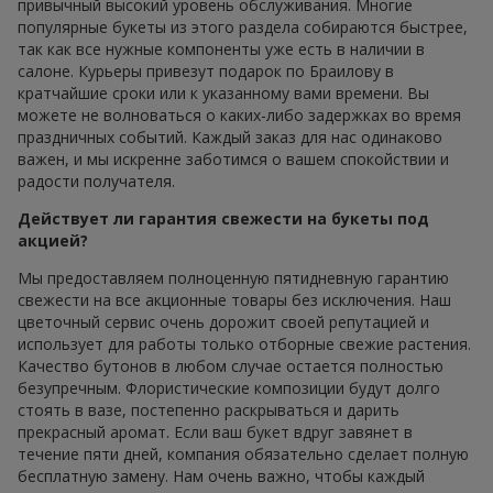
привычный высокий уровень обслуживания. Многие
популярные букеты из этого раздела собираются быстрее,
так как все нужные компоненты уже есть в наличии в
салоне. Курьеры привезут подарок по Браилову в
кратчайшие сроки или к указанному вами времени. Вы
можете не волноваться о каких-либо задержках во время
праздничных событий. Каждый заказ для нас одинаково
важен, и мы искренне заботимся о вашем спокойствии и
радости получателя.
Действует ли гарантия свежести на букеты под
акцией?
Мы предоставляем полноценную пятидневную гарантию
свежести на все акционные товары без исключения. Наш
цветочный сервис очень дорожит своей репутацией и
использует для работы только отборные свежие растения.
Качество бутонов в любом случае остается полностью
безупречным. Флористические композиции будут долго
стоять в вазе, постепенно раскрываться и дарить
прекрасный аромат. Если ваш букет вдруг завянет в
течение пяти дней, компания обязательно сделает полную
бесплатную замену. Нам очень важно, чтобы каждый