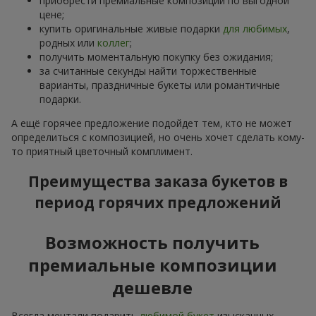
приобрести премиальные композиции по выгодной
цене;
купить оригинальные живые подарки
для любимых
,
родных или
коллег
;
получить моментальную покупку без ожидания;
за считанные секунды найти торжественные
варианты, праздничные букеты или романтичные
подарки.
А ещё горячее предложение подойдет тем, кто не может
определиться с композицией, но очень хочет сделать кому-
то приятный цветочный комплимент.
Преимущества заказа букетов в
период горячих предложений
Возможность получить
премиальные композиции
дешевле
Всегда мечтали подарить
любимой букет
изысканных