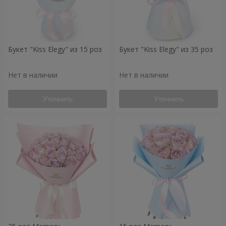
Букет "Kiss Elegy" из 15 роз
Букет "Kiss Elegy" из 35 роз
Нет в наличии
Нет в наличии
Уточнить
Уточнить