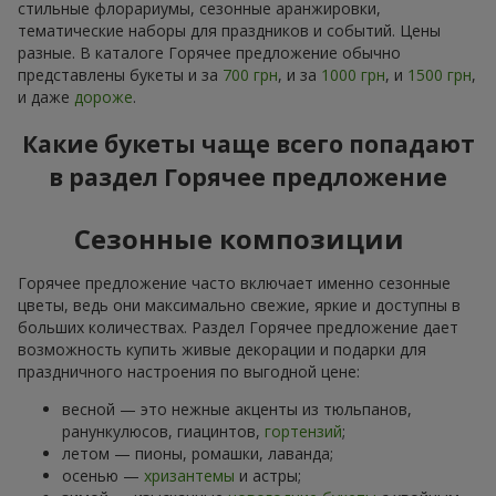
стильные флорариумы, сезонные аранжировки,
тематические наборы для праздников и событий. Цены
разные. В каталоге Горячее предложение обычно
представлены букеты и за
700 грн
, и за
1000 грн
, и
1500 грн
,
и даже
дороже
.
Какие букеты чаще всего попадают
в раздел Горячее предложение
Сезонные композиции
Горячее предложение часто включает именно сезонные
цветы, ведь они максимально свежие, яркие и доступны в
больших количествах. Раздел Горячее предложение дает
возможность купить живые декорации и подарки для
праздничного настроения по выгодной цене:
весной — это нежные акценты из тюльпанов,
ранункулюсов, гиацинтов,
гортензий
;
летом — пионы, ромашки, лаванда;
осенью —
хризантемы
и астры;