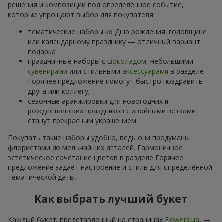
решения и композиции под определённое событие,
которые упрощают выбор для покупателя:
тематические наборы ко Дню рождения, годовщине
или календарному празднику — отличный вариант
подарка;
праздничные наборы с
шоколадом
, небольшими
сувенирами
или стильными
аксессуарами
в разделе
Горячее предложение помогут быстро поздравить
друга или коллегу;
сезонные аранжировки для новогодних и
рождественских праздников с хвойными ветками
станут прекрасным украшением.
Покупать такие наборы удобно, ведь они продуманы
флористами до мельчайших деталей. Гармоничное
эстетическое сочетание цветов в разделе Горячее
предложение задаёт настроение и стиль для определённой
тематической даты.
Как выбрать лучший букет
Каждый букет, представленный на страницах
Flowers.ua
, —