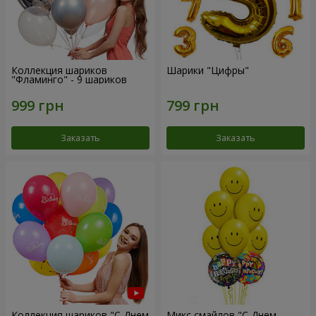
Коллекция шариков
Шарики "Цифры"
"Фламинго" - 9 шариков
Заказать
Заказать
Коллекция шариков "С Днем
Микс смайлов "C Днем