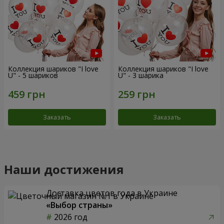
Коллекция шариков "I love
Коллекция шариков "I love
U" - 5 шариков
U" - 3 шарика
Заказать
Заказать
Наши достижения
Доставка цветов года в Украине
«Выбор страны»
2026 год