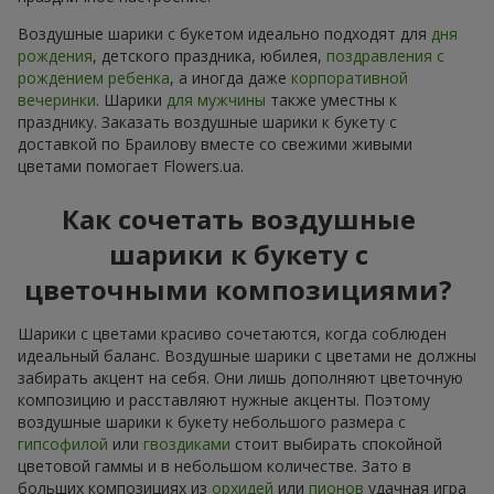
Воздушные шарики с букетом идеально подходят для
дня
рождения
, детского праздника, юбилея,
поздравления с
рождением ребенка
, а иногда даже
корпоративной
вечеринки
. Шарики
для мужчины
также уместны к
празднику. Заказать воздушные шарики к букету с
доставкой по Браилову вместе со свежими живыми
цветами помогает Flowers.ua.
Как сочетать воздушные
шарики к букету с
цветочными композициями?
Шарики с цветами красиво сочетаются, когда соблюден
идеальный баланс. Воздушные шарики с цветами не должны
забирать акцент на себя. Они лишь дополняют цветочную
композицию и расставляют нужные акценты. Поэтому
воздушные шарики к букету небольшого размера с
гипсофилой
или
гвоздиками
стоит выбирать спокойной
цветовой гаммы и в небольшом количестве. Зато в
больших композициях из
орхидей
или
пионов
удачная игра