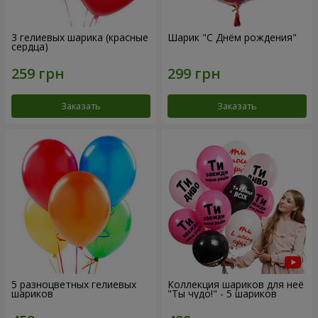
3 гелиевых шарика (красные
Шарик "С Днём рождения"
сердца)
Заказать
Заказать
5 разноцветных гелиевых
Коллекция шариков для неё
шариков
"Ты чудо!" - 5 шариков