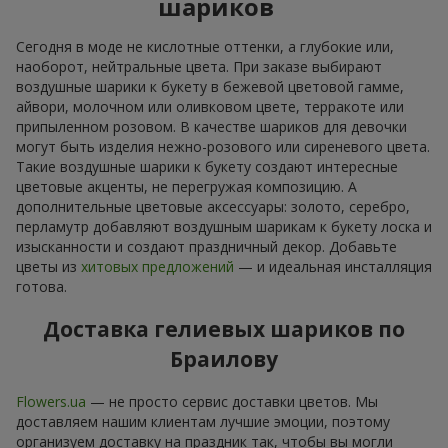
шариков
Сегодня в моде не кислотные оттенки, а глубокие или,
наоборот, нейтральные цвета. При заказе выбирают
воздушные шарики к букету в бежевой цветовой гамме,
айвори, молочном или оливковом цвете, терракоте или
припыленном розовом. В качестве шариков для девочки
могут быть изделия нежно-розового или сиреневого цвета.
Такие воздушные шарики к букету создают интересные
цветовые акценты, не перегружая композицию. А
дополнительные цветовые аксессуары: золото, серебро,
перламутр добавляют воздушным шарикам к букету лоска и
изысканности и создают праздничный декор. Добавьте
цветы из
хитовых предложений
— и идеальная инсталляция
готова.
Доставка гелиевых шариков по
Браилову
Flowers.ua
— не просто сервис доставки цветов. Мы
доставляем нашим клиентам лучшие эмоции, поэтому
организуем доставку на праздник так, чтобы вы могли