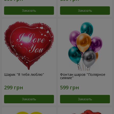
Заказать
Заказать
Шарик "Я тебя люблю"
Фонтан шаров "Полярное
сияние"
Заказать
Заказать