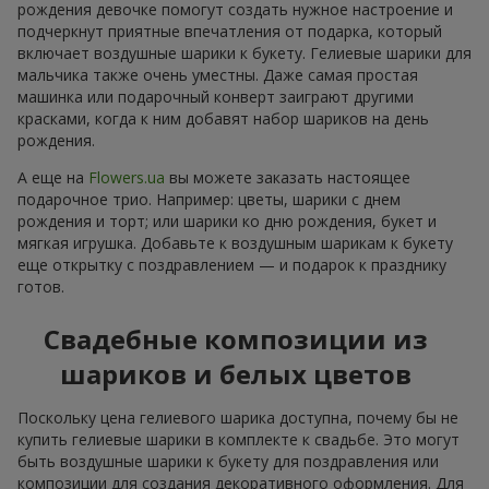
рождения девочке помогут создать нужное настроение и
подчеркнут приятные впечатления от подарка, который
включает воздушные шарики к букету. Гелиевые шарики для
мальчика также очень уместны. Даже самая простая
машинка или подарочный конверт заиграют другими
красками, когда к ним добавят набор шариков на день
рождения.
А еще на
Flowers.ua
вы можете заказать настоящее
подарочное трио. Например: цветы, шарики с днем
рождения и торт; или шарики ко дню рождения, букет и
мягкая игрушка. Добавьте к воздушным шарикам к букету
еще открытку с поздравлением — и подарок к празднику
готов.
Свадебные композиции из
шариков и белых цветов
Поскольку цена гелиевого шарика доступна, почему бы не
купить гелиевые шарики в комплекте к свадьбе. Это могут
быть воздушные шарики к букету для поздравления или
композиции для создания декоративного оформления. Для