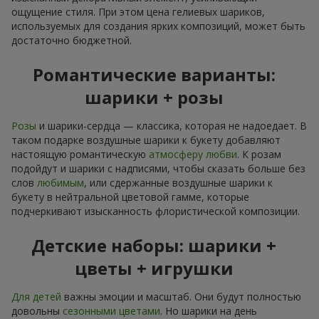
ощущение стиля. При этом цена гелиевых шариков,
используемых для создания ярких композиций, может быть
достаточно бюджетной.
Романтические варианты:
шарики + розы
Розы
и шарики-сердца — классика, которая не надоедает. В
таком подарке воздушные шарики к букету добавляют
настоящую романтическую
атмосферу любви
. К розам
подойдут и шарики с надписями, чтобы сказать больше без
слов
любимым
, или сдержанные воздушные шарики к
букету в нейтральной цветовой гамме, которые
подчеркивают изысканность флористической композиции.
Детские наборы: шарики +
цветы + игрушки
Для детей
важны эмоции и масштаб. Они будут полностью
довольны
сезонными цветами
. Но шарики на день