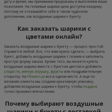
дату и время, мы принимаем предзаказы и выполняем ваши
пожелания. На гелиевые шарики цена доступна каждому,
поэтому не отказывайте себе в таком чудесном
дополнении, как воздушные шарики к букету.
Как заказать шарики с
цветами онлайн?
Заказать воздушные шарики к букету — процесс простой.
Справится любой. Все, что вам нужно сделать — выбрать
букет, добавить воздушные шарики с гелием и заполнить
простую форму заказа. Кроме того, вы можете купить
воздушные шарики вместе с букетом цветов и добавить
сладости
,
мягкую игрушку
,
фрукты
или поздравительную
открытку. На
Flowers.ua
все в одном месте. А еще по
желанию клиента мы создаем креативную упаковку,
добавляя воздушные шарики к букету, чтобы
подарок
точно произвел впечатление.
Почему выбирают воздушные
шарики к букету с доставкой