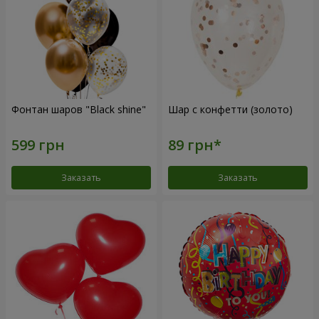
Фонтан шаров "Black shine"
Шар с конфетти (золото)
Заказать
Заказать