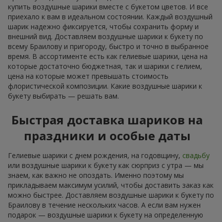
купить воздушные шарики вместе с букетом цветов. И все
приехало к вам в идеальном состоянии. Каждый воздушный
шарик надежно фиксируется, чтобы сохранить форму и
внешний вид. Доставляем воздушные шарики к букету по
всему Браилову и пригороду, быстро и точно в выбранное
время. В ассортименте есть как гелиевые шарики, цена на
которые достаточно бюджетная, так и шарики с гелием,
цена на которые может превышать стоимость
флористической композиции. Какие воздушные шарики к
букету выбирать — решать вам.
Быстрая доставка шариков на
праздники и особые даты
Гелиевые шарики с днем рождения, на годовщину,
свадьбу
или воздушные шарики к букету как сюрприз с утра — мы
знаем, как важно не опоздать. Именно поэтому мы
прикладываем максимум усилий, чтобы доставить заказ как
можно быстрее. Доставляем воздушные шарики к букету по
Браилову в течение нескольких часов. А если вам нужен
подарок — воздушные шарики к букету на определенную