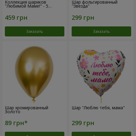
Коллекция шариков
Шар фольгированный
"Любимой Маме!" - 5
"Звезда"
шариков
Заказать
Заказать
Шар хромированный
Шар "Люблю тебя, мама"
Золото