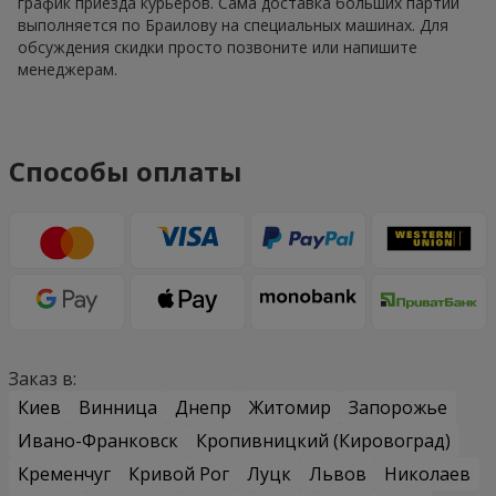
график приезда курьеров. Сама доставка больших партий
выполняется по Браилову на специальных машинах. Для
обсуждения скидки просто позвоните или напишите
менеджерам.
Способы оплаты
Заказ в:
Киев
Винница
Днепр
Житомир
Запорожье
Ивано-Франковск
Кропивницкий (Кировоград)
Кременчуг
Кривой Рог
Луцк
Львов
Николаев