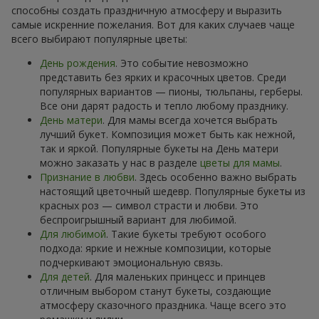
способны создать праздничную атмосферу и выразить
самые искренние пожелания. Вот для каких случаев чаще
всего выбирают популярные цветы:
День рождения
. Это событие невозможно
представить без ярких и красочных цветов. Среди
популярных вариантов — пионы, тюльпаны, герберы.
Все они дарят радость и тепло любому празднику.
День матери
. Для мамы всегда хочется выбрать
лучший букет. Композиция может быть как нежной,
так и яркой. Популярные букеты на День матери
можно заказать у нас в разделе
цветы для мамы
.
Признание в любви
. Здесь особенно важно выбрать
настоящий цветочный шедевр. Популярные букеты из
красных роз — символ страсти и любви. Это
беспроигрышный вариант для любимой.
Для любимой
. Такие букеты требуют особого
подхода: яркие и нежные композиции, которые
подчеркивают эмоциональную связь.
Для детей
. Для маленьких принцесс и принцев
отличным выбором станут букеты, создающие
атмосферу сказочного праздника. Чаще всего это