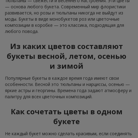
тюльпаны — свежести и весеннего настроения. Эти цветы
— основа любого букета. Современный мир флористики
развивается, но розы и тюльпаны никогда не выйдут из
моды. Букеты в виде монобукетов роз или цветочные
композиции в коробке — это классика, подходящая для
любого повода.
Из каких цветов составляют
букеты весной, летом, осенью
и зимой
Популярные букеты в каждое время года имеют свои
особенности. Весной это тюльпаны и нарциссы, осенью —
яркие астры и георгины. Времена года задают атмосферу и
палитру для всех цветочных композиций.
Как сочетать цветы в одном
букете
Не каждый букет можно сделать красивым, если соединять