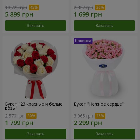
10 725 грн
2 427 грн
Заказать
Заказать
Букет "23 красные и белые
Букет "Нежное сердце"
розы"
2 570 грн
3 065 грн
Заказать
Заказать