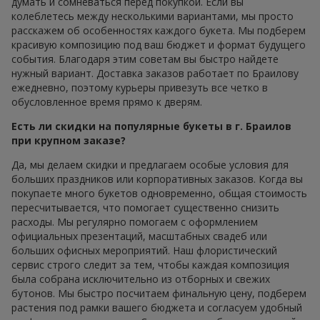
думать и сомневаться перед покупкой. Если вы
колеблетесь между несколькими вариантами, мы просто
расскажем об особенностях каждого букета. Мы подберем
красивую композицию под ваш бюджет и формат будущего
события. Благодаря этим советам вы быстро найдете
нужный вариант. Доставка заказов работает по Браилову
ежедневно, поэтому курьеры привезуть все четко в
обусловленное время прямо к дверям.
Есть ли скидки на популярные букеты в г. Браилов
при крупном заказе?
Да, мы делаем скидки и предлагаем особые условия для
больших праздников или корпоративных заказов. Когда вы
покупаете много букетов одновременно, общая стоимость
пересчитывается, что помогает существенно снизить
расходы. Мы регулярно помогаем с оформлением
официальных презентаций, масштабных свадеб или
больших офисных мероприятий. Наш флористический
сервис строго следит за тем, чтобы каждая композиция
была собрана исключительно из отборных и свежих
бутонов. Мы быстро посчитаем финальную цену, подберем
растения под рамки вашего бюджета и согласуем удобный