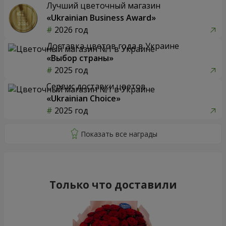
Лучший цветочный магазин
«Ukrainian Business Award»
2026 год
Доставка цветов года в Украине
«Выбор страны»
2025 год
Сервис доставки цветов
«Ukrainian Choice»
2025 год
Только что доставили