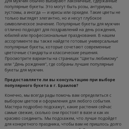
Для мужчин обычно выбирают лаконичные, сдержанные
популярные букеты. Это могут быть розы, антуриумы,
эустомы, а иногда — и ирисы или орхидеи. Такие цветы не
только выглядят элегантно, но и несут глубокое
символическое значение. Популярные букеты для мужчин
отлично подходят для поздравлений на день рождения,
юбилей или профессиональные празднования. В нашем
ассортименте вы также найдете готовые универсальные
популярные букеты, которые сочетают современные
цветочные стандарты и классические решения.
Просмотрите варианты на страницах "Цветы любимому"
или "День рождения", где собраны лучшие популярные
букеты для мужчин.
Предоставляете ли вы консультацию при выборе
популярного букета в г. Браилов?
Конечно, мы всегда рады помочь вам определиться с
выбором цветов и оформления для любого события.
Мастера подробно подскажут, какие растения сейчас
самые свежие, сколько они простоят в вазе и как их
красиво соединить. Мы подскажем, что лучше подойдет
для конкретного праздника, чтобы вам не пришлось долго