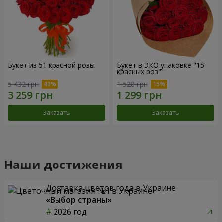
Букет из 51 красной розы
Букет в ЭКО упаковке "15
красных роз"
5 432 грн
1 528 грн
Заказать
Заказать
Наши достижения
Доставка цветов года в Украине
«Выбор страны»
2026 год