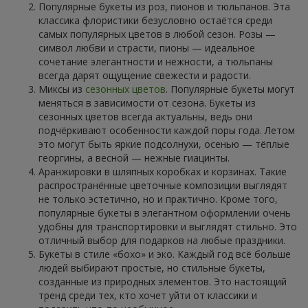
Популярные букеты из роз, пионов и тюльпанов. Эта
классика флористики безусловно остаётся среди
самых популярных цветов в любой сезон. Розы —
символ любви и страсти, пионы — идеальное
сочетание элегантности и нежности, а тюльпаны
всегда дарят ощущение свежести и радости.
Миксы из
сезонных цветов
. Популярные букеты могут
меняться в зависимости от сезона. Букеты из
сезонных цветов всегда актуальны, ведь они
подчёркивают особенности каждой поры года. Летом
это могут быть яркие подсолнухи, осенью — тёплые
георгины, а весной — нежные гиацинты.
Аранжировки в шляпных коробках и корзинах. Такие
распространённые цветочные композиции выглядят
не только эстетично, но и практично. Кроме того,
популярные букеты в элегантном оформлении очень
удобны для транспортировки и выглядят стильно. Это
отличный выбор для подарков на любые праздники.
Букеты в стиле «бохо» и эко. Каждый год всё больше
людей выбирают простые, но стильные букеты,
созданные из природных элементов. Это настоящий
тренд среди тех, кто хочет уйти от классики и