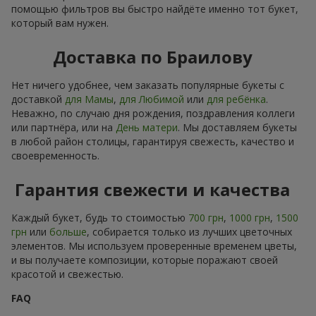
помощью фильтров вы быстро найдёте именно тот букет,
который вам нужен.
Доставка по Браилову
Нет ничего удобнее, чем заказать популярные букеты с
доставкой
для Мамы
,
для Любимой
или
для ребёнка
.
Неважно, по случаю дня рождения, поздравления коллеги
или партнёра, или на
День матери
. Мы доставляем букеты
в любой район столицы, гарантируя свежесть, качество и
своевременность.
Гарантия свежести и качества
Каждый букет, будь то стоимостью
700 грн
,
1000 грн
,
1500
грн
или
больше
, собирается только из лучших цветочных
элементов. Мы используем проверенные временем цветы,
и вы получаете композиции, которые поражают своей
красотой и свежестью.
FAQ