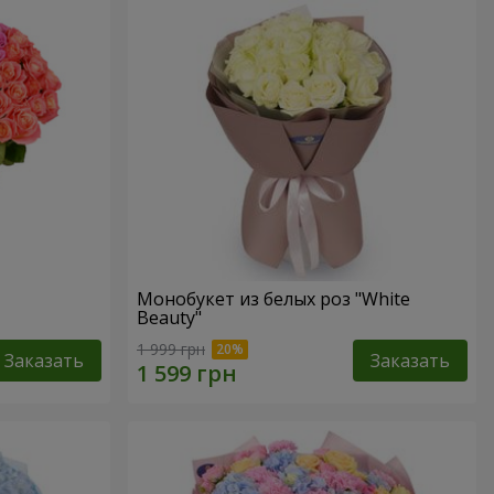
Монобукет из белых роз "White
Beauty"
1 999 грн
Заказать
Заказать