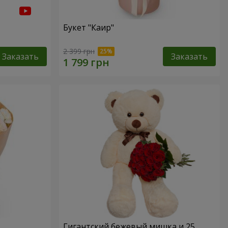
Букет "Каир"
2 399 грн
Заказать
Заказать
Гигантский бежевый мишка и 25