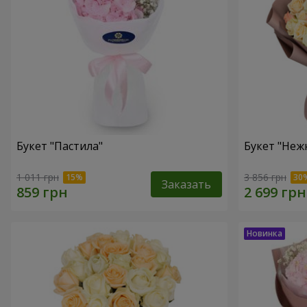
Букет "Пастила"
Букет "Неж
1 011 грн
3 856 грн
Заказать