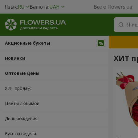
Язык:
RU
Валюта:
UAH
Все о Flowers.ua
Акционные букеты
ХИТ п
Новинки
Оптовые цены
ХИТ продаж
Цветы любимой
День рождения
Букеты недели