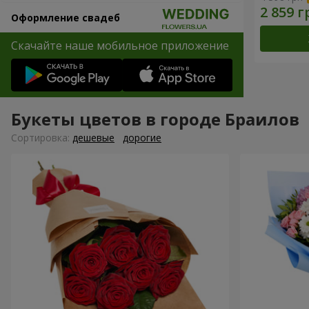
Оформление свадеб
Скачайте наше мобильное приложение
Букеты цветов в городе Браилов
Cортировка:
дешевые
дорогие