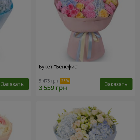
Букет "Бенефис"
5 475 грн
Заказать
Заказать