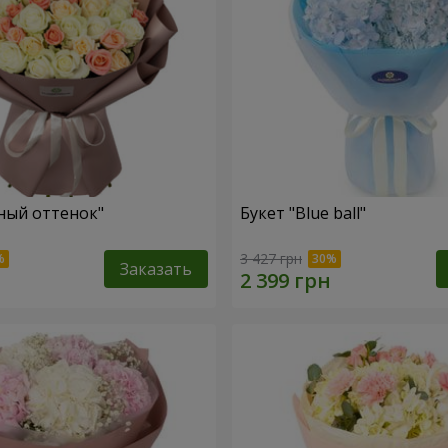
ный оттенок"
Букет "Blue ball"
3 427 грн
Заказать