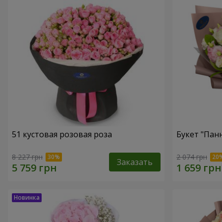
51 кустовая розовая роза
Букет "Пан
8 227 грн
2 074 грн
Заказать