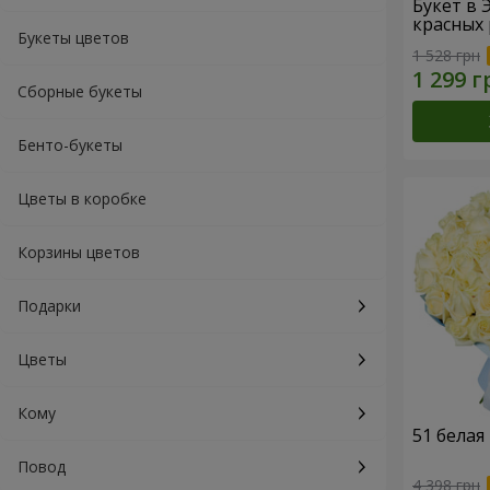
Букет в 
красных 
Букеты цветов
1 528 грн
Сборные букеты
Бенто-букеты
Цветы в коробке
Корзины цветов
Подарки
Цветы
Кому
51 белая
Повод
4 398 грн