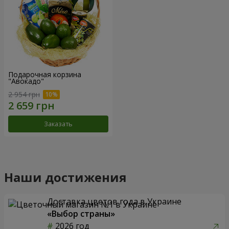
Подарочная корзина
"Авокадо"
2 954 грн
Заказать
Наши достижения
Доставка цветов года в Украине
«Выбор страны»
2026 год