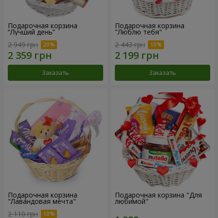
Подарочная корзина
Подарочная корзина
“Лучший день”
"Люблю тебя"
2 949 грн
2 443 грн
Заказать
Заказать
Подарочная корзина
Подарочная корзина "Для
"Лавандовая мечта"
любимой"
2 110 грн