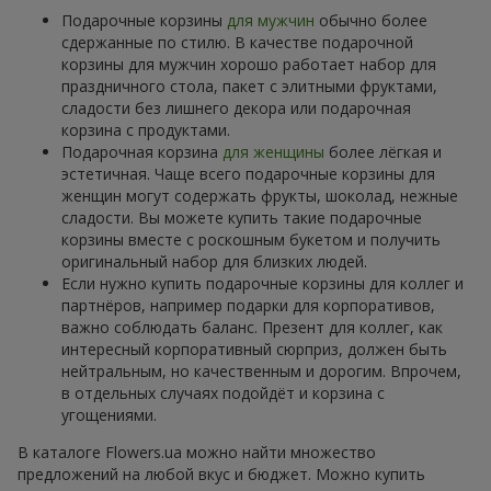
Подарочные корзины
для мужчин
обычно более
сдержанные по стилю. В качестве подарочной
корзины для мужчин хорошо работает набор для
праздничного стола, пакет с элитными фруктами,
сладости без лишнего декора или подарочная
корзина с продуктами.
Подарочная корзина
для женщины
более лёгкая и
эстетичная. Чаще всего подарочные корзины для
женщин могут содержать фрукты, шоколад, нежные
сладости. Вы можете купить такие подарочные
корзины вместе с роскошным букетом и получить
оригинальный набор для близких людей.
Если нужно купить подарочные корзины для коллег и
партнёров, например подарки для корпоративов,
важно соблюдать баланс. Презент для коллег, как
интересный корпоративный сюрприз, должен быть
нейтральным, но качественным и дорогим. Впрочем,
в отдельных случаях подойдёт и корзина с
угощениями.
В каталоге Flowers.ua можно найти множество
предложений на любой вкус и бюджет. Можно купить