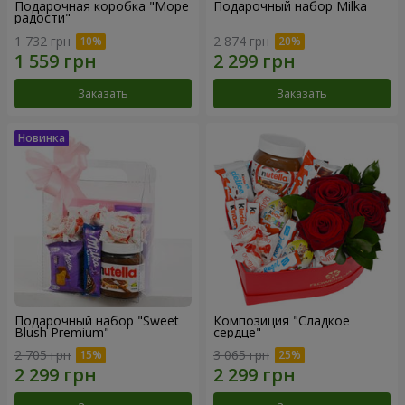
Подарочная коробка "Море
Подарочный набор Milka
радости"
1 732 грн
2 874 грн
Заказать
Заказать
Подарочный набор "Sweet
Композиция "Сладкое
Blush Premium"
сердце"
2 705 грн
3 065 грн