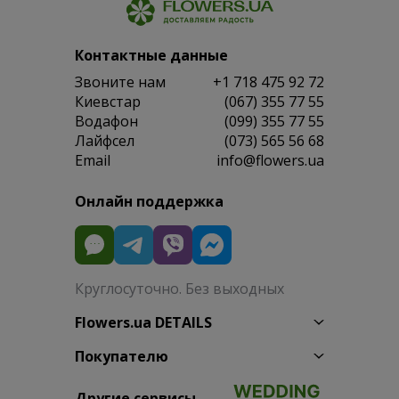
Контактные данные
Звоните нам
+1 718 475 92 72
Киевстар
(067) 355 77 55
Водафон
(099) 355 77 55
Лайфсел
(073) 565 56 68
Email
info@flowers.ua
Онлайн поддержка
Круглосуточно. Без выходных
Flowers.ua DETAILS
Покупателю
Другие сервисы