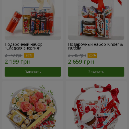
Подарочный набор
Подарочный набор Kinder &
"Сладкая энергия"
Nutella
2 749 грн
3 545 грн
Заказать
Заказать