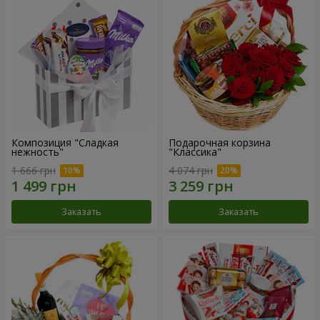
Композиция "Сладкая
Подарочная корзина
нежность"
"Классика"
1 666 грн
4 074 грн
Заказать
Заказать