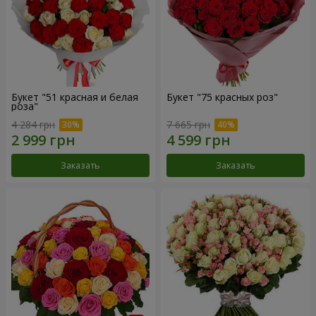
Букет "51 красная и белая
Букет "75 красных роз"
роза"
4 284 грн
7 665 грн
Заказать
Заказать