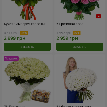
Букет "Империя красоты"
51 розовая роза
4 614 грн
4 552 грн
Заказать
Заказать
75 белых роз
51 белая хризантема