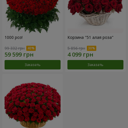
1000 роз!
Корзина "51 алая роза"
99 332 грн
5 856 грн
Заказать
Заказать