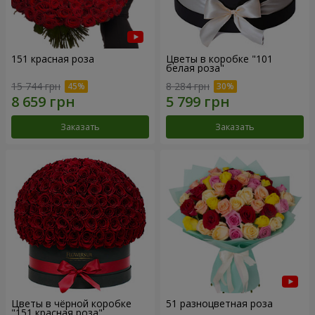
151 красная роза
Цветы в коробке "101
белая роза"
15 744 грн
8 284 грн
Заказать
Заказать
Цветы в чёрной коробке
51 разноцветная роза
"151 красная роза"