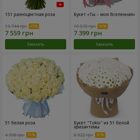
151 разноцветная роза
Букет «Ты – моя Вселенная»
13 744 грн
10 570 грн
Заказать
Заказать
51 белая роза
Букет "Tokio" из 51 белой
хризантемы
4 398 грн
6 922 грн