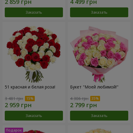
Заказать
Заказать
51 красная и белая роза!
Букет "Моей любимой!"
3 481 грн
4 306 грн
Заказать
Заказать