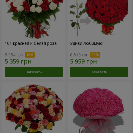
101 красная и белая роза
Удиви любимую!
5 954 грн
8 513 грн
Заказать
Заказать