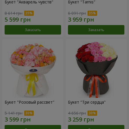
Букет "Акварель чувств"
Букет "Tarnis"
8 614 грн
6 091 грн
Заказать
Заказать
Букет "Розовый рассвет"
Букет "Три сердца"
5 141 грн
4 656 грн