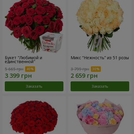
Букет "Любимой и
Микс “Нежность” из 51 розы
единственной"
5 665 грн
3 799 грн
Заказать
Заказать