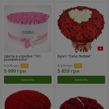
Цветы в коробке "101
Букет "Сила Любви!"
розовая роза"
8 570 грн
8 370 грн
Заказать
Заказать