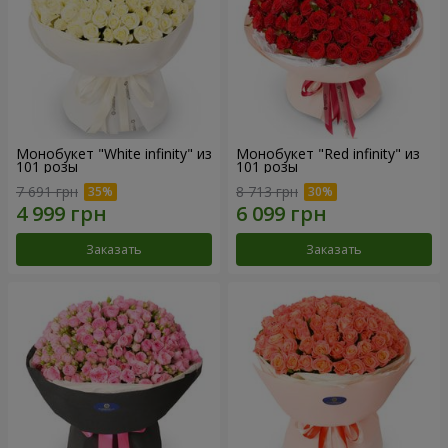
Монобукет "White infinity" из
Монобукет "Red infinity" из
101 розы
101 розы
7 691 грн
8 713 грн
Заказать
Заказать