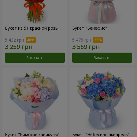
Букет из 51 красной розы
Букет "Бенефис"
5 432 грн
5 475 грн
Заказать
Заказать
Букет "Римские каникулы"
Букет "Небесная акварель"