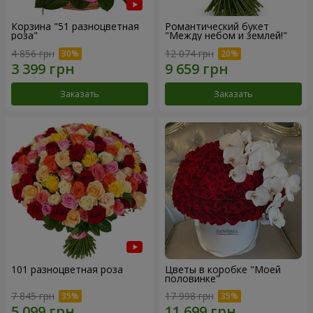
Корзина "51 разноцветная
Романтический букет
роза"
"Между небом и землей!"
4 856 грн
12 074 грн
Заказать
Заказать
101 разноцветная роза
Цветы в коробке "Моей
половинке"
7 845 грн
17 998 грн