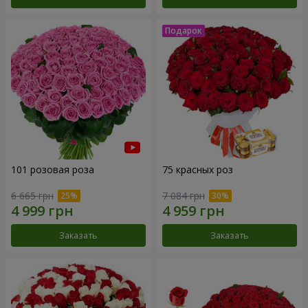
101 розовая роза
75 красных роз
6 665 грн
7 084 грн
Заказать
Заказать