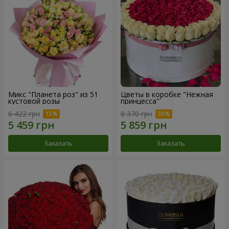
Микс "Планета роз" из 51
Цветы в коробке "Нежная
кустовой розы
принцесса"
6 422 грн
8 370 грн
Заказать
Заказать