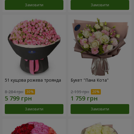
Замовити
Замовити
51 кущова рожева троянда
Букет "Пана Кота"
8 284 грн
2 199 грн
Замовити
Замовити