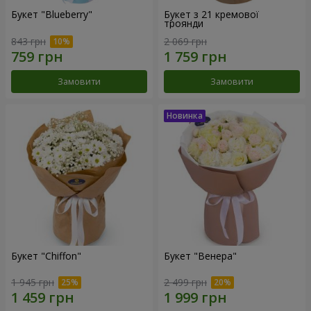
Букет "Blueberry"
Букет з 21 кремової
троянди
843 грн
2 069 грн
Замовити
Замовити
Букет "Chiffon"
Букет "Венера"
1 945 грн
2 499 грн