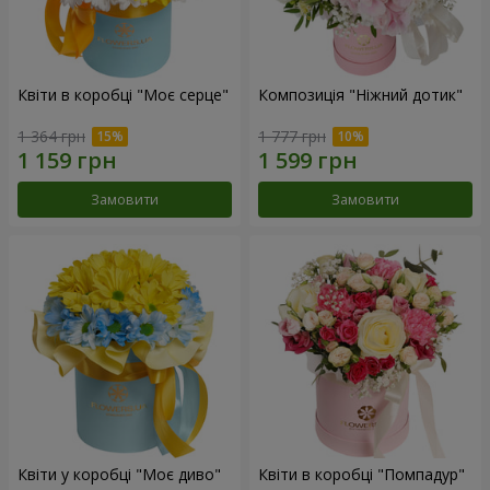
Квіти в коробці "Моє серце"
Композиція "Ніжний дотик"
1 364 грн
1 777 грн
Замовити
Замовити
Квіти у коробці "Моє диво"
Квіти в коробці "Помпадур"