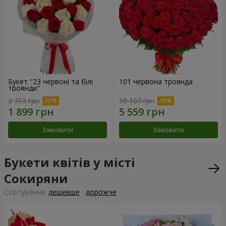
Букет "23 червоні та білі
101 червона троянда
троянди"
2 713 грн
10 107 грн
Замовити
Замовити
Букети квітів у місті
Сокиряни
Сортування:
дешевше
дорожче