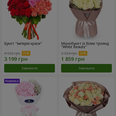
Букет "Імперія краси"
Монобукет із білих троянд
"White Beauty"
4 922 грн
2 324 грн
Замовити
Замовити