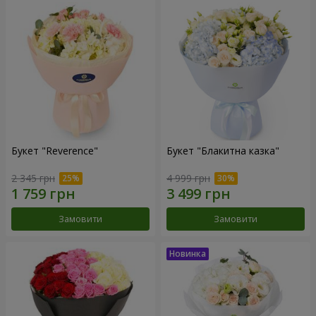
Букет "Reverence"
Букет "Блакитна казка"
2 345 грн
4 999 грн
Замовити
Замовити