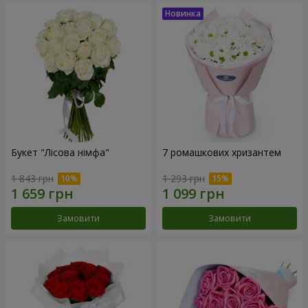
Букет "Лісова німфа"
7 ромашкових хризантем
1 843 грн
1 293 грн
Замовити
Замовити