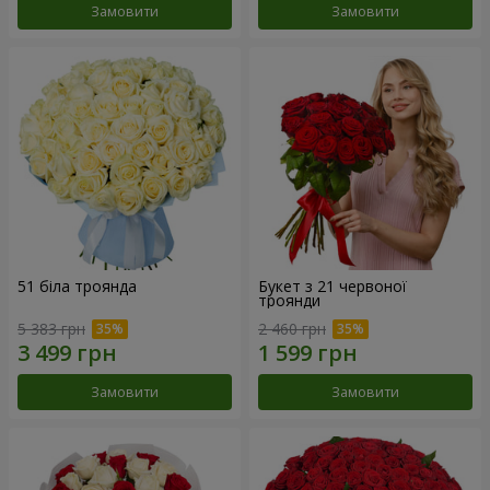
Замовити
Замовити
51 біла троянда
Букет з 21 червоної
троянди
5 383 грн
2 460 грн
Замовити
Замовити