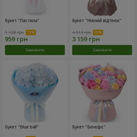
Букет "Пастила"
Букет "Ніжний відтінок"
1 128 грн
4 513 грн
Замовити
Замовити
Букет "Blue ball"
Букет "Бенефіс"