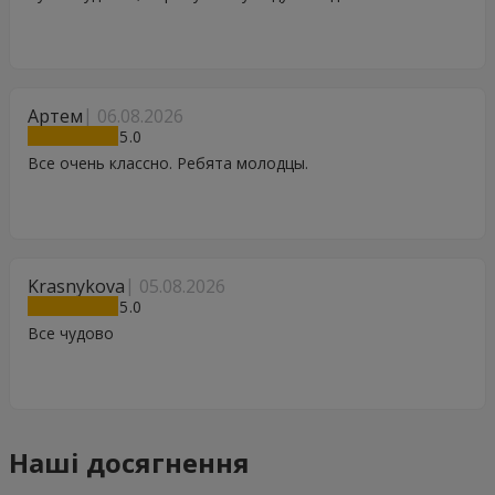
Артем
06.08.2026
5
Все очень классно. Ребята молодцы.
Krasnykova
05.08.2026
5
Все чудово
Наші досягнення