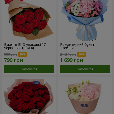
Букет в ЕКО упаковці "7
Романтичний букет
червоних троянд"
"Небеса"
999 грн
2 124 грн
Замовити
Замовити