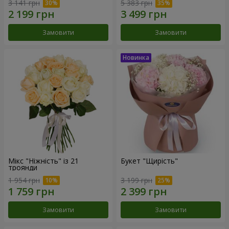
3 141 грн
5 383 грн
Замовити
Замовити
Мікс "Ніжність" із 21
Букет "Щирість"
троянди
1 954 грн
3 199 грн
Замовити
Замовити