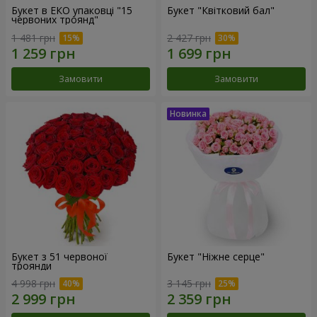
Букет в ЕКО упаковці "15
Букет "Квітковий бал"
червоних троянд"
1 481 грн
2 427 грн
Замовити
Замовити
Букет з 51 червоної
Букет "Ніжне серце"
троянди
4 998 грн
3 145 грн