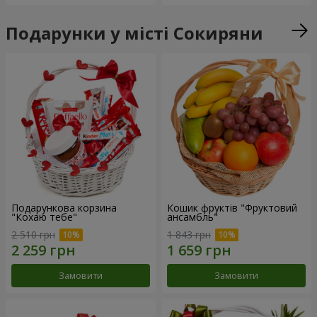
Подарунки у місті Сокиряни
Подарункова корзина
Кошик фруктів "Фруктовий
"Кохаю тебе"
ансамбль"
2 510 грн
1 843 грн
Замовити
Замовити