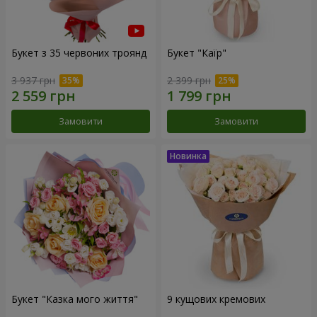
Букет з 35 червоних троянд
Букет "Каїр"
3 937 грн
2 399 грн
Замовити
Замовити
Букет "Казка мого життя"
9 кущових кремових