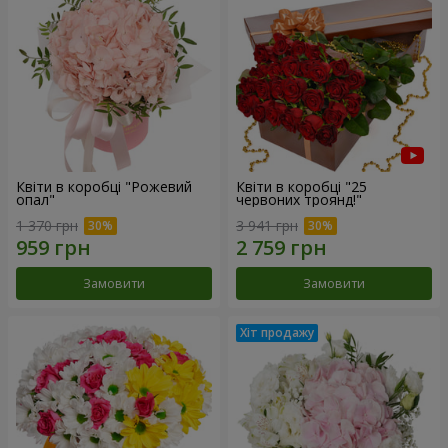
Квіти в коробці "Рожевий
Квіти в коробці "25
опал"
червоних троянд!"
1 370 грн
3 941 грн
Замовити
Замовити