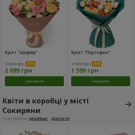
Букет "Шедевр"
Букет "Портофіно"
2 624 грн
1 999 грн
Замовити
Замовити
Квіти в коробці у місті
Сокиряни
Сортування:
дешевше
дорожче