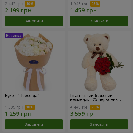
2 443 грн
1 945 грн
Замовити
Замовити
Букет "Персеїда"
Гігантський бежевий
ведмедик і 25 червоних
троянд
1 399 грн
4 449 грн
Замовити
Замовити