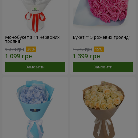
Монобукет з 11 червоних
Букет "15 рожевих троянд"
троянд
1 374 грн
1 646 грн
Замовити
Замовити