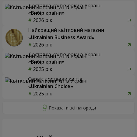
Доставка квітів року в Україні
«Вибір країни»
2026 рік
Найкращий квітковий магазин
«Ukrainian Business Award»
2026 рік
Доставка квітів року в Україні
«Вибір країни»
2025 рік
Сервіс доставки квітів
«Ukrainian Choice»
2025 рік