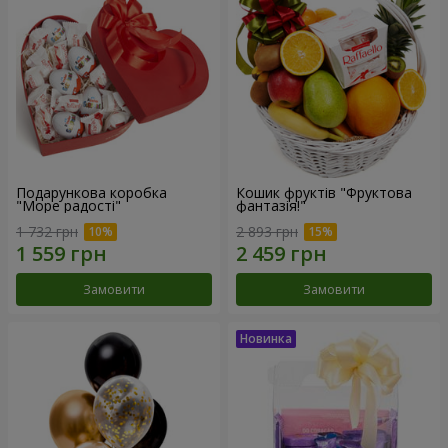
Подарункова коробка
Кошик фруктів "Фруктова
"Море радості"
фантазія!"
1 732 грн
2 893 грн
Замовити
Замовити