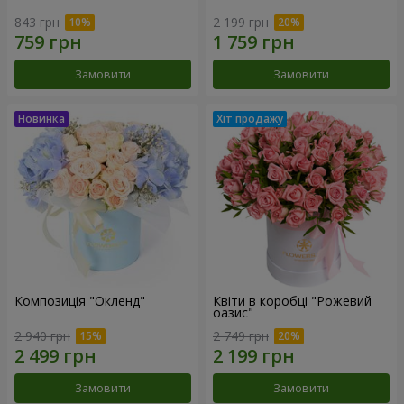
843 грн
2 199 грн
Замовити
Замовити
Композиція "Окленд"
Квіти в коробці "Рожевий
оазис"
2 940 грн
2 749 грн
Замовити
Замовити