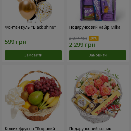
Фонтан куль "Black shine"
Подарунковий набір Milka
2 874 грн
Замовити
Замовити
Кошик фруктів "Яскравий
Подарунковий кошик