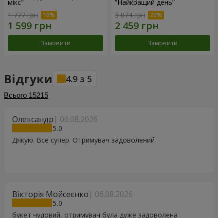
мікс"
“Найкращий день”
1 777 грн
3 074 грн
Замовити
Замовити
Відгуки
4.9
з
5
Всього
15215
Олександр
06.08.2026
5
Дякую. Все супер. Отримувач задоволений
Вікторія Мойсеєнко
06.08.2026
5
букет чудовий, отримувач була дуже задоволена