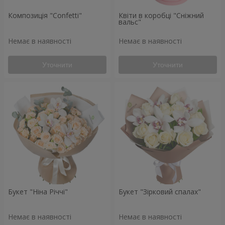
Композиція "Confetti"
Квіти в коробці "Сніжний
вальс"
Немає в наявності
Немає в наявності
Уточнити
Уточнити
Букет "Ніна Річчі"
Букет "Зірковий спалах"
Немає в наявності
Немає в наявності