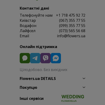
Контактні дані
Телефонуйте нам
+1 718 475 92 72
Київстар
(067) 355 77 55
Водафон
(099) 355 77 55
Лайфсел
(073) 565 56 68
Email
info@flowers.ua
Онлайн підтримка
Цілодобово. Без вихідних
Flowers.ua DETAILS
Покупцю
Інші сервіси