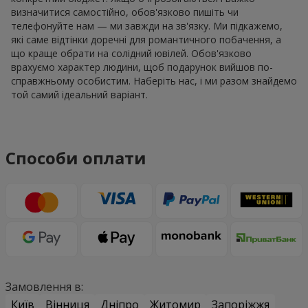
визначитися самостійно, обов'язково пишіть чи
телефонуйте нам — ми завжди на зв'язку. Ми підкажемо,
які саме відтінки доречні для романтичного побачення, а
що краще обрати на солідний ювілей. Обов'язково
врахуємо характер людини, щоб подарунок вийшов по-
справжньому особистим. Наберіть нас, і ми разом знайдемо
той самий ідеальний варіант.
Способи оплати
Замовлення в:
Київ
Вінниця
Дніпро
Житомир
Запоріжжя