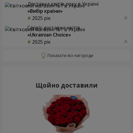
Доставка квітів року в Україні
«Вибір країни»
2025 рік
Сервіс доставки квітів
«Ukrainian Choice»
2025 рік
Щойно доставили