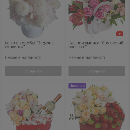
Квіти в коробці "Зефірна
Кашпо-сумочка "Святковий
хмаринка"
презент!"
Немає в наявності
Немає в наявності
Уточнити
Уточнити