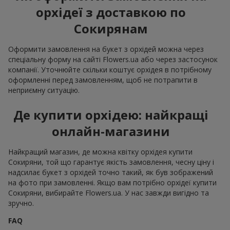
орхідеї з доставкою по
Сокирянам
Оформити замовлення на букет з орхідей можна через
спеціальну форму на сайті Flowers.ua або через застосунок
компанії. Уточнюйте скільки коштує орхідея в потрібному
оформленні перед замовленням, щоб не потрапити в
неприємну ситуацію.
Де купити орхідею: найкращі
онлайн-магазини
Найкращий магазин, де можна квітку орхідея купити
Сокиряни, той що гарантує якість замовлення, чесну ціну і
надсилає букет з орхідей точно такий, як був зображений
на фото при замовленні. Якщо вам потрібно орхідеї купити
Сокиряни, вибирайте Flowers.ua. У нас завжди вигідно та
зручно.
FAQ