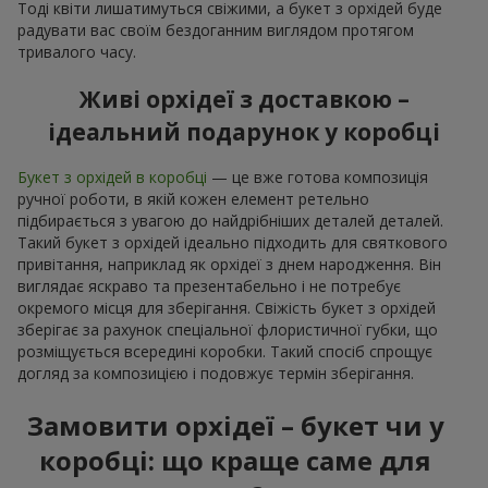
Тоді квіти лишатимуться свіжими, а букет з орхідей буде
радувати вас своїм бездоганним виглядом протягом
тривалого часу.
Живі орхідеї з доставкою –
ідеальний подарунок у коробці
Букет з орхідей в коробці
— це вже готова композиція
ручної роботи, в якій кожен елемент ретельно
підбирається з увагою до найдрібніших деталей деталей.
Такий букет з орхідей ідеально підходить для святкового
привітання, наприклад як орхідеї з днем народження. Він
виглядає яскраво та презентабельно і не потребує
окремого місця для зберігання. Свіжість букет з орхідей
зберігає за рахунок спеціальної флористичної губки, що
розміщується всередині коробки. Такий спосіб спрощує
догляд за композицією і подовжує термін зберігання.
Замовити орхідеї – букет чи у
коробці: що краще саме для