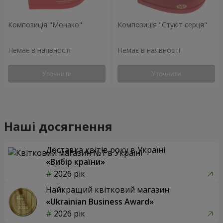
Композиція "Монако"
Композиція "Стукіт серця"
Немає в наявності
Немає в наявності
Уточнити
Уточнити
Наші досягнення
Доставка квітів року в Україні
«Вибір країни»
2026 рік
Найкращий квітковий магазин
«Ukrainian Business Award»
2026 рік