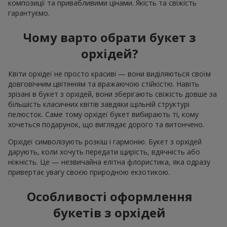
композиції та привабливими цінами. Якість та свіжість
гарантуємо.
Чому варто обрати букет з
орхідей?
Квіти орхідеї не просто красиві — вони виділяються своїм
довговічним цвітінням та вражаючою стійкістю. Навіть
зрізані в букет з орхідей, вони зберігають свіжість довше за
більшість класичних квітів завдяки щільній структурі
пелюсток. Саме тому орхідеї букет вибирають ті, кому
хочеться подарунок, що виглядає дорого та витончено.
Орхідеї символізують розкіш і гармонію. Букет з орхідей
дарують, коли хочуть передати щирість, вдячність або
ніжність. Це — незвичайна елітна флористика, яка одразу
привертає увагу своєю природною екзотикою.
Особливості оформлення
букетів з орхідей