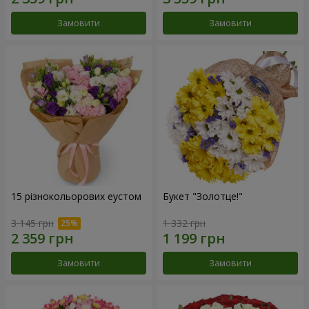
Замовити
Замовити
15 різнокольорових еустом
Букет "Золотце!"
3 145 грн
1 332 грн
Замовити
Замовити