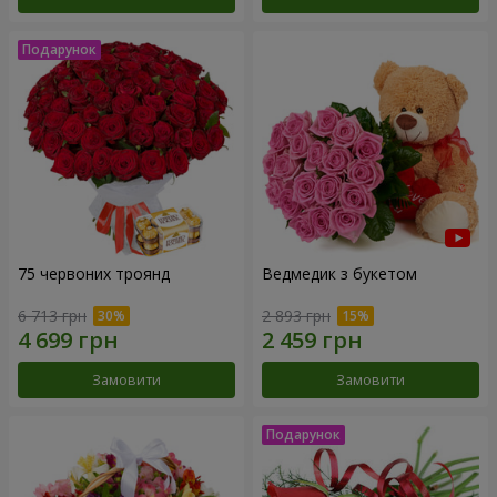
75 червоних троянд
Ведмедик з букетом
6 713 грн
2 893 грн
Замовити
Замовити