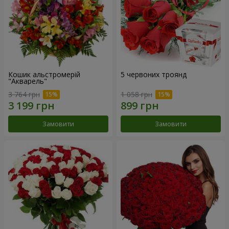
Кошик альстромерій
5 червоних троянд
"Акварель"
3 764 грн
1 058 грн
Замовити
Замовити