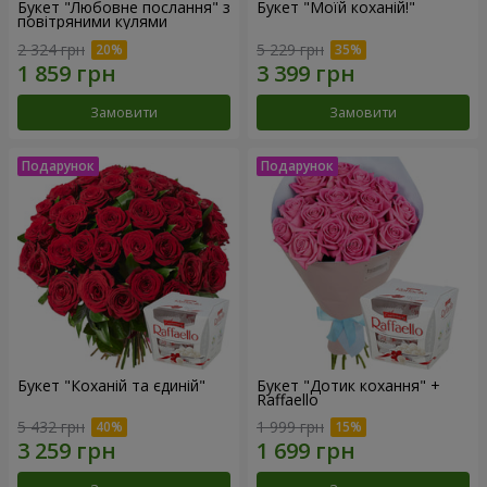
Букет "Любовне послання" з
Букет "Моїй коханій!"
повітряними кулями
2 324 грн
5 229 грн
Замовити
Замовити
Букет "Коханій та єдиній"
Букет "Дотик кохання" +
Raffaello
5 432 грн
1 999 грн