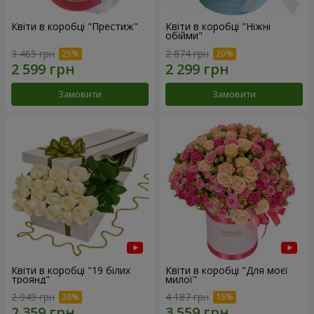
Квіти в коробці "Престиж"
Квіти в коробці "Ніжні
обійми"
3 465 грн
2 874 грн
Замовити
Замовити
Квіти в коробці "19 білих
Квіти в коробці "Для моєї
троянд"
милої"
2 949 грн
4 187 грн