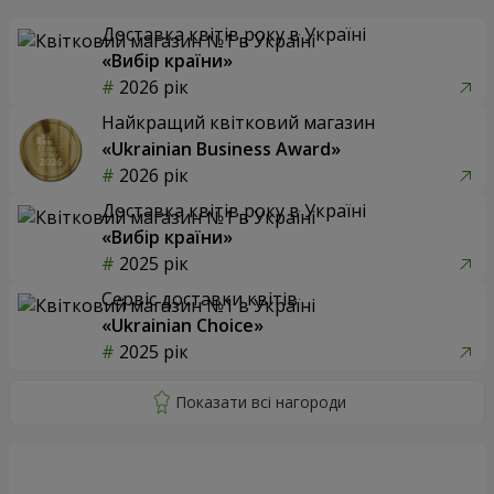
Доставка квітів року в Україні
«Вибір країни»
2026 рік
Найкращий квітковий магазин
«Ukrainian Business Award»
2026 рік
Доставка квітів року в Україні
«Вибір країни»
2025 рік
Сервіс доставки квітів
«Ukrainian Choice»
2025 рік