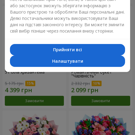
або застосунок зможуть зберігати інформацію з
Вашого пристрою та обробляти Ваші персональні дані.
Деякі постачальники можуть використовувати Ваші
дані на підставі законного інтересу. Ви можете змінити
свій вибір пізніше через посилання внизу сторінки.
Прийняти всі
Налаштувати
51 біла хризантема
Романтичний букет
"Чарівність"
5 175 грн
2 332 грн
Замовити
Замовити