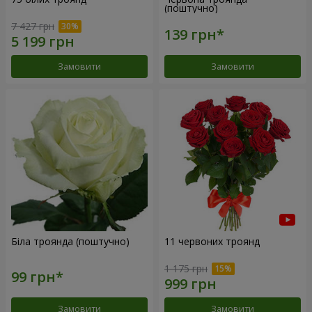
(поштучно)
7 427 грн
Замовити
Замовити
Біла троянда (поштучно)
11 червоних троянд
1 175 грн
Замовити
Замовити