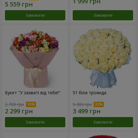
Замовити
Замовити
Букет "У захваті від тебе!"
51 біла троянда
2 705 грн
5 383 грн
Замовити
Замовити