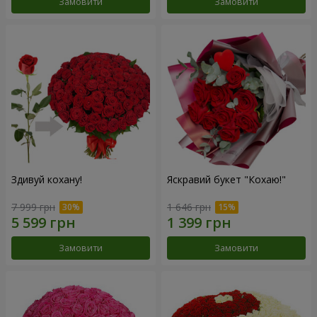
Замовити
Замовити
Здивуй кохану!
Яскравий букет "Кохаю!"
7 999 грн
1 646 грн
Замовити
Замовити