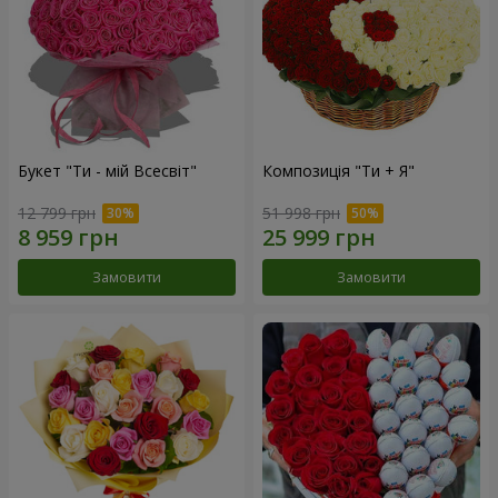
Букет "Ти - мій Всесвіт"
Композиція "Ти + Я"
12 799 грн
51 998 грн
Замовити
Замовити