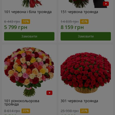
101 червона і біла троянда
151 червона троянда
6 443 грн
14 835 грн
Замовити
Замовити
101 різнокольорова
301 червона троянда
троянда
8 614 грн
25 998 грн