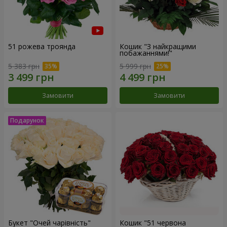
51 рожева троянда
Кошик "З найкращими
побажаннями!"
5 383 грн
5 999 грн
Замовити
Замовити
Букет "Очей чарівність"
Кошик "51 червона