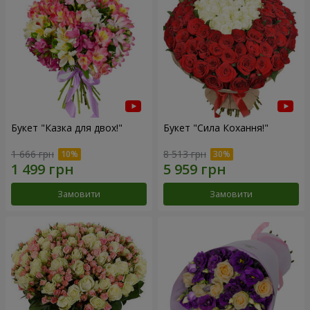
Букет "Казка для двох!"
Букет "Сила Кохання!"
1 666 грн
8 513 грн
Замовити
Замовити