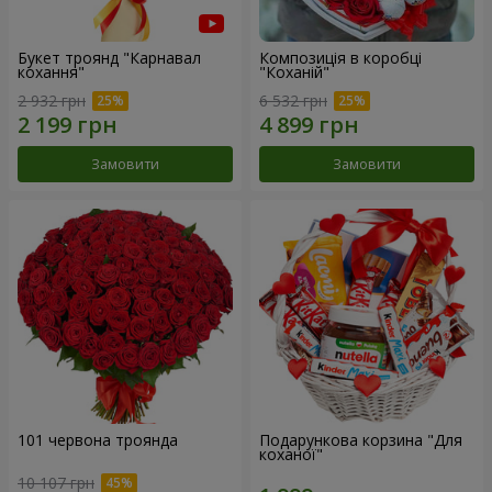
Букет троянд "Карнавал
Композиція в коробці
кохання"
"Коханій"
2 932 грн
6 532 грн
Замовити
Замовити
101 червона троянда
Подарункова корзина "Для
коханої"
10 107 грн