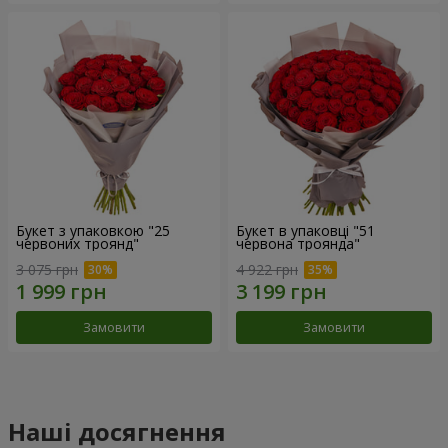
Букет з упаковкою "25
Букет в упаковці "51
червоних троянд"
червона троянда"
3 075 грн
4 922 грн
Замовити
Замовити
Наші досягнення