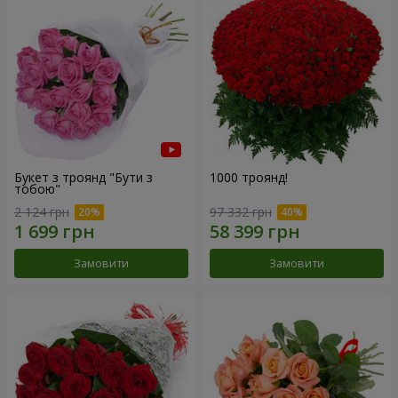
Букет з троянд "Бути з
1000 троянд!
тобою"
2 124 грн
97 332 грн
Замовити
Замовити