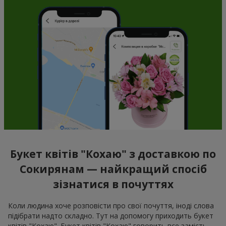
Букет квітів "Кохаю" з доставкою по
Сокирянам — найкращий спосіб
зізнатися в почуттях
Коли людина хоче розповісти про свої почуття, іноді слова
підібрати надто складно. Тут на допомогу приходить букет
квітів "Кохаю". Букет квітів "Кохаю" говорить все замість