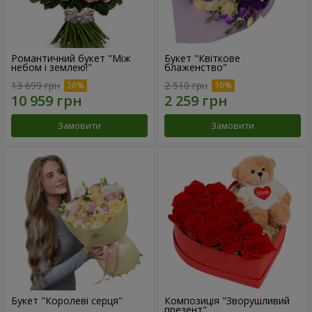
Романтичний букет "Між
Букет "Квіткове
небом і землею!"
блаженство"
13 699 грн
2 510 грн
Замовити
Замовити
Букет "Королеві серця"
Композиція "Зворушливий
презент"