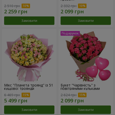
2 510 грн
2 332 грн
Замовити
Замовити
Мікс "Планета троянд" із 51
Букет "Чарівність" з
кущової троянди
повітряними кульками
6 469 грн
2 624 грн
Замовити
Замовити