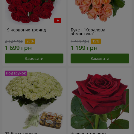
19 червоних троянд
Букет "Коралова
романтика"
2 124 грн
1 411 грн
Замовити
Замовити
75 білих троянд
Червона троянда