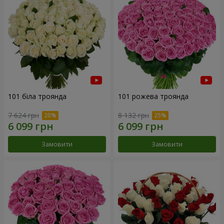
101 біла троянда
101 рожева троянда
7 624 грн
8 132 грн
Замовити
Замовити