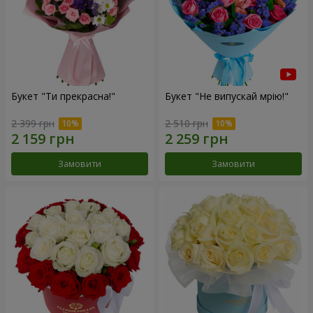
Букет "Ти прекрасна!"
Букет "Не випускай мрію!"
2 399 грн
2 510 грн
Замовити
Замовити