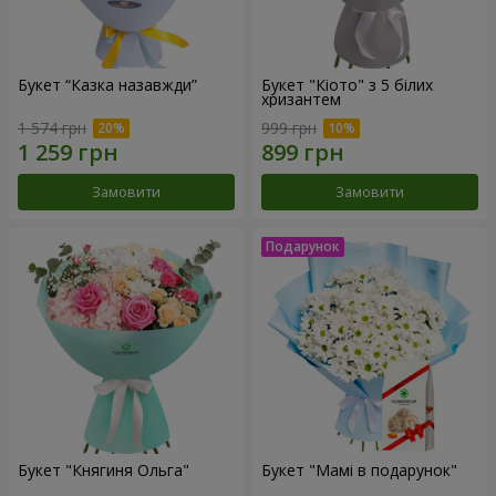
Букет “Казка назавжди”
Букет "Кіото" з 5 білих
хризантем
1 574 грн
999 грн
Замовити
Замовити
Букет "Княгиня Ольга"
Букет "Мамі в подарунок"