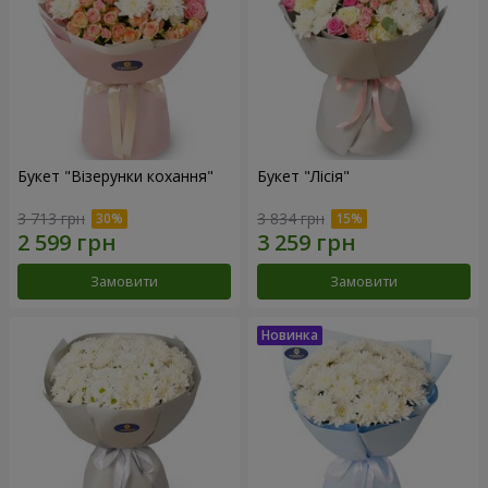
Букет "Візерунки кохання"
Букет "Лісія"
3 713 грн
3 834 грн
Замовити
Замовити