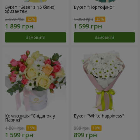
Букет "Безе" з 15 білих
Букет "Портофіно"
хризантем
2 532 грн
1 999 грн
Замовити
Замовити
Композиція "Сніданок у
Букет "White happiness"
Парижі"
1 881 грн
999 грн