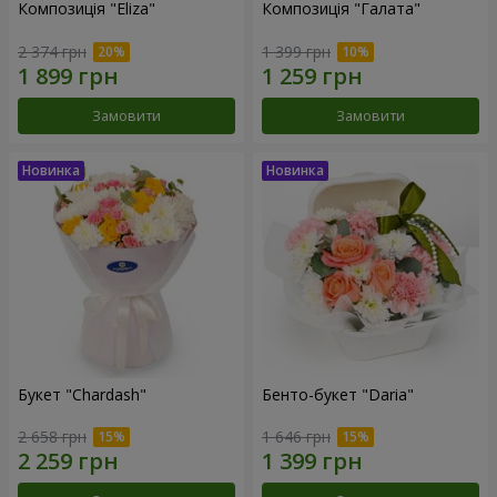
Композиція "Eliza"
Композиція "Галата"
2 374 грн
1 399 грн
Замовити
Замовити
Букет "Chardash"
Бенто-букет "Daria"
2 658 грн
1 646 грн