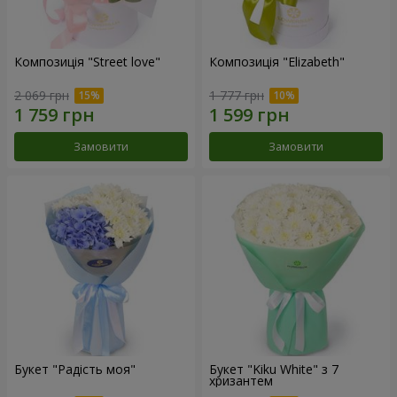
Композиція "Street love"
Композиція "Elizabeth"
2 069 грн
1 777 грн
Замовити
Замовити
Букет "Радість моя"
Букет "Kiku White" з 7
хризантем