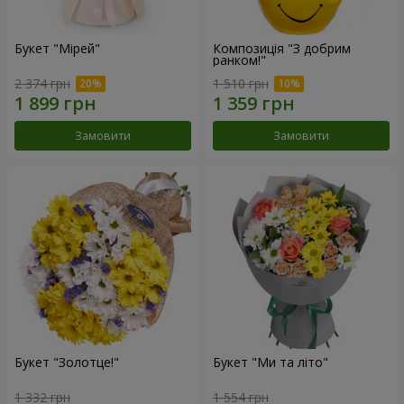
Букет "Мірей"
Композиція "З добрим
ранком!"
2 374 грн
1 510 грн
Замовити
Замовити
Букет "Золотце!"
Букет "Ми та літо"
1 332 грн
1 554 грн