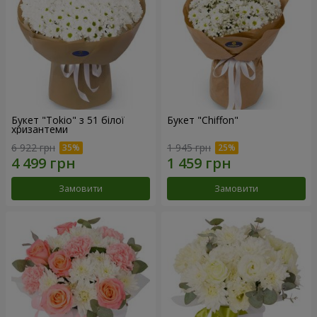
Букет "Tokio" з 51 білої
Букет "Chiffon"
хризантеми
6 922 грн
1 945 грн
Замовити
Замовити