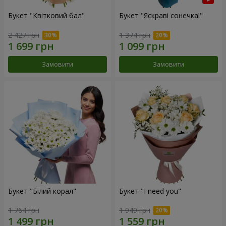
Букет "Квітковий бал"
Букет "Яскраві сонечка!"
2 427 грн
1 374 грн
Замовити
Замовити
Букет "Білий корал"
Букет "I need you"
1 764 грн
1 949 грн