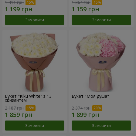
1 411 грн
1 364 грн
Замовити
Замовити
Букет "Kiku White" з 13
Букет "Моя душа"
хризантем
2 187 грн
2 374 грн
Замовити
Замовити