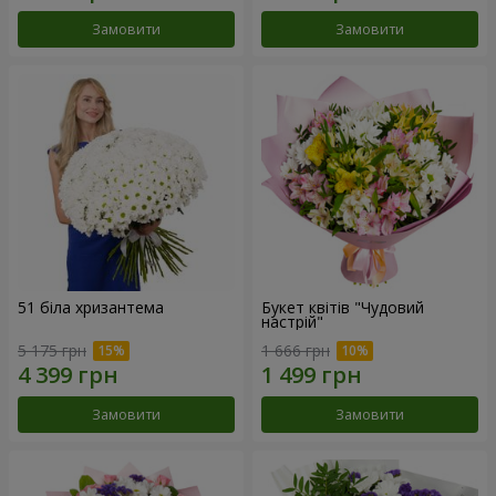
Замовити
Замовити
51 біла хризантема
Букет квітів "Чудовий
настрій"
5 175 грн
1 666 грн
Замовити
Замовити