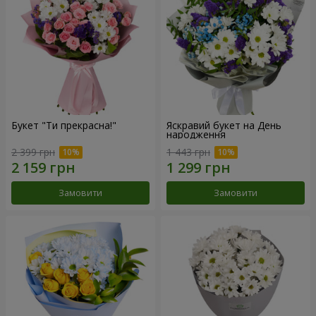
Букет "Ти прекрасна!"
Яскравий букет на День
народження
2 399 грн
1 443 грн
Замовити
Замовити