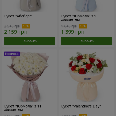
Букет "Айсберг"
Букет "Юрмола" з 9
хризантем
2 540 грн
1 646 грн
Замовити
Замовити
Букет "Юрмола" з 11
Букет "Valentine's Day"
хризантем
1 999 грн
2 665 грн