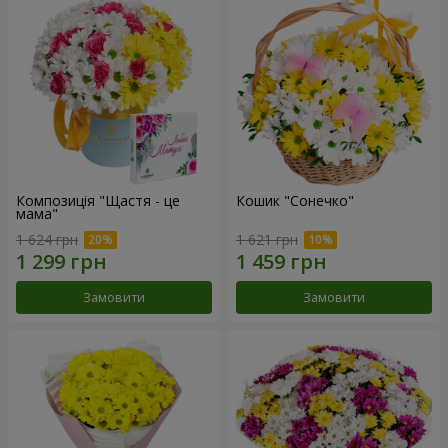
Композиція "Щастя - це
Кошик "Сонечко"
мама"
1 624 грн
1 621 грн
Замовити
Замовити