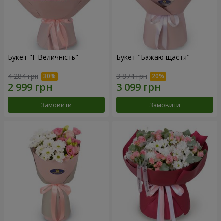
Букет "Її Величність"
Букет "Бажаю щастя"
4 284 грн
3 874 грн
Замовити
Замовити