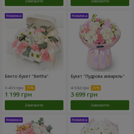
Замовити
Замовити
Бенто-букет "Bertha"
Букет "Пудрова акварель"
1 411 грн
4 932 грн
Замовити
Замовити