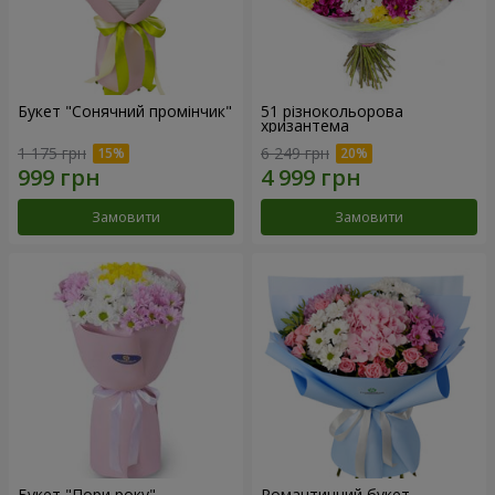
Букет "Сонячний промінчик"
51 різнокольорова
хризантема
1 175 грн
6 249 грн
Замовити
Замовити
Букет "Пори року"
Романтичний букет