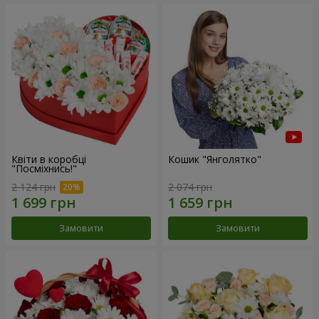
Квіти в коробці
Кошик "Янголятко"
"Посміхнись!"
2 124 грн
2 074 грн
Замовити
Замовити