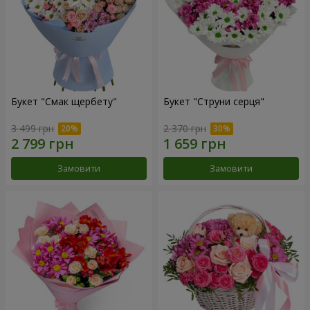
Букет "Смак щербету"
Букет "Струни серця"
3 499 грн
2 370 грн
Замовити
Замовити