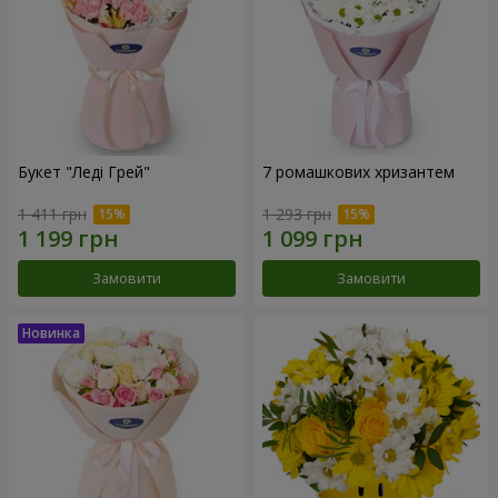
Букет "Леді Грей"
7 ромашкових хризантем
1 411 грн
1 293 грн
Замовити
Замовити