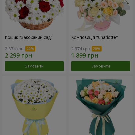
Кошик "Закоханий сад"
Композиція "Charlotte"
2 874 грн
2 374 грн
Замовити
Замовити