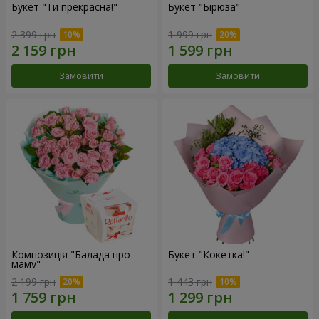
Букет "Ти прекрасна!"
Букет "Бірюза"
2 399 грн
1 999 грн
Замовити
Замовити
Композиція "Балада про
Букет "Кокетка!"
маму"
2 199 грн
1 443 грн