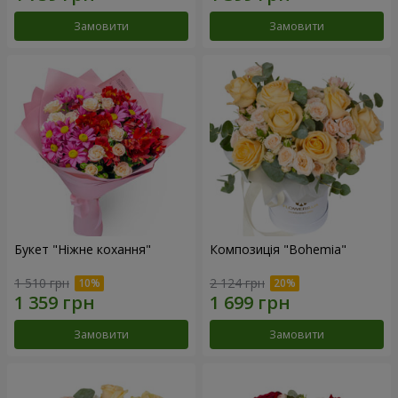
Замовити
Замовити
Букет "Ніжне кохання"
Композиція "Bohemia"
1 510 грн
2 124 грн
Замовити
Замовити