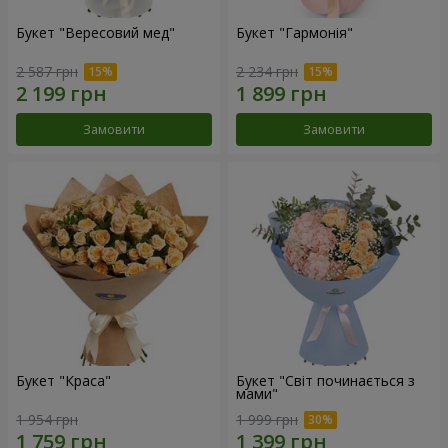
Букет "Вересовий мед"
Букет "Гармонія"
2 587 грн
2 234 грн
Замовити
Замовити
Букет "Краса"
Букет "Світ починається з
мами"
1 954 грн
1 999 грн