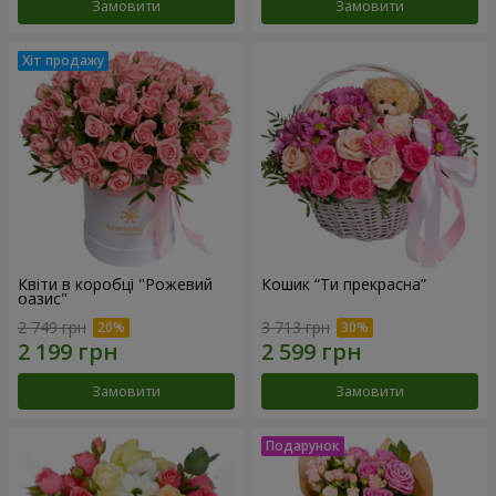
Замовити
Замовити
Квіти в коробці "Рожевий
Кошик “Ти прекрасна”
оазис"
2 749 грн
3 713 грн
Замовити
Замовити