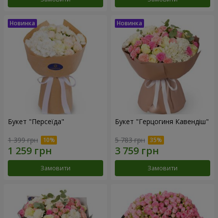
Букет "Персеїда"
Букет "Герцогиня Кавендіш"
1 399 грн
5 783 грн
Замовити
Замовити