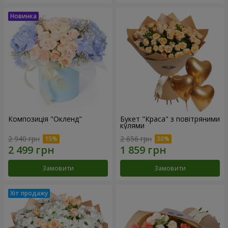
Композиція "Окленд"
Букет "Краса" з повітряними
кулями
2 940 грн
2 656 грн
Замовити
Замовити