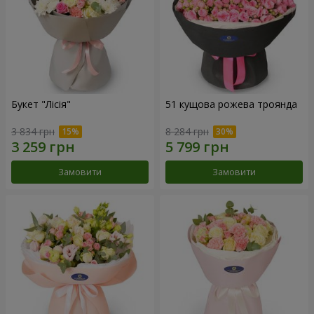
Букет "Лісія"
51 кущова рожева троянда
3 834 грн
8 284 грн
Замовити
Замовити