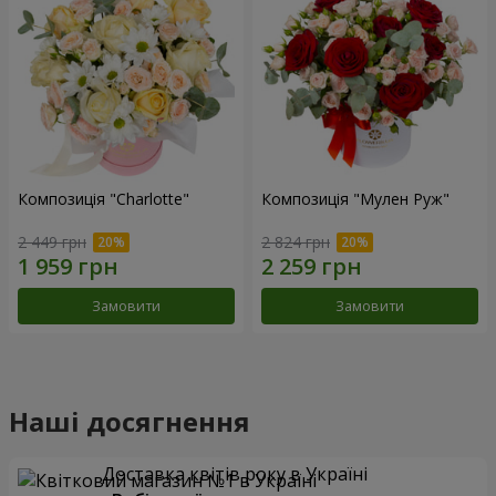
Композиція "Charlotte"
Композиція "Мулен Руж"
2 449 грн
2 824 грн
Замовити
Замовити
Наші досягнення
Доставка квітів року в Україні