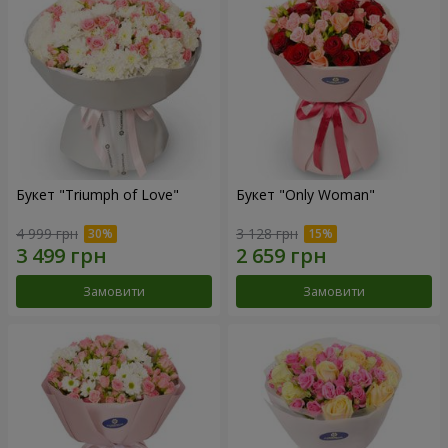
Букет "Triumph of Love"
Букет "Only Woman"
4 999 грн
3 128 грн
Замовити
Замовити