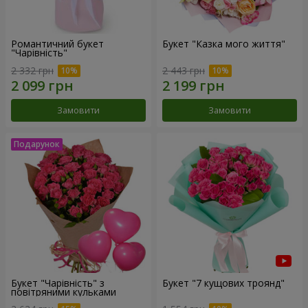
Романтичний букет
Букет "Казка мого життя"
"Чарівність"
2 332 грн
2 443 грн
Замовити
Замовити
Букет "Чарівність" з
Букет "7 кущових троянд"
повітряними кульками