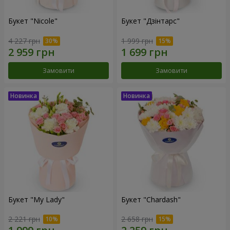
Букет "Nicole"
Букет "Дзінтарс"
4 227 грн
1 999 грн
Замовити
Замовити
Букет "My Lady"
Букет "Chardash"
2 221 грн
2 658 грн