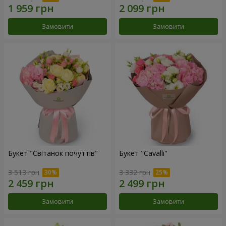
Замовити
Замовити
Букет "Світанок почуттів"
Букет "Cаvalli"
3 513 грн
3 332 грн
Замовити
Замовити