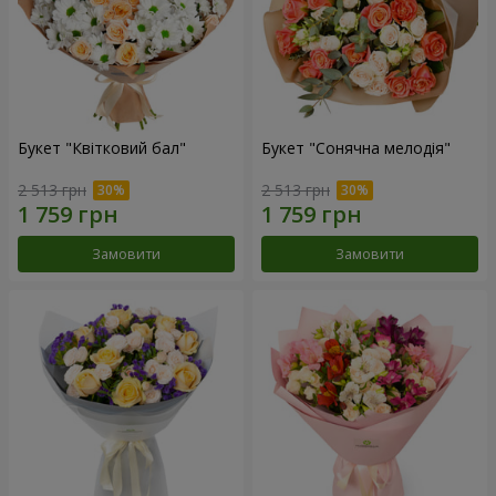
Букет "Квітковий бал"
Букет "Сонячна мелодія"
2 513 грн
2 513 грн
Замовити
Замовити