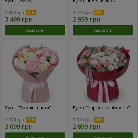
Букет "Бенефіс"
Букет "Її Величність"
5 383 грн
4 227 грн
Замовити
Замовити
Букет "Бажаю щастя"
Букет "Чарівність ніжності"
3 874 грн
3 374 грн
Замовити
Замовити