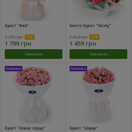
Букет "Фея"
Бенто-букет "Nicely"
2 399 грн
1 824 грн
Замовити
Замовити
Букет "Ніжне серце"
Букет "Шарм"