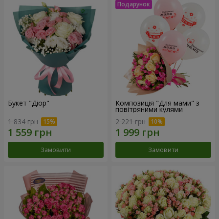
Букет "Діор"
Композиція "Для мами" з
повітряними кулями
1 834 грн
2 221 грн
Замовити
Замовити