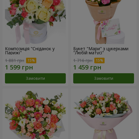
Композиція "Сніданок у
Букет "Мари" з цукерками
Парижі"
"Любій матусі"
1 881 грн
1 716 грн
Замовити
Замовити