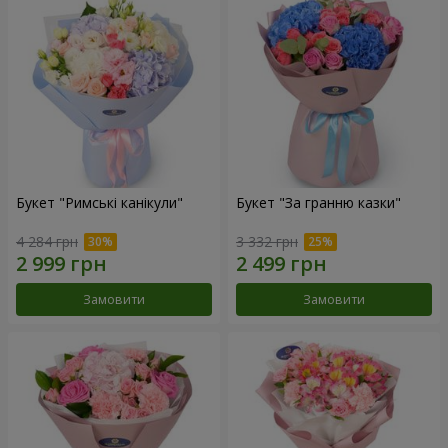
Букет "Римські канікули"
Букет "За гранню казки"
4 284 грн
3 332 грн
Замовити
Замовити