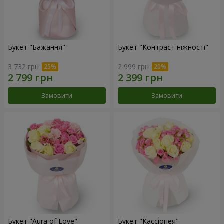
Букет "Бажання"
Букет "Контраст ніжності"
3 732 грн
2 999 грн
Замовити
Замовити
Букет "Aura of Love"
Букет "Кассіопея"