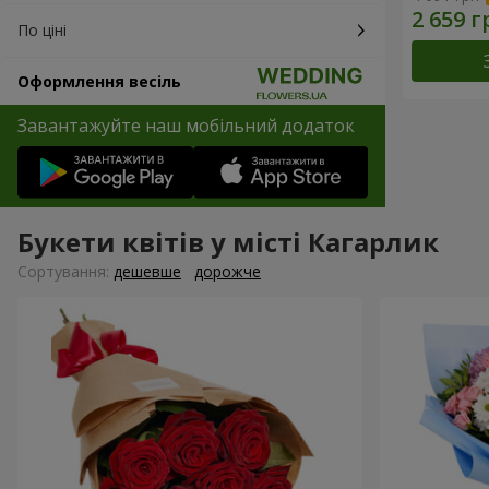
По ціні
Оформлення весіль
Завантажуйте наш мобільний додаток
Букети квітів у місті Кагарлик
Сортування:
дешевше
дорожче