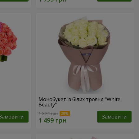
Монобукет із білих троянд "White
Beauty"
1 874 грн
Замовити
Замовити