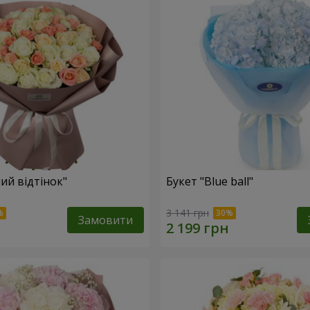
ий відтінок"
Букет "Blue ball"
3 141 грн
Замовити