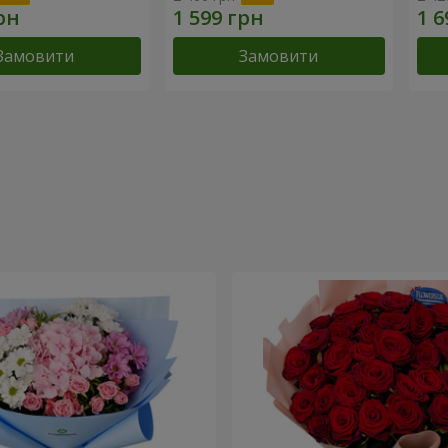
Замовити
Замовити