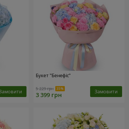
Букет "Бенефіс"
5 229 грн
Замовити
Замовити