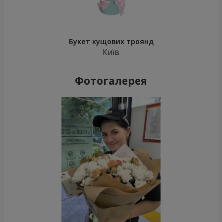
Букет кущових троянд
Київ
Фотогалерея