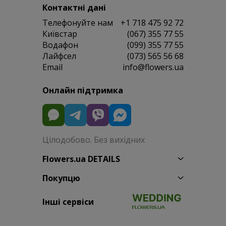
Контактні дані
Телефонуйте нам
+1 718 475 92 72
Київстар
(067) 355 77 55
Водафон
(099) 355 77 55
Лайфсел
(073) 565 56 68
Email
info@flowers.ua
Онлайн підтримка
Цілодобово. Без вихідних
Flowers.ua DETAILS
Покупцю
Інші сервіси