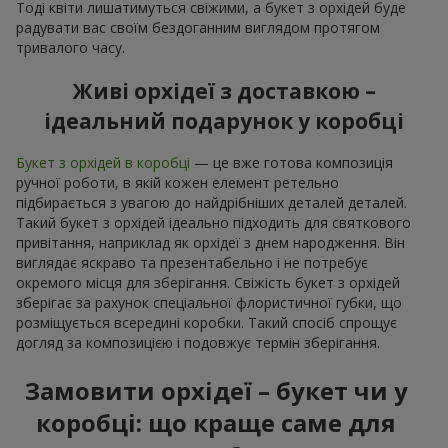
Тоді квіти лишатимуться свіжими, а букет з орхідей буде
радувати вас своїм бездоганним виглядом протягом
тривалого часу.
Живі орхідеї з доставкою –
ідеальний подарунок у коробці
Букет з орхідей в коробці
— це вже готова композиція
ручної роботи, в якій кожен елемент ретельно
підбирається з увагою до найдрібніших деталей деталей.
Такий букет з орхідей ідеально підходить для святкового
привітання, наприклад як орхідеї з днем народження. Він
виглядає яскраво та презентабельно і не потребує
окремого місця для зберігання. Свіжість букет з орхідей
зберігає за рахунок спеціальної флористичної губки, що
розміщується всередині коробки. Такий спосіб спрощує
догляд за композицією і подовжує термін зберігання.
Замовити орхідеї – букет чи у
коробці: що краще саме для