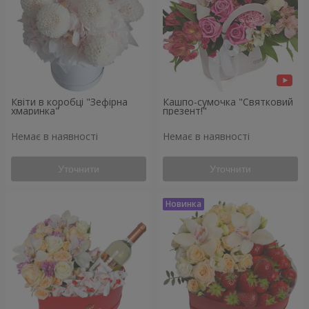
Квіти в коробці "Зефірна
Кашпо-сумочка "Святковий
хмаринка"
презент!"
Немає в наявності
Немає в наявності
Уточнити
Уточнити