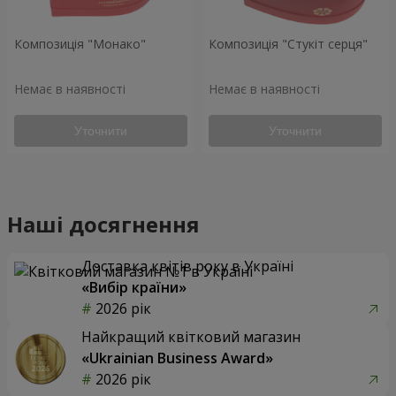
Композиція "Монако"
Композиція "Стукіт серця"
Немає в наявності
Немає в наявності
Уточнити
Уточнити
Наші досягнення
Доставка квітів року в Україні
«Вибір країни»
2026 рік
Найкращий квітковий магазин
«Ukrainian Business Award»
2026 рік