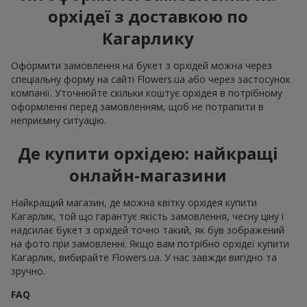
орхідеї з доставкою по
Кагарлику
Оформити замовлення на букет з орхідей можна через
спеціальну форму на сайті Flowers.ua або через застосунок
компанії. Уточнюйте скільки коштує орхідея в потрібному
оформленні перед замовленням, щоб не потрапити в
неприємну ситуацію.
Де купити орхідею: найкращі
онлайн-магазини
Найкращий магазин, де можна квітку орхідея купити
Кагарлик, той що гарантує якість замовлення, чесну ціну і
надсилає букет з орхідей точно такий, як був зображений
на фото при замовленні. Якщо вам потрібно орхідеї купити
Кагарлик, вибирайте Flowers.ua. У нас завжди вигідно та
зручно.
FAQ