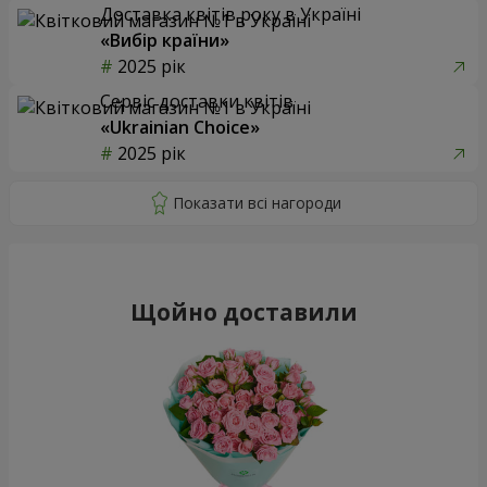
Доставка квітів року в Україні
«Вибір країни»
2025 рік
Сервіс доставки квітів
«Ukrainian Choice»
2025 рік
Щойно доставили