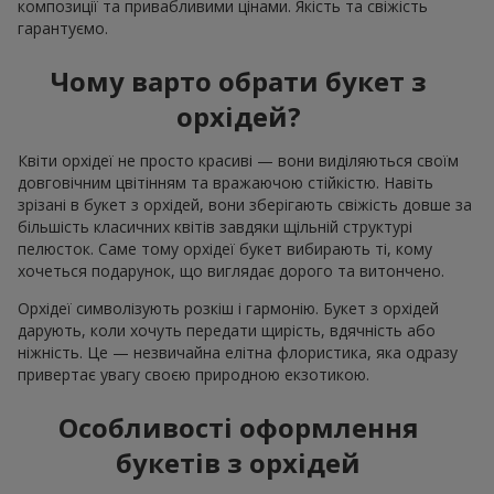
композиції та привабливими цінами. Якість та свіжість
гарантуємо.
Чому варто обрати букет з
орхідей?
Квіти орхідеї не просто красиві — вони виділяються своїм
довговічним цвітінням та вражаючою стійкістю. Навіть
зрізані в букет з орхідей, вони зберігають свіжість довше за
більшість класичних квітів завдяки щільній структурі
пелюсток. Саме тому орхідеї букет вибирають ті, кому
хочеться подарунок, що виглядає дорого та витончено.
Орхідеї символізують розкіш і гармонію. Букет з орхідей
дарують, коли хочуть передати щирість, вдячність або
ніжність. Це — незвичайна елітна флористика, яка одразу
привертає увагу своєю природною екзотикою.
Особливості оформлення
букетів з орхідей