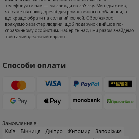
телефонуйте нам — ми завжди на зв'язку. Ми підкажемо,
які саме відтінки доречні для романтичного побачення, а
що краще обрати на солідний ювілей. Обов'язково
врахуємо характер людини, щоб подарунок вийшов по-
справжньому особистим. Наберіть нас, і ми разом знайдемо
той самий ідеальний варіант.
Способи оплати
Замовлення в:
Київ
Вінниця
Дніпро
Житомир
Запоріжжя