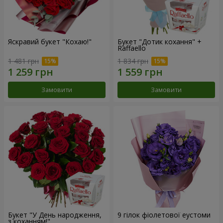
Яскравий букет "Кохаю!"
Букет "Дотик кохання" +
Raffaello
1 481 грн
1 834 грн
Замовити
Замовити
Букет "У День народження,
9 гілок фіолетової еустоми
з коханням!"