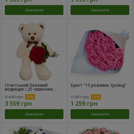
Замовити
Замовити
Гігантський бежевий
Букет "15 рожевих троянд"
ведмедик і 25 червоних
троянд
4 449 грн
1 481 грн
Замовити
Замовити