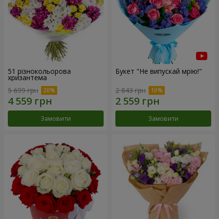
51 різнокольорова
Букет "Не випускай мрію!"
хризантема
5 699 грн
2 843 грн
Замовити
Замовити