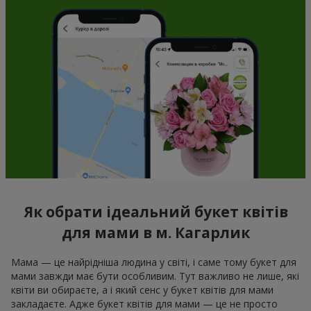
Як обрати ідеальний букет квітів
для мами в м. Кагарлик
Мама — це найрідніша людина у світі, і саме тому букет для
мами завжди має бути особливим. Тут важливо не лише, які
квіти ви обираєте, а і який сенс у букет квітів для мами
закладаєте. Адже букет квітів для мами — це не просто