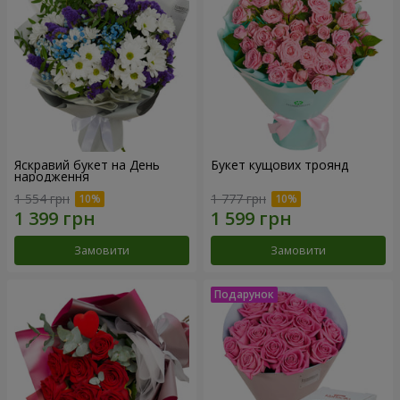
Яскравий букет на День
Букет кущових троянд
народження
1 554 грн
1 777 грн
Замовити
Замовити