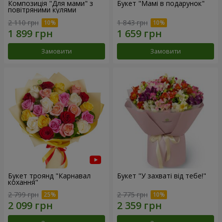
Композиція "Для мами" з
Букет "Мамі в подарунок"
повітряними кулями
2 110 грн
1 843 грн
Замовити
Замовити
Букет троянд "Карнавал
Букет "У захваті від тебе!"
кохання"
2 799 грн
2 775 грн