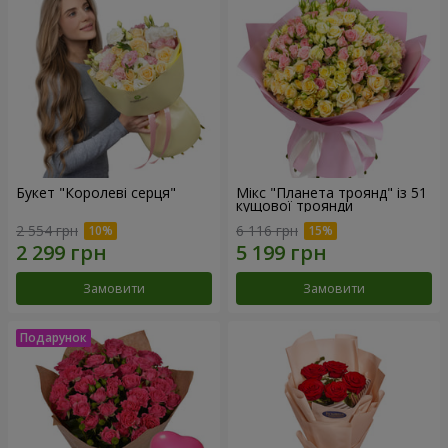
Букет "Королеві серця"
Мікс "Планета троянд" із 51
кущової троянди
2 554 грн
6 116 грн
Замовити
Замовити