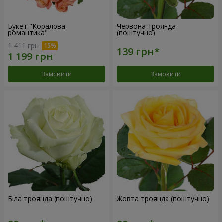
Букет "Коралова
Червона троянда
романтика"
(поштучно)
1 411 грн
Замовити
Замовити
Біла троянда (поштучно)
Жовта троянда (поштучно)