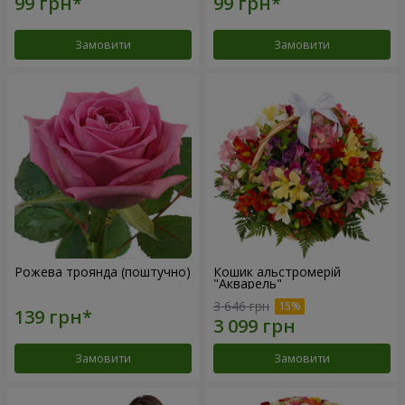
Замовити
Замовити
Рожева троянда (поштучно)
Кошик альстромерій
"Акварель"
3 646 грн
Замовити
Замовити