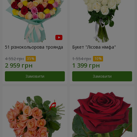
51 різнокольорова троянда
Букет "Лісова німфа"
4 552 грн
1 554 грн
Замовити
Замовити