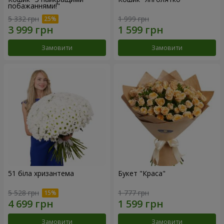
побажаннями!"
5 332 грн
1 999 грн
Замовити
Замовити
51 біла хризантема
Букет "Краса"
5 528 грн
1 777 грн
Замовити
Замовити