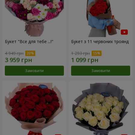
Букет "Все для тебе ...!"
Букет з 11 червоних троянд
4 949 грн
1 293 грн
Замовити
Замовити