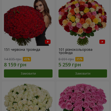
151 червона троянда
101 різнокольорова
троянда
14 835 грн
8 091 грн
Замовити
Замовити