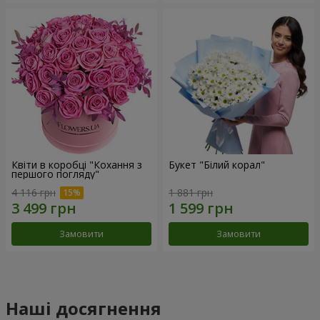
Квіти в коробці "Кохання з
Букет "Білий корал"
першого погляду"
4 116 грн
1 881 грн
Замовити
Замовити
Наші досягнення