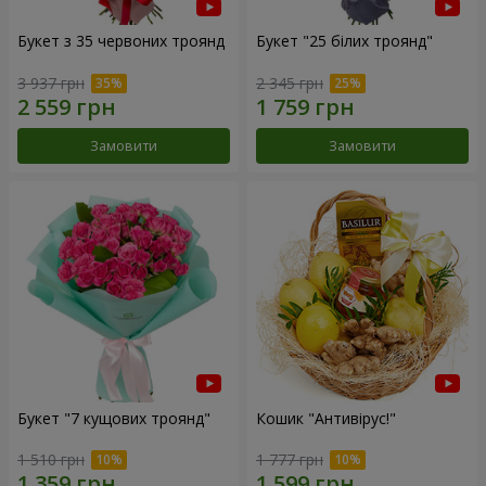
Букет з 35 червоних троянд
Букет "25 білих троянд"
3 937 грн
2 345 грн
Замовити
Замовити
Букет "7 кущових троянд"
Кошик "Антивірус!"
1 510 грн
1 777 грн