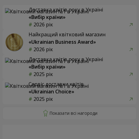
Доставка квітів року в Україні
«Вибір країни»
2026 рік
Найкращий квітковий магазин
«Ukrainian Business Award»
2026 рік
Доставка квітів року в Україні
«Вибір країни»
2025 рік
Сервіс доставки квітів
«Ukrainian Choice»
2025 рік