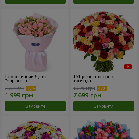
Романтичний букет
151 різнокольорова
"Чарівність"
троянда
2 221 грн
13 998 грн
Замовити
Замовити