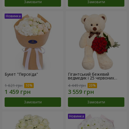
Замовити
Замовити
Букет "Персеїда"
Гігантський бежевий
ведмедик і 25 червоних
троянд
1 621 грн
4 449 грн
Замовити
Замовити