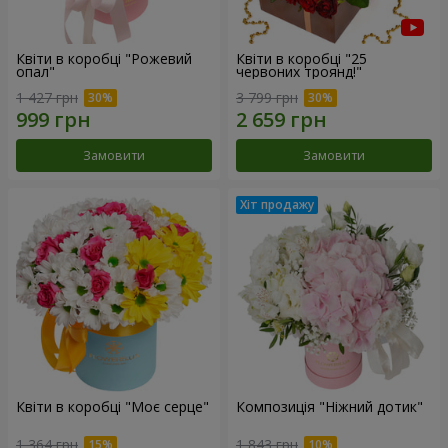
Квіти в коробці "Рожевий
Квіти в коробці "25
опал"
червоних троянд!"
1 427 грн
3 799 грн
Замовити
Замовити
Квіти в коробці "Моє серце"
Композиція "Ніжний дотик"
1 364 грн
1 843 грн