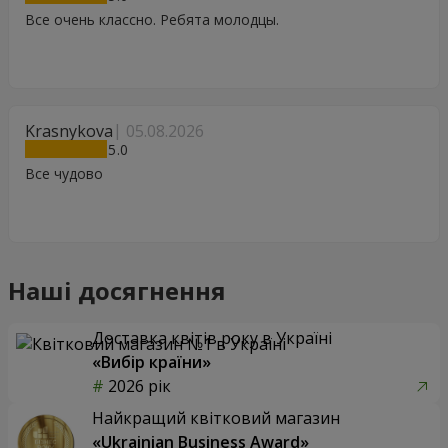
Все очень классно. Ребята молодцы.
Krasnykova
05.08.2026
5
Все чудово
Наші досягнення
Доставка квітів року в Україні
«Вибір країни»
2026 рік
Найкращий квітковий магазин
«Ukrainian Business Award»