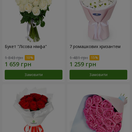
Букет "Лісова німфа"
7 ромашкових хризантем
1 843 грн
1 481 грн
Замовити
Замовити