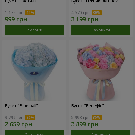
Букет "Пастила"
Букет "Ніжний відтінок"
1 175 грн
4 570 грн
Замовити
Замовити
Букет "Blue ball"
Букет "Бенефіс"
3 799 грн
5 998 грн
Замовити
Замовити