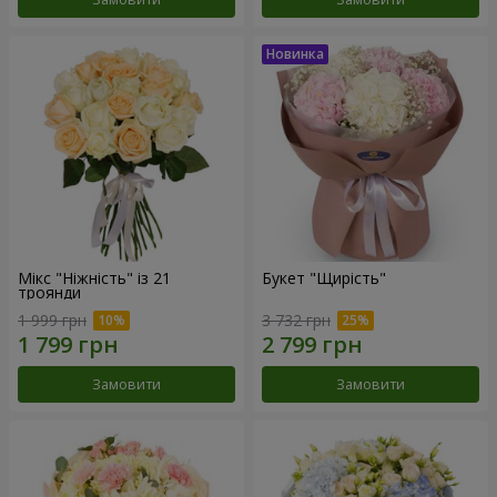
Мікс "Ніжність" із 21
Букет "Щирість"
троянди
1 999 грн
3 732 грн
Замовити
Замовити