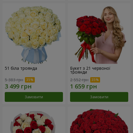
51 біла троянда
Букет з 21 червоної
троянди
5 383 грн
2 552 грн
Замовити
Замовити