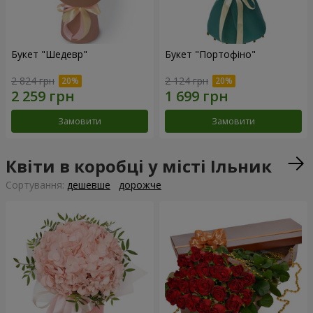
Букет "Шедевр"
Букет "Портофіно"
2 824 грн
2 124 грн
Замовити
Замовити
Квіти в коробці у місті Ільник
Сортування:
дешевше
дорожче