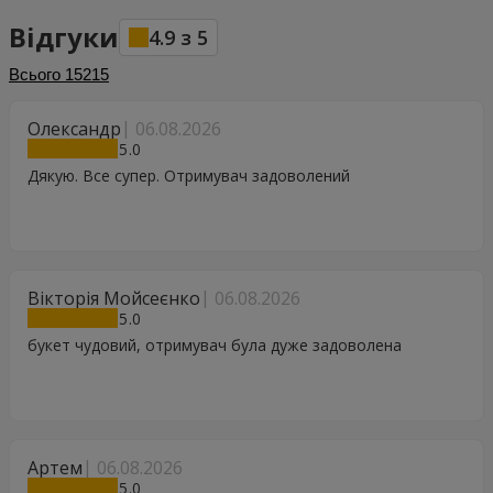
Відгуки
4.9
з
5
Всього
15215
Олександр
06.08.2026
5
Дякую. Все супер. Отримувач задоволений
Вікторія Мойсеєнко
06.08.2026
5
букет чудовий, отримувач була дуже задоволена
Артем
06.08.2026
5