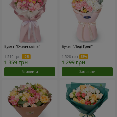
Букет "Океан квітів"
Букет "Леді Грей"
1 510 грн
1 528 грн
Замовити
Замовити