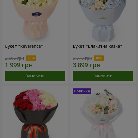
Букет "Reverence"
Букет "Блакитна казка"
2 665 грн
5 570 грн
Замовити
Замовити