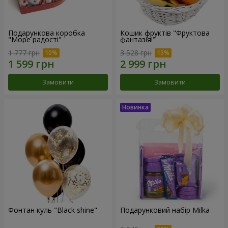
Подарункова коробка
Кошик фруктів "Фруктова
"Море радості"
фантазія!"
1 777 грн
3 528 грн
Замовити
Замовити
Фонтан куль "Black shine"
Подарунковий набір Milka