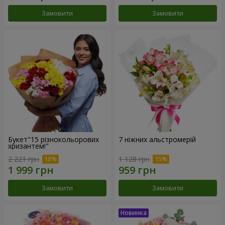
Замовити
Замовити
Букет"15 різнокольорових
7 ніжних альстромерій
хризантем!"
2 221 грн
1 128 грн
Замовити
Замовити