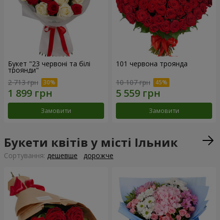
Букет "23 червоні та білі
101 червона троянда
троянди"
2 713 грн
10 107 грн
Замовити
Замовити
Букети квітів у місті Ільник
Сортування:
дешевше
дорожче