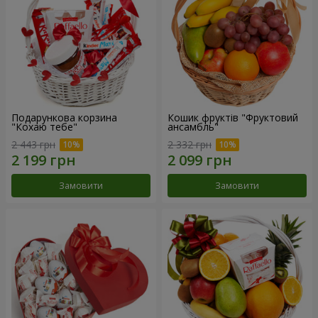
Подарункова корзина
Кошик фруктів "Фруктовий
"Кохаю тебе"
ансамбль"
2 443 грн
2 332 грн
Замовити
Замовити