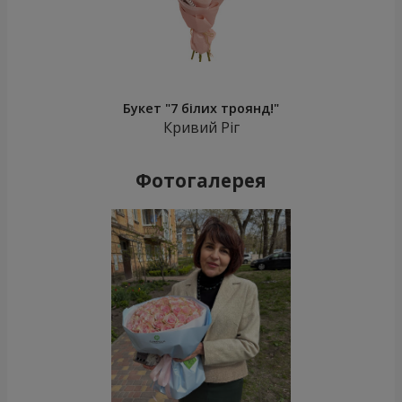
Букет "7 білих троянд!"
Кривий Ріг
Фотогалерея