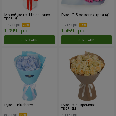
Монобукет з 11 червоних
Букет "15 рожевих троянд"
троянд
1 374 грн
1 716 грн
Замовити
Замовити
Букет "Blueberry"
Букет з 21 кремової
троянди
888 грн
2 116 грн