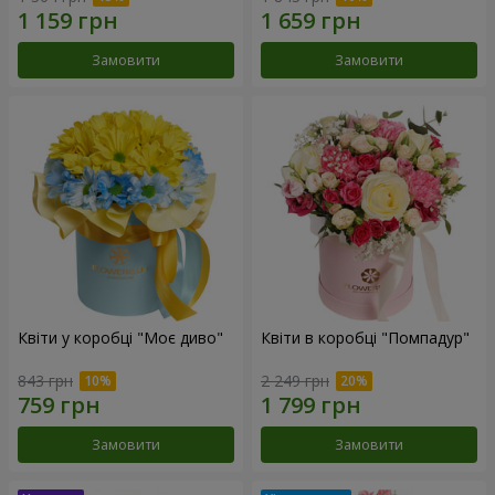
Замовити
Замовити
Квіти у коробці "Моє диво"
Квіти в коробці "Помпадур"
843 грн
2 249 грн
Замовити
Замовити