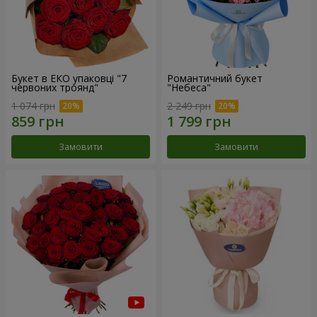
Букет в ЕКО упаковці "7
Романтичний букет
червоних троянд"
"Небеса"
1 074 грн
2 249 грн
Замовити
Замовити