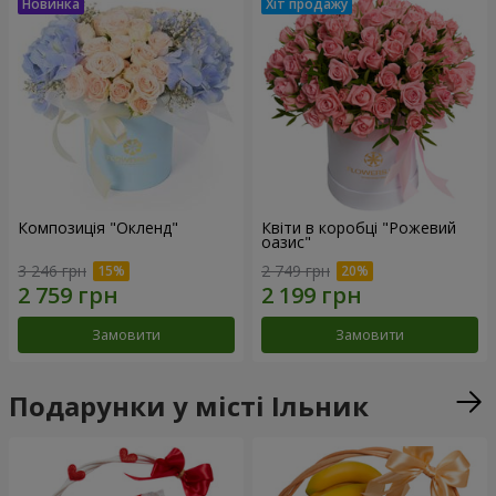
Композиція "Окленд"
Квіти в коробці "Рожевий
оазис"
3 246 грн
2 749 грн
Замовити
Замовити
Подарунки у місті Ільник