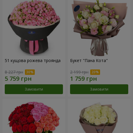
51 кущова рожева троянда
Букет "Пана Кота"
8 227 грн
2 199 грн
Замовити
Замовити