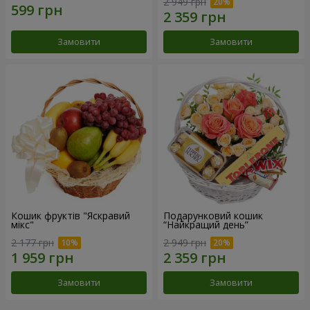
2 949 грн
Замовити
Замовити
Кошик фруктів "Яскравий
Подарунковий кошик
мікс"
“Найкращий день”
2 177 грн
2 949 грн
Замовити
Замовити