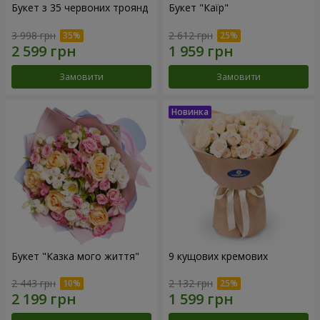
Букет з 35 червоних троянд
Букет "Каїр"
3 998 грн
2 612 грн
Замовити
Замовити
Букет "Казка мого життя"
9 кущових кремових
2 443 грн
2 132 грн