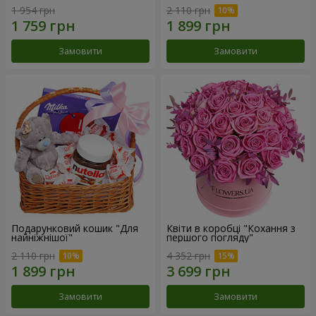
1 954 грн
2 110 грн
Замовити
Замовити
Подарунковий кошик "Для
Квіти в коробці "Кохання з
найніжнішої"
першого погляду"
2 110 грн
4 352 грн
Замовити
Замовити