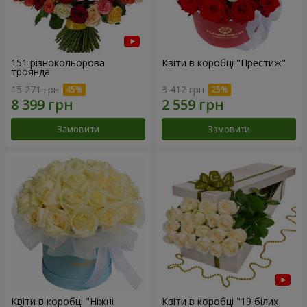
151 різнокольорова
Квіти в коробці "Престиж"
троянда
15 271 грн
3 412 грн
Замовити
Замовити
Квіти в коробці "Ніжні
Квіти в коробці "19 білих