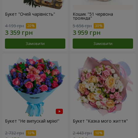
Букет "Очей чарівність"
Кошик "51 червона
троянда"
4 199 грн
5 656 грн
Замовити
Замовити
Букет "Не випускай мрію!"
Букет "Казка мого життя"
2 732 грн
2 443 грн