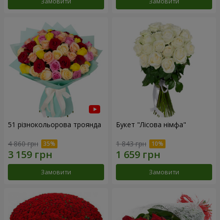
Замовити
Замовити
51 різнокольорова троянда
Букет "Лісова німфа"
4 860 грн
1 843 грн
Замовити
Замовити