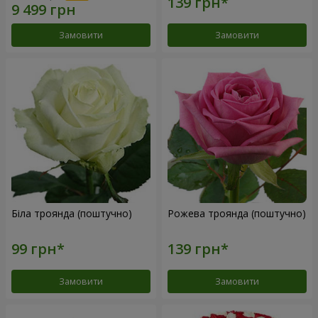
Замовити
Замовити
Біла троянда (поштучно)
Рожева троянда (поштучно)
Замовити
Замовити