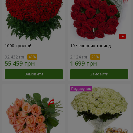
1000 троянд!
19 червоних троянд
92 432 грн
2 124 грн
Замовити
Замовити