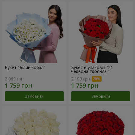
Букет "Білий корал"
Букет в упаковці "21
червона троянда!"
2 069 грн
2 199 грн
Замовити
Замовити