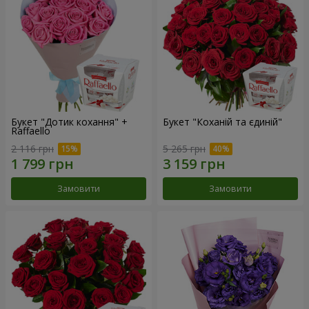
Букет "Дотик кохання" +
Букет "Коханій та єдиній"
Raffaello
2 116 грн
5 265 грн
Замовити
Замовити