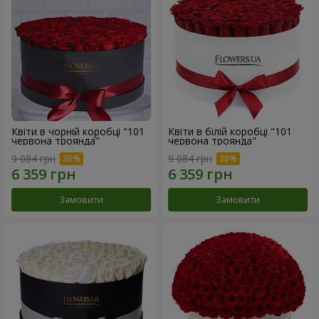
Квіти в чорній коробці "101
Квіти в білій коробці "101
червона троянда"
червона троянда"
9 084 грн
9 084 грн
Замовити
Замовити