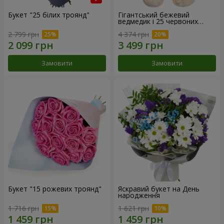
Букет "25 білих троянд"
Гігантський бежевий
ведмедик і 25 червоних
троянд
2 799 грн
4 374 грн
Замовити
Замовити
Букет "15 рожевих троянд"
Яскравий букет на День
народження
1 716 грн
1 621 грн