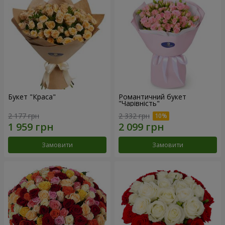
Букет "Краса"
Романтичний букет
"Чарівність"
2 177 грн
2 332 грн
Замовити
Замовити