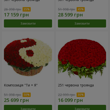
26 398 грн
51 998 грн
Замовити
Замовити
Композиція "Ти + Я"
251 червона троянда
51 398 грн
22 999 грн
Замовити
Замовити