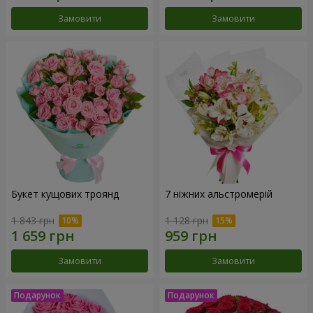
Замовити
Замовити
Букет кущових троянд
7 ніжних альстромерій
1 843 грн
1 128 грн
Замовити
Замовити