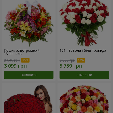
Кошик альстромерій
101 червона і біла троянда
"Акварель"
3 646 грн
6 399 грн
Замовити
Замовити