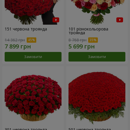
151 червона троянда
101 різнокольорова
троянда
14 362 грн
8 768 грн
Замовити
Замовити
301 червона троянда
501 червона троянда