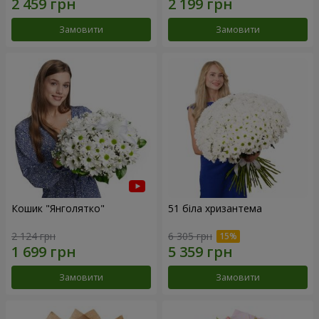
Замовити
Замовити
Кошик "Янголятко"
51 біла хризантема
2 124 грн
6 305 грн
Замовити
Замовити