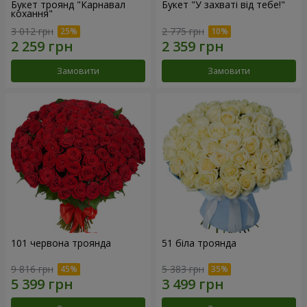
Букет троянд "Карнавал
Букет "У захваті від тебе!"
кохання"
3 012 грн
2 775 грн
Замовити
Замовити
101 червона троянда
51 біла троянда
9 816 грн
5 383 грн