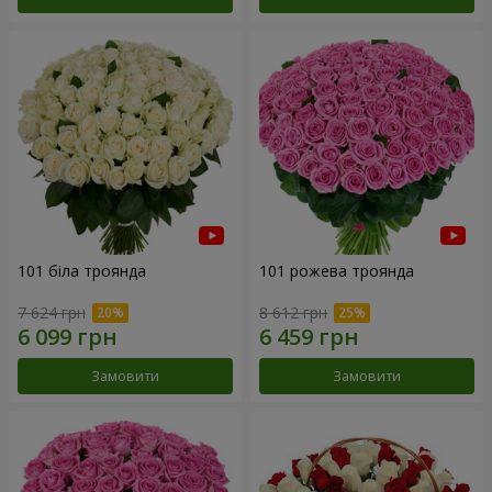
101 біла троянда
101 рожева троянда
7 624 грн
8 612 грн
Замовити
Замовити