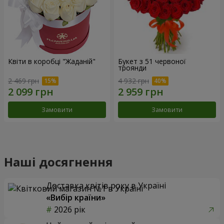
Квіти в коробці "Жаданій"
Букет з 51 червоної
троянди
2 469 грн
4 932 грн
Замовити
Замовити
Наші досягнення
Доставка квітів року в Україні
«Вибір країни»
2026 рік