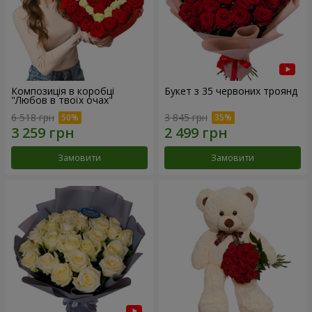
Композиція в коробці
Букет з 35 червоних троянд
"Любов в твоїх очах"
6 518 грн
3 845 грн
Замовити
Замовити