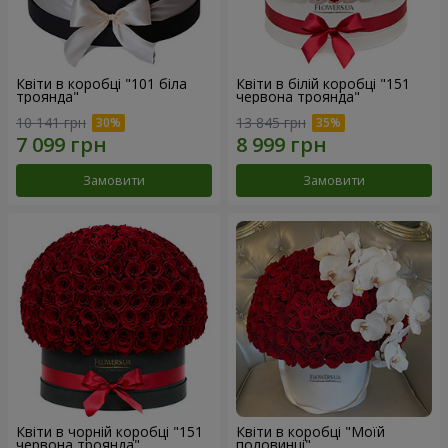
Квіти в коробці "101 біла
Квіти в білій коробці "151
троянда"
червона троянда"
10 141 грн
13 845 грн
Замовити
Замовити
Квіти в чорній коробці "151
Квіти в коробці "Моїй
червона троянда"
половинці"