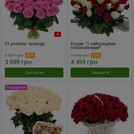
51 рожева троянда
Кошик "З найкращими
побажаннями!"
5 691 грн
5 945 грн
Замовити
Замовити