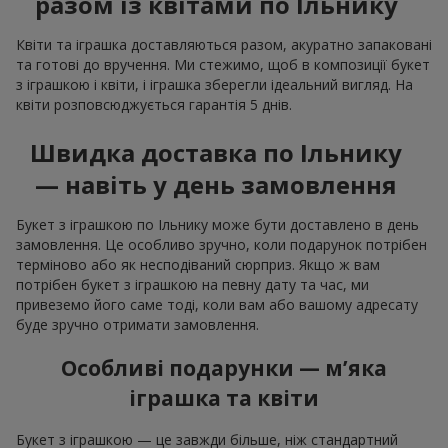
разом із квітами по Ільнику
Квіти та іграшка доставляються разом, акуратно запаковані
та готові до вручення. Ми стежимо, щоб в композиції букет
з іграшкою і квіти, і іграшка зберегли ідеальний вигляд. На
квіти розповсюджується гарантія 5 днів.
Швидка доставка по Ільнику
— навіть у день замовлення
Букет з іграшкою по Ільнику може бути доставлено в день
замовлення. Це особливо зручно, коли подарунок потрібен
терміново або як несподіваний сюрприз. Якщо ж вам
потрібен букет з іграшкою на певну дату та час, ми
привеземо його саме тоді, коли вам або вашому адресату
буде зручно отримати замовлення.
Особливі подарунки — м’яка
іграшка та квіти
Букет з іграшкою — це завжди більше, ніж стандартний