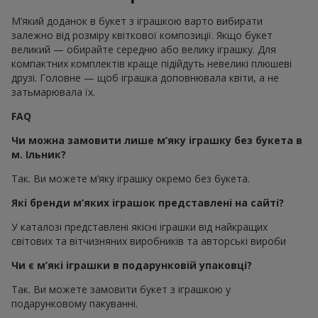
М’який доданок в букет з іграшкою варто вибирати
залежно від розміру квіткової композиції. Якщо букет
великий — обирайте середню або велику іграшку. Для
компактних комплектів краще підійдуть невеликі плюшеві
друзі. Головне — щоб іграшка доповнювала квіти, а не
затьмарювала їх.
FAQ
Чи можна замовити лише м’яку іграшку без букета в
м. Ільник?
Так. Ви можете м’яку іграшку окремо без букета.
Які бренди м’яких іграшок представлені на сайті?
У каталозі представлені якісні іграшки від найкращих
світових та вітчизняних виробників та авторські вироби
Чи є м’які іграшки в подарунковій упаковці?
Так. Ви можете замовити букет з іграшкою у
подарунковому пакуванні.