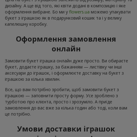
дизайну. А ще від того, які квіти додані в композицію і яке
оформлення вибране. Бо ми у
flowers.ua
можемо упакувати
букет з іграшкою як в подарунковий кошик та і у велику
капелюшну коробку.
Оформлення замовлення
онлайн
Замовити букет іграшка онлайн дуже просто. Ви обираєте
букет, додаєте іграшку, за бажанням — листівку чи інші
аксесуари до іграшок, і оформлюєте доставку на букет з
іграшкою за кілька хвилин.
Все, що вам потрібно зробити, щоб замовити букет з
іграшкою — заповнити просту форму. Усе зроблено з
турботою про клієнта, просто і зрозуміло. А приїде
замовлення до вас вже за кілька годин або тоді, коли вам
це потрібно.
Умови доставки іграшок