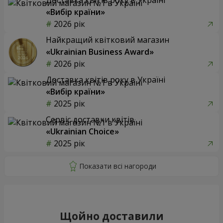
«Вибір країни»
2026 рік
Найкращий квітковий магазин
«Ukrainian Business Award»
2026 рік
Доставка квітів року в Україні
«Вибір країни»
2025 рік
Сервіс доставки квітів
«Ukrainian Choice»
2025 рік
Щойно доставили