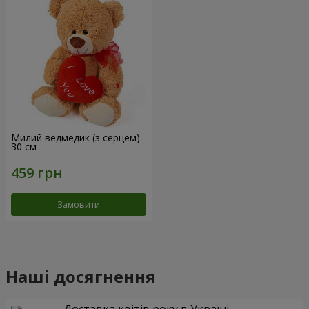
Милий ведмедик (з серцем)
30 см
Замовити
Наші досягнення
Доставка квітів року в Україні