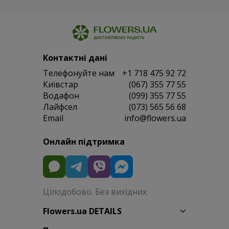
Контактні дані
Телефонуйте нам
+1 718 475 92 72
Київстар
(067) 355 77 55
Водафон
(099) 355 77 55
Лайфсел
(073) 565 56 68
Email
info@flowers.ua
Онлайн підтримка
Цілодобово. Без вихідних
Flowers.ua DETAILS