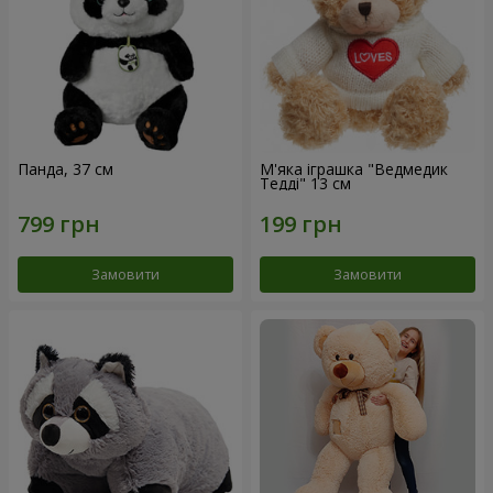
Панда, 37 см
М'яка іграшка "Ведмедик
Тедді" 13 см
Замовити
Замовити