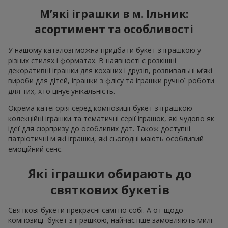
М’які іграшки в м. Ільник:
асортимент та особливості
У нашому каталозі можна придбати букет з іграшкою у
різних стилях і форматах. В наявності є розкішні
декоративні іграшки для коханих і друзів, розвивальні м’які
вироби для дітей, іграшки з флісу та іграшки ручної роботи
для тих, хто цінує унікальність.
Окрема категорія серед композиції букет з іграшкою —
колекційні іграшки та тематичні серії іграшок, які чудово як
ідеї для сюрпризу до особливих дат. Також доступні
патріотичні м'які іграшки, які сьогодні мають особливий
емоційний сенс.
Які іграшки обирають до
святкових букетів
Святкові букети прекрасні самі по собі. А от щодо
композиції букет з іграшкою, найчастіше замовляють милі