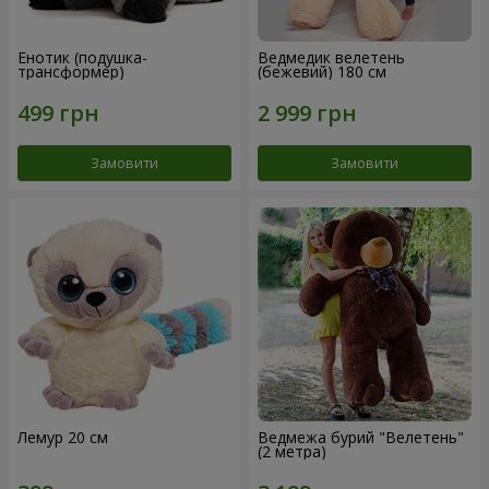
Енотик (подушка-
Ведмедик велетень
трансформер)
(бежевий) 180 см
Замовити
Замовити
Лемур 20 см
Ведмежа бурий "Велетень"
(2 метра)