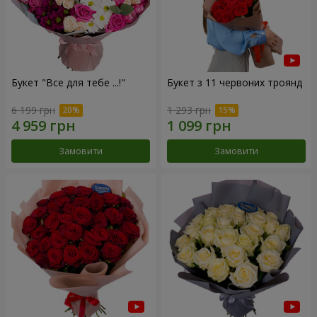
Букет "Все для тебе ...!"
Букет з 11 червоних троянд
6 199 грн
1 293 грн
Замовити
Замовити