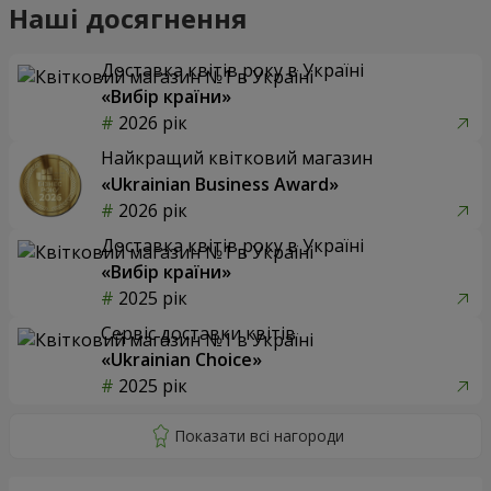
Наші досягнення
Доставка квітів року в Україні
«Вибір країни»
2026 рік
Найкращий квітковий магазин
«Ukrainian Business Award»
2026 рік
Доставка квітів року в Україні
«Вибір країни»
2025 рік
Сервіс доставки квітів
«Ukrainian Choice»
2025 рік