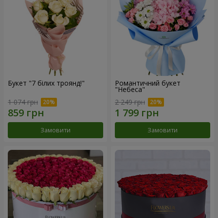
Букет "7 білих троянд!"
Романтичний букет
"Небеса"
1 074 грн
2 249 грн
Замовити
Замовити