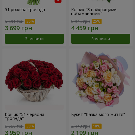
51 рожева троянда
Кошик "З найкращими
побажаннями!"
5 691 грн
5 945 грн
Замовити
Замовити
Кошик "51 червона
Букет "Казка мого життя"
троянда"
5 656 грн
2 443 грн