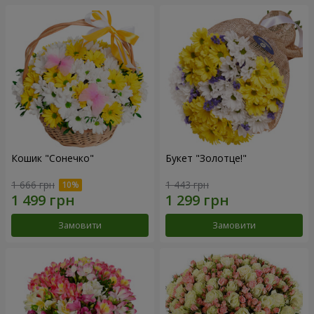
Кошик "Сонечко"
Букет "Золотце!"
1 666 грн
1 443 грн
Замовити
Замовити