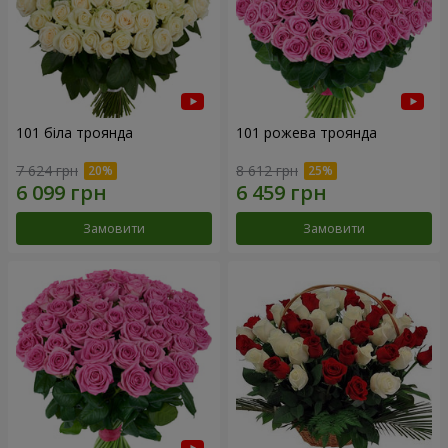
101 біла троянда
101 рожева троянда
7 624 грн
8 612 грн
Замовити
Замовити