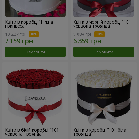
Квіти в коробці "Ніжна
Квіти в чорній коробці "101
принцеса"
червона троянда"
10 227 грн
9 084 грн
Замовити
Замовити
Квіти в білій коробці "101
Квіти в коробці "101 біла
червона троянда"
троянда"