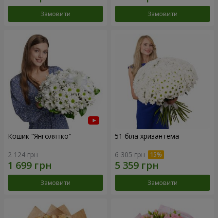
Замовити
Замовити
Кошик "Янголятко"
51 біла хризантема
2 124 грн
6 305 грн
Замовити
Замовити