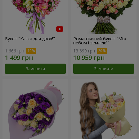
Букет "Казка для двох!"
Романтичний букет "Між
небом і землею!"
1 666 грн
13 699 грн
Замовити
Замовити