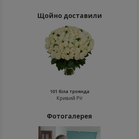
Щойно доставили
101 біла троянда
Кривий Ріг
Фотогалерея