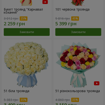
Букет троянд "Карнавал
101 червона троянда
кохання"
3 012 грн
9 816 грн
Замовити
Замовити
51 біла троянда
51 різнокольорова троянда
5 383 грн
4 860 грн