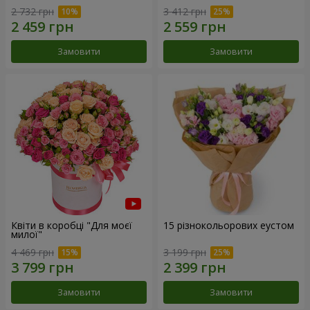
2 732 грн
3 412 грн
Замовити
Замовити
Квіти в коробці "Для моєї
15 різнокольорових еустом
милої"
4 469 грн
3 199 грн
Замовити
Замовити