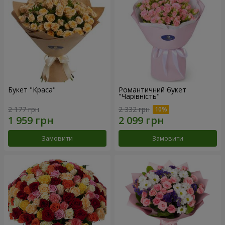
Букет "Краса"
Романтичний букет
"Чарівність"
2 177 грн
2 332 грн
Замовити
Замовити