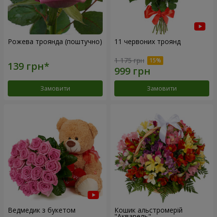
Рожева троянда (поштучно)
11 червоних троянд
1 175 грн
Замовити
Замовити
Ведмедик з букетом
Кошик альстромерій
"Акварель"