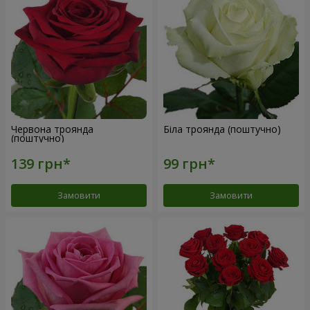
Червона троянда
Біла троянда (поштучно)
(поштучно)
Замовити
Замовити