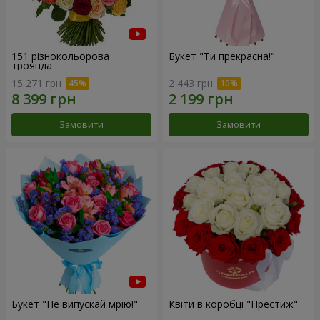
151 різнокольорова
Букет "Ти прекрасна!"
троянда
15 271 грн
2 443 грн
Замовити
Замовити
Букет "Не випускай мрію!"
Квіти в коробці "Престиж"