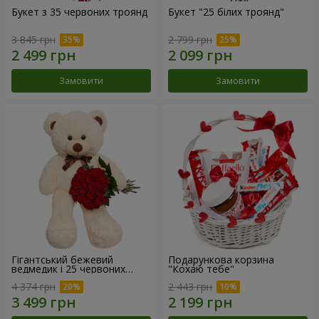
Букет з 35 червоних троянд
Букет "25 білих троянд"
3 845 грн
2 799 грн
Замовити
Замовити
Гігантський бежевий
Подарункова корзина
ведмедик і 25 червоних
"Кохаю тебе"
троянд
4 374 грн
2 443 грн