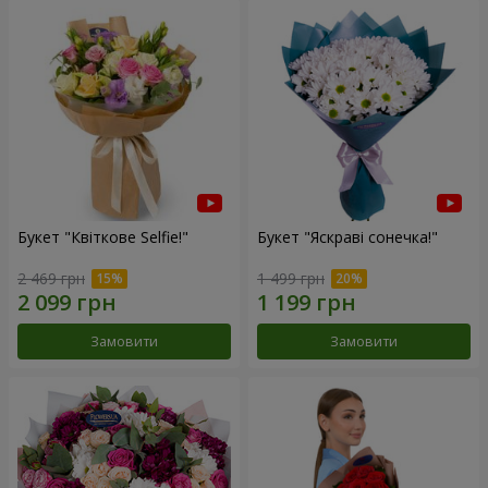
Букет "Квіткове Selfie!"
Букет "Яскраві сонечка!"
2 469 грн
1 499 грн
Замовити
Замовити