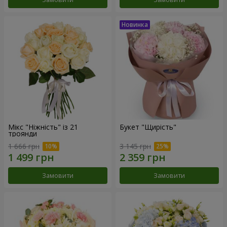
Мікс "Ніжність" із 21
Букет "Щирість"
троянди
1 666 грн
3 145 грн
Замовити
Замовити