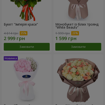
Букет "Імперія краси"
Монобукет із білих троянд
"White Beauty"
4 614 грн
1 999 грн
Замовити
Замовити