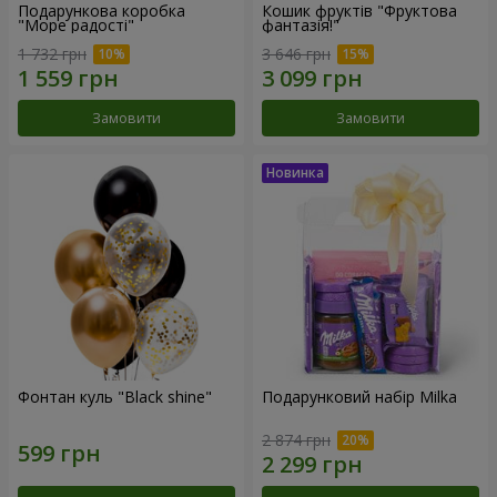
Подарункова коробка
Кошик фруктів "Фруктова
"Море радості"
фантазія!"
1 732 грн
3 646 грн
Замовити
Замовити
Фонтан куль "Black shine"
Подарунковий набір Milka
2 874 грн