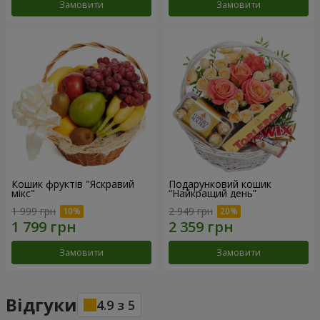
Замовити
Замовити
Кошик фруктів "Яскравий
Подарунковий кошик
мікс"
“Найкращий день”
1 999 грн
2 949 грн
Замовити
Замовити
Відгуки
4.9
з
5