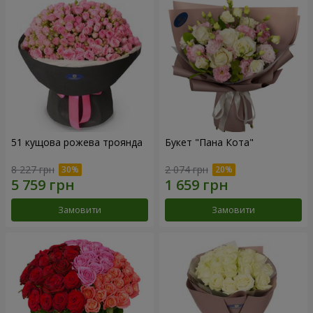
51 кущова рожева троянда
Букет "Пана Кота"
8 227 грн
2 074 грн
Замовити
Замовити