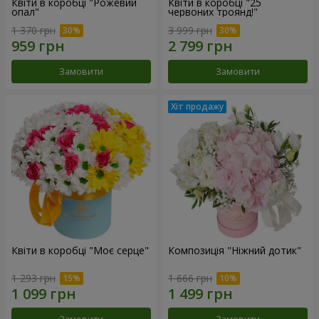
Квіти в коробці "Рожевий
Квіти в коробці "25
опал"
червоних троянд!"
1 370 грн
3 999 грн
Замовити
Замовити
Квіти в коробці "Моє серце"
Композиція "Ніжний дотик"
1 293 грн
1 666 грн