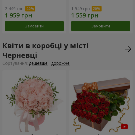
2 449 грн
1 949 грн
Замовити
Замовити
Квіти в коробці у місті
Черневці
Сортування:
дешевше
дорожче