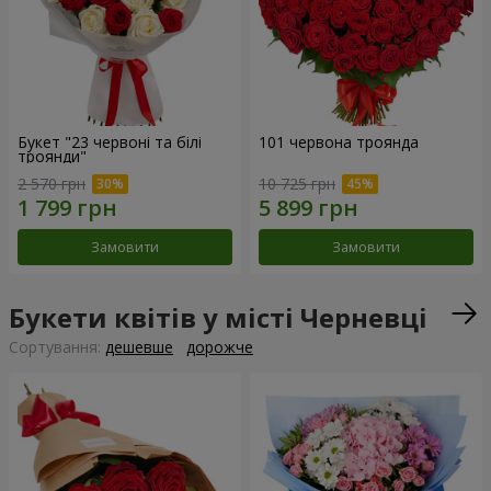
Букет "23 червоні та білі
101 червона троянда
троянди"
2 570 грн
10 725 грн
Замовити
Замовити
Букети квітів у місті Черневці
Сортування:
дешевше
дорожче