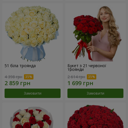
51 біла троянда
Букет з 21 червоної
троянди
4 398 грн
2 614 грн
Замовити
Замовити