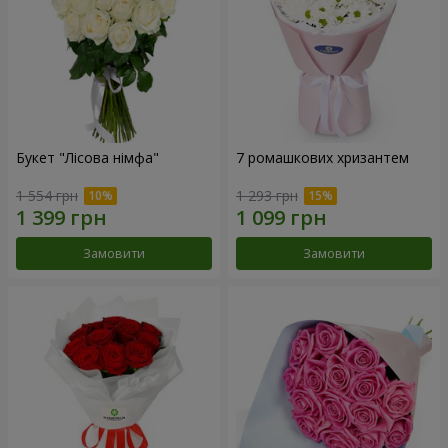
Букет "Лісова німфа"
7 ромашкових хризантем
1 554 грн
1 293 грн
Замовити
Замовити