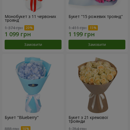
Монобукет з 11 червоних
Букет "15 рожевих троянд"
троянд
1 374 грн
1 411 грн
Замовити
Замовити
Букет "Blueberry"
Букет з 21 кремової
троянди
888 грн
1 764 грн