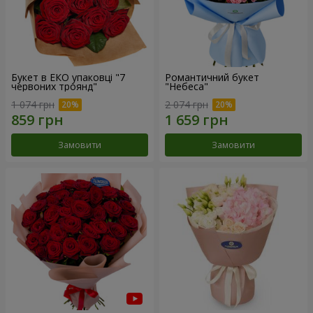
Букет в ЕКО упаковці "7
Романтичний букет
червоних троянд"
"Небеса"
1 074 грн
2 074 грн
Замовити
Замовити