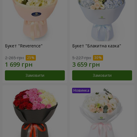
Букет "Reverence"
Букет "Блакитна казка"
2 265 грн
5 227 грн
Замовити
Замовити