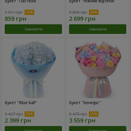
Букет "Пастила"
Букет "Ніжний відтінок"
1 011 грн
3 856 грн
Замовити
Замовити
Букет "Blue ball"
Букет "Бенефіс"
3 427 грн
5 475 грн
Замовити
Замовити