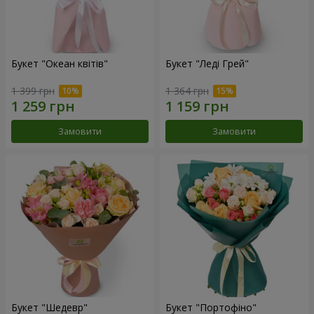
Букет "Океан квітів"
Букет "Леді Грей"
1 399 грн
1 364 грн
Замовити
Замовити
Букет "Шедевр"
Букет "Портофіно"