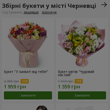
Збірні букети у місті Черневці
Сортування:
дешевше
дорожче
Букет "У захваті від тебе!"
Букет квітів "Чудовий
настрій"
2 305 грн
1 510 грн
Замовити
Замовити