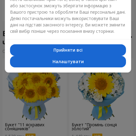
або застосунок зможуть зберігати інформацію з
Вашого пристрою та обробляти Ваші персональні дані.
Замовити
Замовити
Деякі постачальники можуть використовувати Ваші
дані на підставі законного інтересу. Ви можете змінити
свій вибір пізніше через посилання внизу сторінки.
Букети тижня у місті
Черневці
Прийняти всі
Сортування:
дешевше
дорожче
Налаштувати
Букет "11 яскравих
Букет "Промінь сонця
соняшників"
золотий"