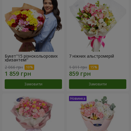
Букет"15 різнокольорових
7 ніжних альстромерій
хризантем!"
2 066 грн
1 011 грн
Замовити
Замовити