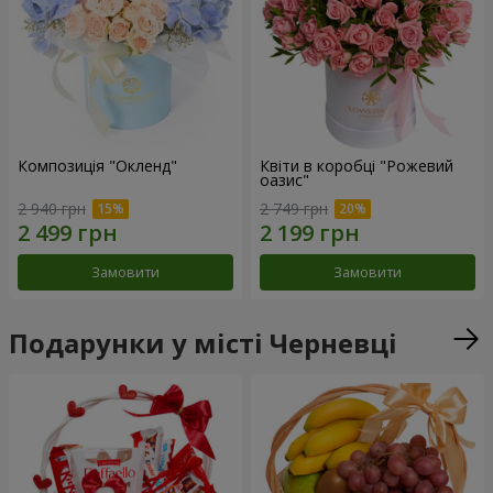
Композиція "Окленд"
Квіти в коробці "Рожевий
оазис"
2 940 грн
2 749 грн
Замовити
Замовити
Подарунки у місті Черневці