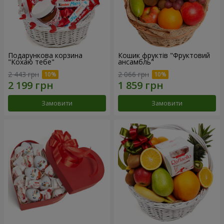
Подарункова корзина
Кошик фруктів "Фруктовий
"Кохаю тебе"
ансамбль"
2 443 грн
2 066 грн
Замовити
Замовити