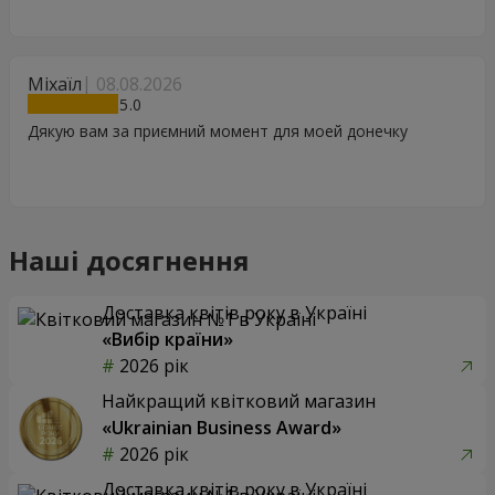
Міхаїл
08.08.2026
5
Дякую вам за приємний момент для моей донечку
Наші досягнення
Доставка квітів року в Україні
«Вибір країни»
2026 рік
Найкращий квітковий магазин
«Ukrainian Business Award»
2026 рік
Доставка квітів року в Україні