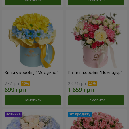
Замовити
Замовити
Квіти у коробці "Моє диво"
Квіти в коробці "Помпадур"
777 грн
2 074 грн
Замовити
Замовити