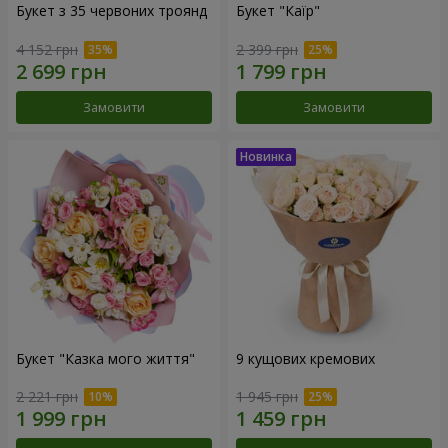
Букет з 35 червоних троянд
Букет "Каїр"
4 152 грн
2 399 грн
Замовити
Замовити
Букет "Казка мого життя"
9 кущових кремових
2 221 грн
1 945 грн