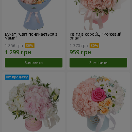
Букет "Світ починається з
Квіти в коробці "Рожевий
мами"
опал"
1 856 грн
1 370 грн
Замовити
Замовити