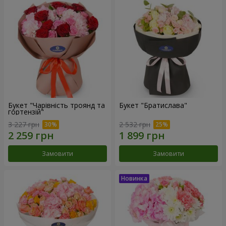
Букет "Чарівність троянд та
Букет "Братислава"
гортензій"
3 227 грн
2 532 грн
Замовити
Замовити