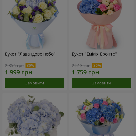
Букет "Лавандове небо"
Букет "Емілія Бронте"
2 856 грн
2 513 грн
Замовити
Замовити