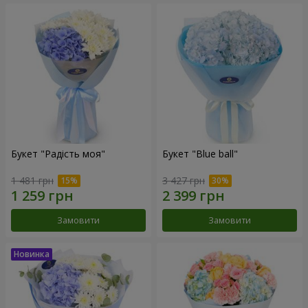
Букет "Радість моя"
Букет "Blue ball"
1 481 грн
3 427 грн
Замовити
Замовити