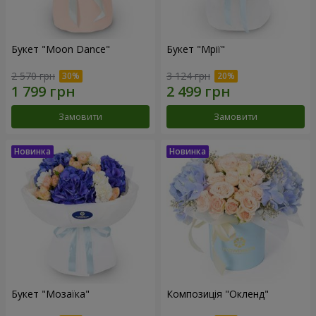
Букет "Moon Dance"
Букет "Мрії"
2 570 грн
3 124 грн
Замовити
Замовити
Букет "Мозаїка"
Композиція "Окленд"