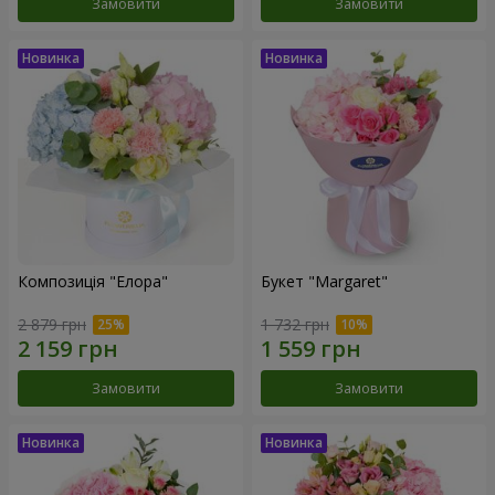
Замовити
Замовити
Композиція "Елора"
Букет "Margaret"
2 879 грн
1 732 грн
Замовити
Замовити