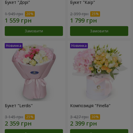
Букет "Дорі"
Букет "Каїр"
1 949 грн
2 399 грн
Замовити
Замовити
Букет "Lerdis"
Композиція "Finella"
3 145 грн
3 427 грн