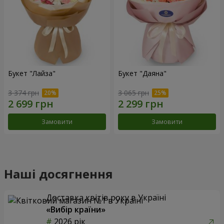
Букет "Лайза"
Букет "Даяна"
3 374 грн
3 065 грн
Замовити
Замовити
Наші досягнення
Доставка квітів року в Україні
«Вибір країни»
2026 рік