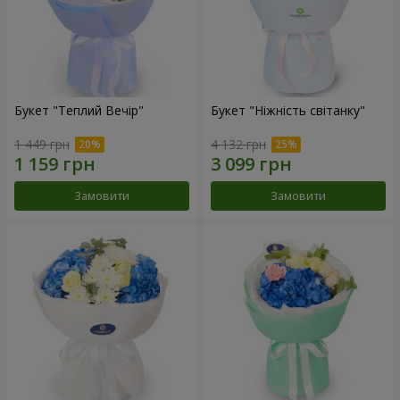
Букет "Теплий Вечір"
Букет "Ніжність світанку"
1 449 грн
4 132 грн
Замовити
Замовити