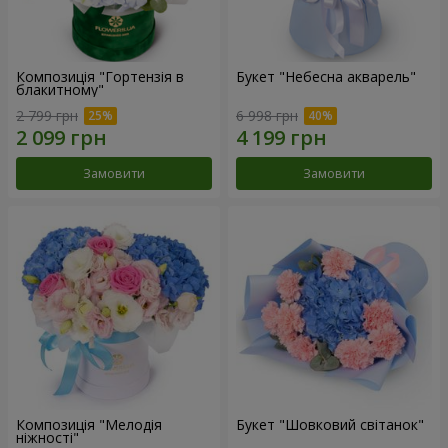
Композиція "Гортензія в
Букет "Небесна акварель"
блакитному"
2 799 грн
6 998 грн
Замовити
Замовити
Композиція "Мелодія
Букет "Шовковий світанок"
ніжності"