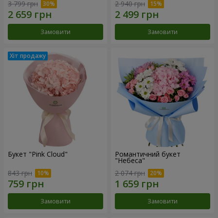
3 799 грн
2 940 грн
Замовити
Замовити
Букет "Pink Cloud"
Романтичний букет
"Небеса"
843 грн
2 074 грн
Замовити
Замовити