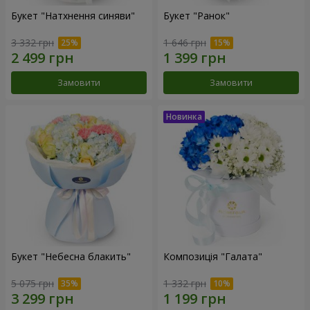
Букет "Натхнення синяви"
Букет "Ранок"
3 332 грн
1 646 грн
Замовити
Замовити
Букет "Небесна блакить"
Композиція "Галата"
5 075 грн
1 332 грн