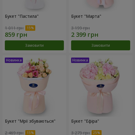
Букет "Пастила"
Букет "Марта"
1 011 грн
3 199 грн
Замовити
Замовити
Букет "Мрії збуваються"
Букет "Ефіра"
2 469 грн
3 279 грн