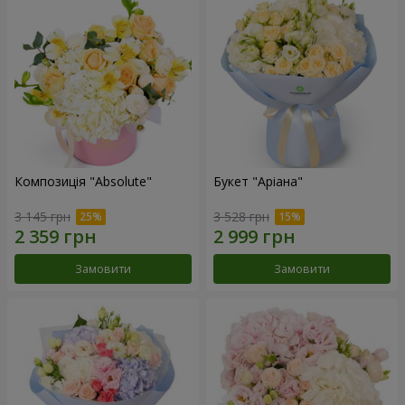
Композиція "Absolute"
Букет "Аріана"
3 145 грн
3 528 грн
Замовити
Замовити