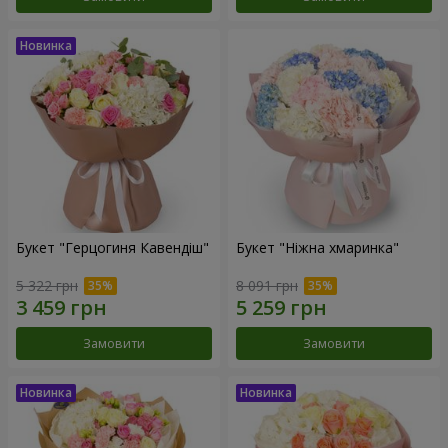
Букет "Герцогиня Кавендіш"
Букет "Ніжна хмаринка"
5 322 грн
8 091 грн
Замовити
Замовити