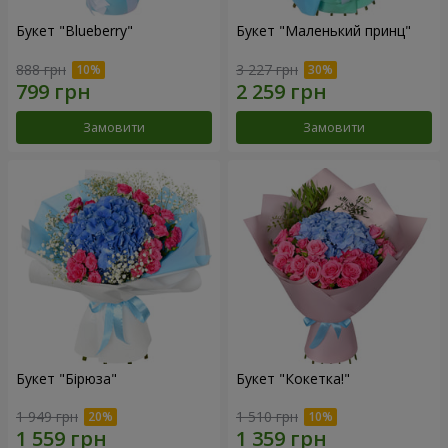
Букет "Blueberry"
Букет "Маленький принц"
888 грн
3 227 грн
Замовити
Замовити
Букет "Бірюза"
Букет "Кокетка!"
1 949 грн
1 510 грн