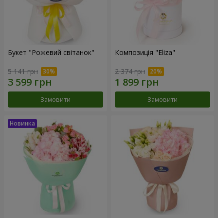
Букет "Рожевий світанок"
Композиція "Eliza"
5 141 грн
2 374 грн
Замовити
Замовити