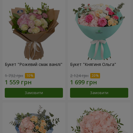
Букет "Рожевий смак ванілі"
Букет "Княгиня Ольга"
1 732 грн
2 124 грн
Замовити
Замовити