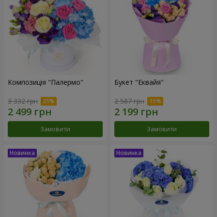
Композиція "Палермо"
Букет "Еквайя"
3 332 грн
2 587 грн
Замовити
Замовити