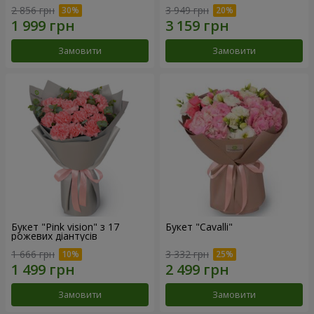
2 856 грн
3 949 грн
Замовити
Замовити
Букет "Pink vision" з 17
Букет "Cаvalli"
рожевих діантусів
1 666 грн
3 332 грн
Замовити
Замовити