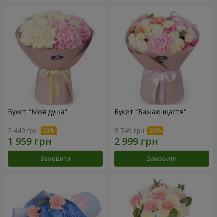
Букет "Моя душа"
Букет "Бажаю щастя"
2 449 грн
3 749 грн
Замовити
Замовити