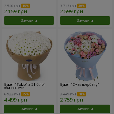
2 540 грн
3 713 грн
Замовити
Замовити
Букет "Tokio" з 51 білої
Букет "Смак щербету"
хризантеми
6 922 грн
3 449 грн
Замовити
Замовити