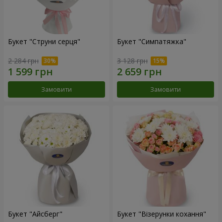
Букет "Струни серця"
Букет "Симпатяжка"
2 284 грн
3 128 грн
Замовити
Замовити
Букет "Айсберг"
Букет "Візерунки кохання"