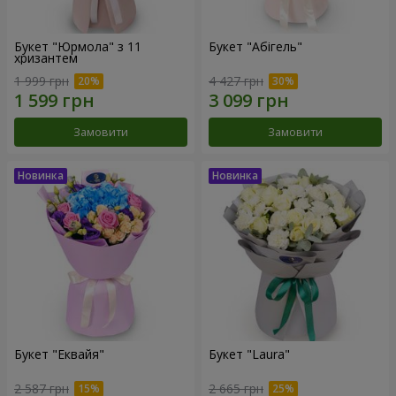
Букет "Юрмола" з 11
Букет "Абігель"
хризантем
1 999 грн
4 427 грн
Замовити
Замовити
Букет "Еквайя"
Букет "Laura"
2 587 грн
2 665 грн