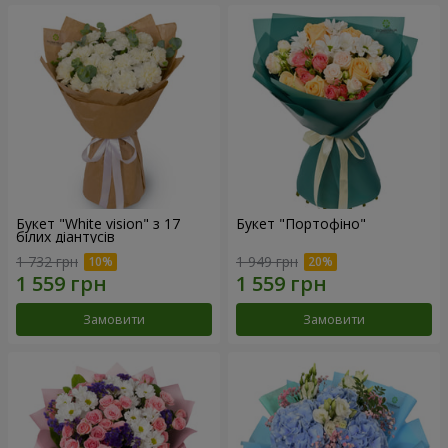
Букет "White vision" з 17
Букет "Портофіно"
білих діантусів
1 732 грн
1 949 грн
Замовити
Замовити