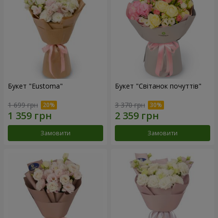
Букет "Eustoma"
Букет "Світанок почуттів"
1 699 грн
3 370 грн
Замовити
Замовити