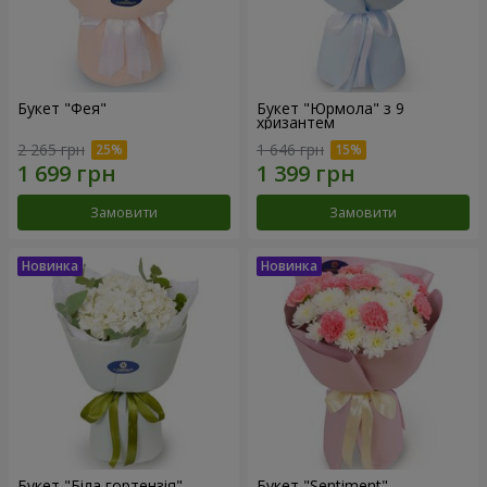
Букет "Фея"
Букет "Юрмола" з 9
хризантем
2 265 грн
1 646 грн
Замовити
Замовити
Букет "Біла гортензія"
Букет "Sentiment"