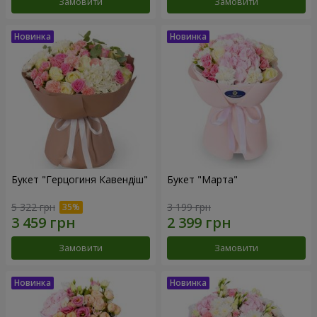
Замовити
Замовити
Букет "Герцогиня Кавендіш"
Букет "Марта"
5 322 грн
3 199 грн
Замовити
Замовити