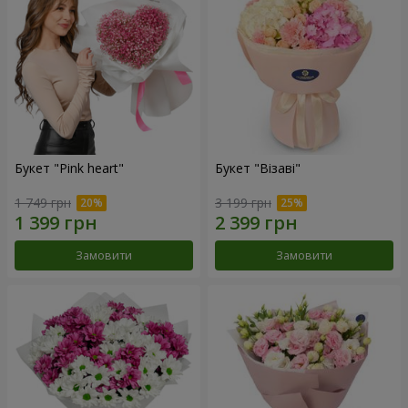
Букет "Pink heart"
Букет "Візаві"
1 749 грн
3 199 грн
Замовити
Замовити