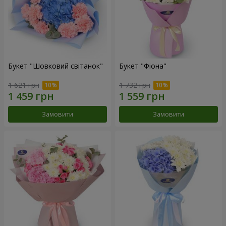
Букет "Шовковий світанок"
Букет "Фіона"
1 621 грн
1 732 грн
Замовити
Замовити