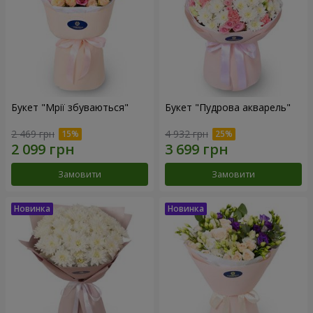
Букет "Мрії збуваються"
Букет "Пудрова акварель"
2 469 грн
4 932 грн
Замовити
Замовити