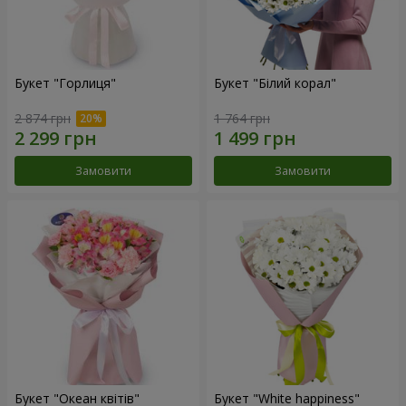
Букет "Горлиця"
Букет "Білий корал"
2 874 грн
1 764 грн
Замовити
Замовити
Букет "Океан квітів"
Букет "White happiness"