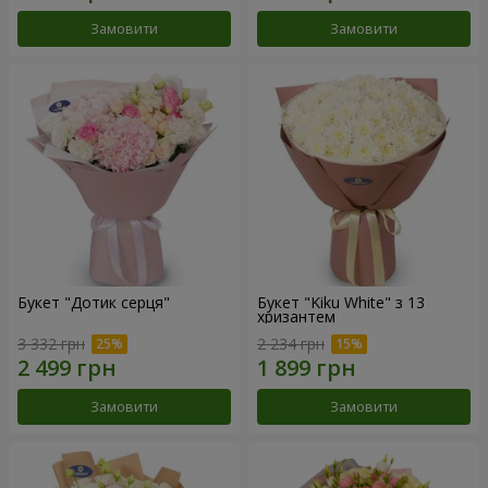
Замовити
Замовити
Букет "Дотик серця"
Букет "Kiku White" з 13
хризантем
3 332 грн
2 234 грн
Замовити
Замовити