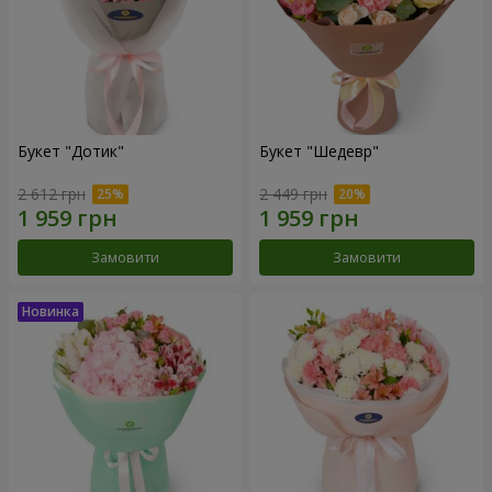
Букет "Дотик"
Букет "Шедевр"
2 612 грн
2 449 грн
Замовити
Замовити