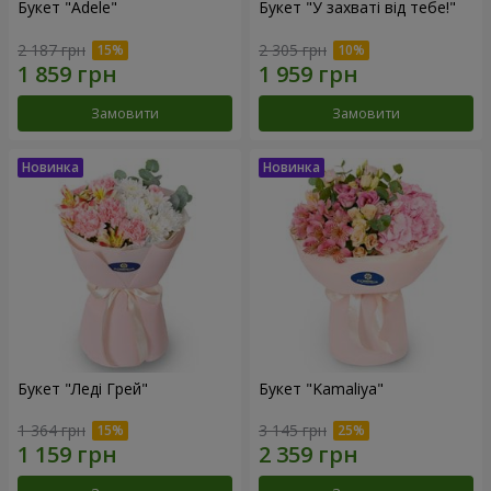
Букет "Adele"
Букет "У захваті від тебе!"
2 187 грн
2 305 грн
Замовити
Замовити
Букет "Леді Грей"
Букет "Kamaliya"
1 364 грн
3 145 грн