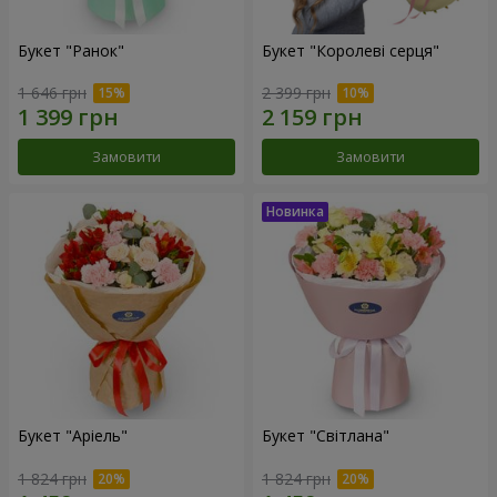
Букет "Ранок"
Букет "Королеві серця"
1 646 грн
2 399 грн
Замовити
Замовити
Букет "Аріель"
Букет "Світлана"
1 824 грн
1 824 грн