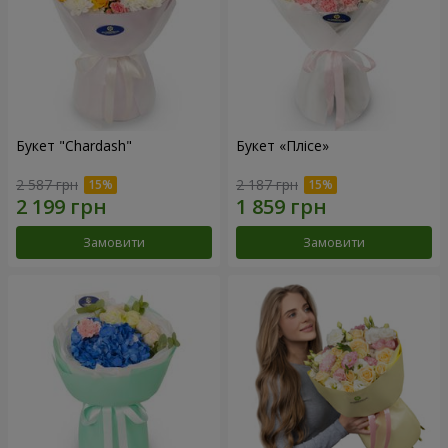
Букет "Chardash"
Букет «Плісе»
2 587 грн
2 187 грн
Замовити
Замовити