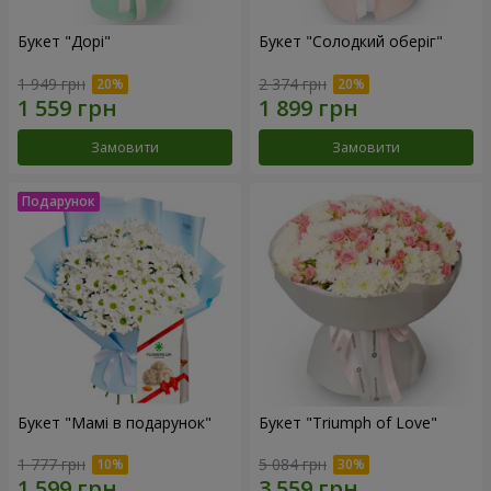
Букет "Дорі"
Букет "Солодкий оберіг"
1 949 грн
2 374 грн
Замовити
Замовити
Букет "Мамі в подарунок"
Букет "Triumph of Love"
1 777 грн
5 084 грн