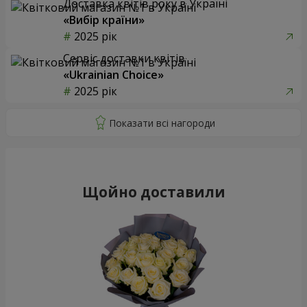
Доставка квітів року в Україні
«Вибір країни»
2025 рік
Сервіс доставки квітів
«Ukrainian Choice»
2025 рік
Щойно доставили