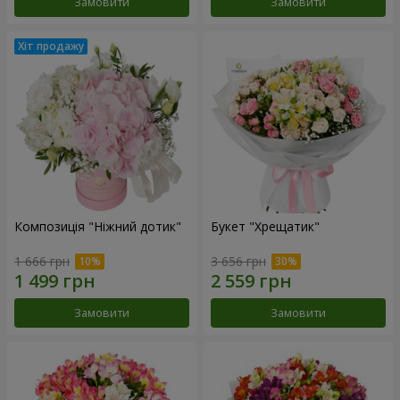
Замовити
Замовити
Композиція "Ніжний дотик"
Букет "Хрещатик"
1 666 грн
3 656 грн
Замовити
Замовити