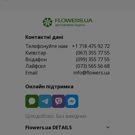
Контактні дані
Телефонуйте нам
+1 718 475 92 72
Київстар
(067) 355 77 55
Водафон
(099) 355 77 55
Лайфсел
(073) 565 56 68
Email
info@flowers.ua
Онлайн підтримка
Цілодобово. Без вихідних
Flowers.ua DETAILS