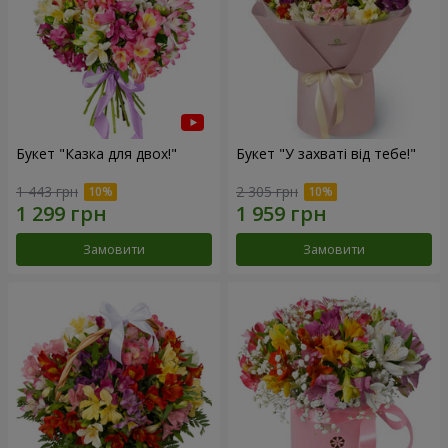
Букет "Казка для двох!"
Букет "У захваті від тебе!"
1 443 грн
2 305 грн
Замовити
Замовити