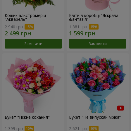
Кошик альстромерій
Квіти в коробці "Яскрава
"Акварель"
фантазія"
2 940 грн
1 881 грн
Замовити
Замовити
Букет "Ніжне кохання"
Букет "Не випускай мрію!"
1 399 грн
2 621 грн