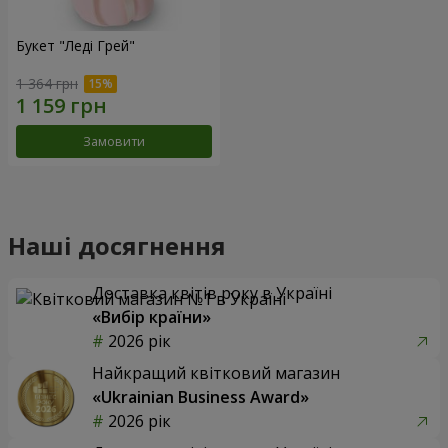
Букет "Леді Грей"
1 364 грн
Замовити
Наші досягнення
Доставка квітів року в Україні
«Вибір країни»
2026 рік
Найкращий квітковий магазин
«Ukrainian Business Award»
2026 рік