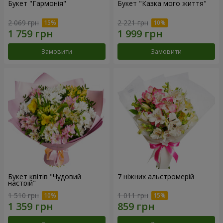
Букет "Гармонія"
Букет "Казка мого життя"
2 069 грн
2 221 грн
Замовити
Замовити
Букет квітів "Чудовий
7 ніжних альстромерій
настрій"
1 510 грн
1 011 грн