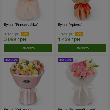
Букет "Princess Aiko"
Букет "Аріель"
4 427 грн
1 824 грн
Замовити
Замовити
Букет "Світлана"
Букет "Рожевий зефір"