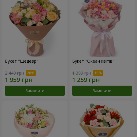
Букет "Шедевр"
Букет "Океан квітів"
2 449 грн
1 399 грн
Замовити
Замовити