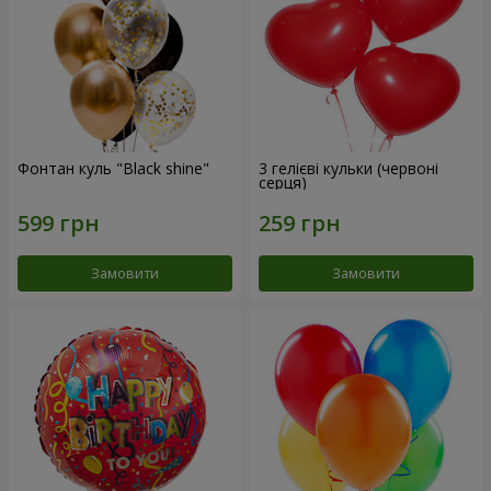
Фонтан куль "Black shine"
3 гелієві кульки (червоні
серця)
Замовити
Замовити