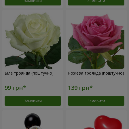
Замовити
Замовити
Біла троянда (поштучно)
Рожева троянда (поштучно)
Замовити
Замовити