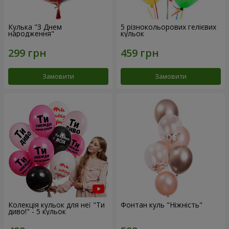
Кулька "З Днем
5 різнокольорових гелієвих
народження"
кульок
Замовити
Замовити
Колекція кульок для неї "Ти
Фонтан куль "Ніжність"
диво!" - 5 кульок