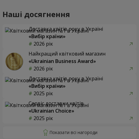
Наші досягнення
Доставка квітів року в Україні
«Вибір країни»
2026 рік
Найкращий квітковий магазин
«Ukrainian Business Award»
2026 рік
Доставка квітів року в Україні
«Вибір країни»
2025 рік
Сервіс доставки квітів
«Ukrainian Choice»
2025 рік