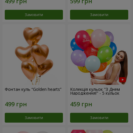
Замовити
Замовити
Фонтан куль “Golden hearts”
Колекція кульок "З Днем
Народження!" - 5 кульок
Замовити
Замовити