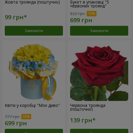
Жовта троянда (поштучно)
Букет в упаковці "5
червоних троянд"
822 грн
Замовити
Замовити
Квіти у коробці "Моє диво"
Червона троянда
(поштучно)
777 грн