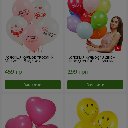
Колекція кульок "Коханій
Колекція кульок "З Днем
Матусі!" - 5 кульок
Народження" - 3 кульки
Замовити
Замовити