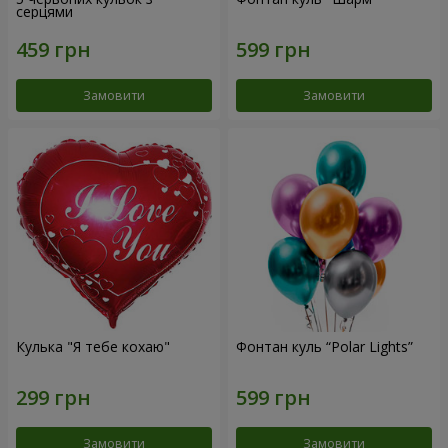
серцями
Замовити
Замовити
Кулька "Я тебе кохаю"
Фонтан куль “Polar Lights”
Замовити
Замовити