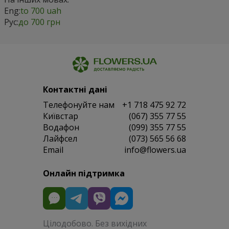
Eng:
to 700 uah
Рус:
до 700 грн
Контактні дані
Телефонуйте нам
+1 718 475 92 72
Київстар
(067) 355 77 55
Водафон
(099) 355 77 55
Лайфсел
(073) 565 56 68
Email
info@flowers.ua
Онлайн підтримка
Цілодобово. Без вихідних