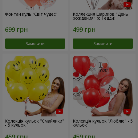
Фонтан куль “Світ чудес”
Коллекция шариков "День
рождения" (с Тедди)
Замовити
Замовити
Колекція кульок "Смайлики"
Колекція кульок "Люблю" - 5
- 5 кульок
кульок