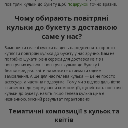
повітряні кульки до букету щоб
подарунок
точно вразив.
Чому обирають повітряні
кульки до букету з доставкою
саме у нас?
Замовляти гелеві кульки на день народження та просто
купляти повітряні кульки до букету у нас зручно. Вам не
потрібно шукати різні сервіси для доставки квітів і
повітряних кульок. І повітряні кульки до букету і
безпосередньо квіти ви можете отримати одним
замовлення. А ще для нас гелева кулька — це не просто
аксесуар, а частина подарунка. Тому ми з відповідальністю
ставимось до формування композиціїї, що містить повітряні
кульки до букету, навіть якщо гелева кулька ціна є
незначною. Якісний результат гарантовано!
Тематичні композиції з кульок та
квітів