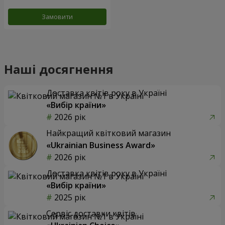
Замовити
Наші досягнення
Доставка квітів року в Україні
«Вибір країни»
2026 рік
Найкращий квітковий магазин
«Ukrainian Business Award»
2026 рік
Доставка квітів року в Україні
«Вибір країни»
2025 рік
Сервіс доставки квітів