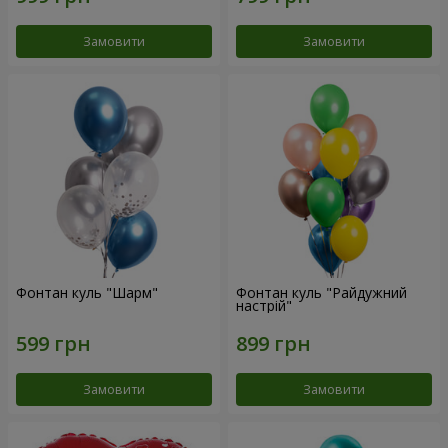
Замовити
Замовити
Фонтан куль "Шарм"
Фонтан куль "Райдужний
настрій"
Замовити
Замовити