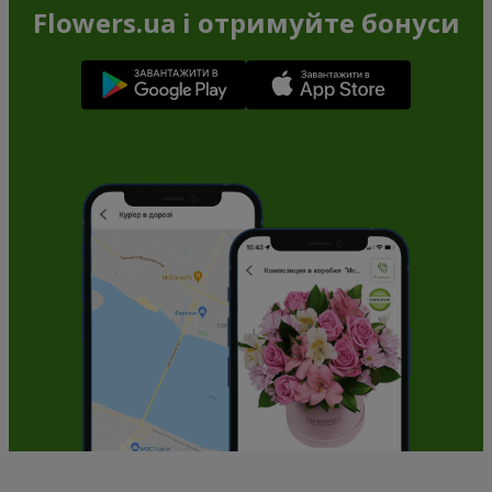
Flowers.ua і отримуйте бонуси