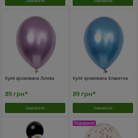
Замовити
Замовити
Куля хромована Лілова
Куля хромована Блакитна
Замовити
Замовити