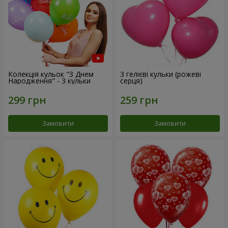
Колекція кульок "З Днем
3 гелієві кульки (рожеві
Народження" - 3 кульки
серця)
Замовити
Замовити