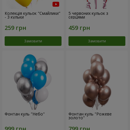
Колекція кульок "Смайлики"
5 червоних кульок з
- 3 кульки
серцями
Замовити
Замовити
Фонтан куль "Небо"
Фонтан куль "Рожеве
золото"