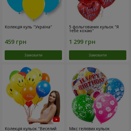
Колекція куль "Україна"
5 фольгованих кульок "Я
тебе кохаю"
Замовити
Замовити
Колекція кульок "Веселий
Мікс гелієвих кульок