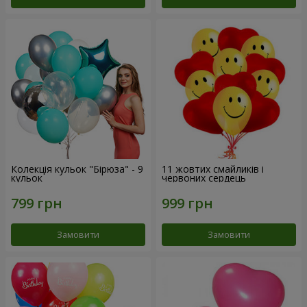
Колекція кульок "Бірюза" - 9
11 жовтих смайликів і
кульок
червоних сердець
Замовити
Замовити