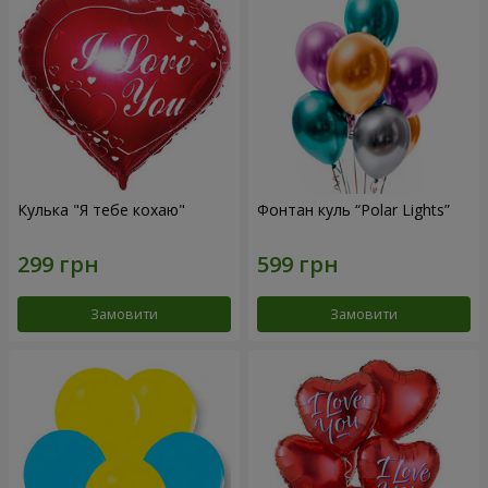
Кулька "Я тебе кохаю"
Фонтан куль “Polar Lights”
Замовити
Замовити