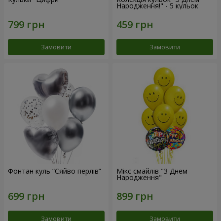
Народження!" - 5 кульок
Замовити
Замовити
Фонтан куль “Сяйво перлів”
Мікс смайлів "З Днем
Народження"
Замовити
Замовити