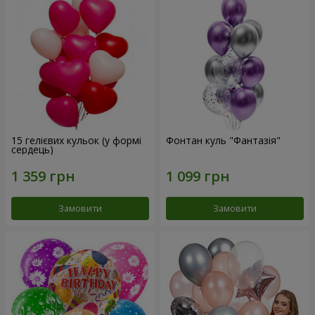
15 гелієвих кульок (у формі
Фонтан куль "Фантазія"
сердець)
Замовити
Замовити