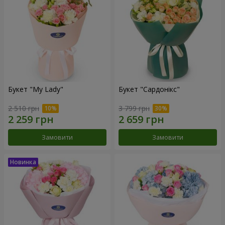
Букет "My Lady"
Букет "Сардонікс"
2 510 грн
3 799 грн
Замовити
Замовити