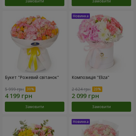
Замовити
Замовити
Букет "Рожевий світанок"
Композиція "Eliza"
5 999 грн
2 624 грн
Замовити
Замовити