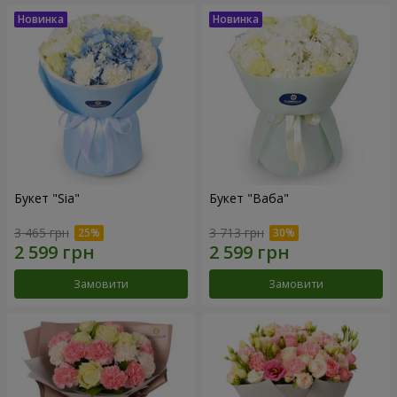
Букет "Sia"
Букет "Ваба"
3 465 грн
3 713 грн
Замовити
Замовити