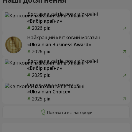
Доставка квітів року в Україні
«Вибір країни»
2026 рік
Найкращий квітковий магазин
«Ukrainian Business Award»
2026 рік
Доставка квітів року в Україні
«Вибір країни»
2025 рік
Сервіс доставки квітів
«Ukrainian Choice»
2025 рік