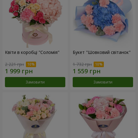
Квіти в коробці "Соломія"
Букет "Шовковий світанок"
2 221 грн
1 732 грн
Замовити
Замовити