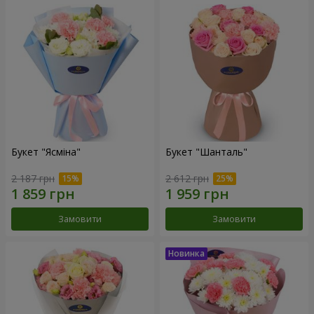
Букет "Ясміна"
Букет "Шанталь"
2 187 грн
2 612 грн
Замовити
Замовити