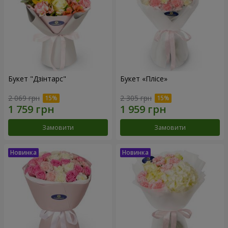
Букет "Дзінтарс"
Букет «Плісе»
2 069 грн
2 305 грн
Замовити
Замовити