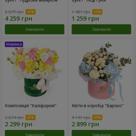
5 679 грн
1 481 грн
Замовити
Замовити
Композиція "Каліфорнія"
Квіти в коробці "Бароко"
2 874 грн
4 141 грн
Замовити
Замовити