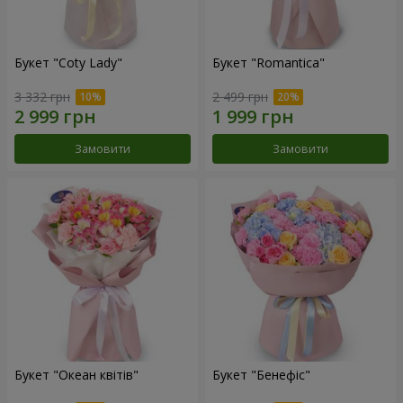
Букет "Coty Lady"
Букет "Romantica"
3 332 грн
2 499 грн
Замовити
Замовити
Букет "Океан квітів"
Букет "Бенефіс"