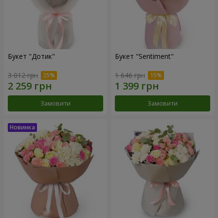
Букет "Дотик"
Букет "Sentiment"
3 012 грн
1 646 грн
Замовити
Замовити