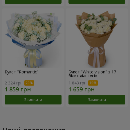
Букет "Romantic"
Букет "White vision" з 17
білих діантусів
2 324 грн
1 843 грн
Замовити
Замовити
Наші досягнення