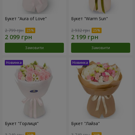
Букет "Aura of Love"
Букет "Warm Sun"
2 799 грн
2 932 грн
Замовити
Замовити
Букет "Горлиця"
Букет "Лайза"
3 249 грн
3 749 грн