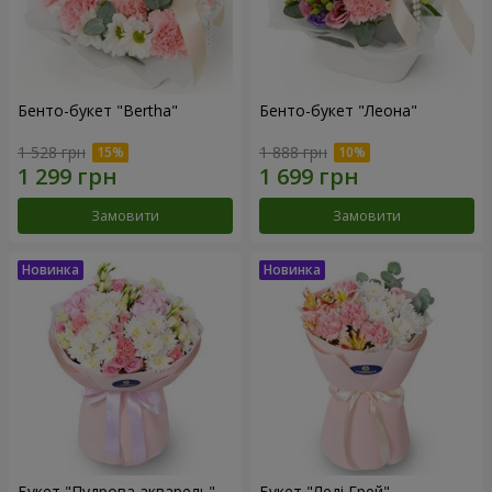
Бенто-букет "Bertha"
Бенто-букет "Леона"
1 528 грн
1 888 грн
Замовити
Замовити
Букет "Пудрова акварель"
Букет "Леді Грей"