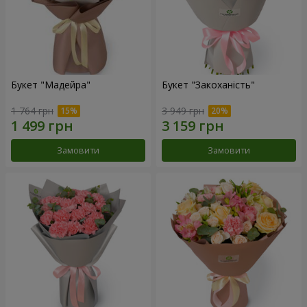
Букет "Мадейра"
Букет "Закоханість"
1 764 грн
3 949 грн
Замовити
Замовити