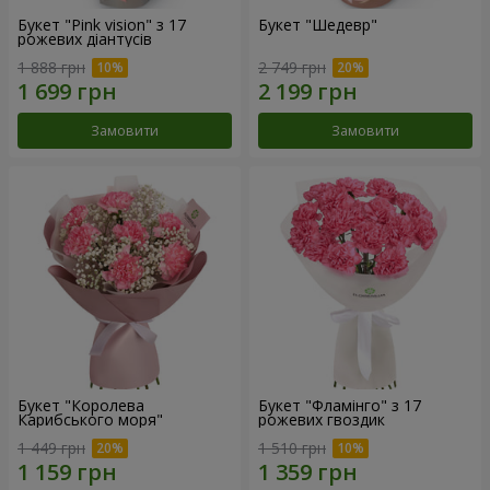
Букет "Pink vision" з 17
Букет "Шедевр"
рожевих діантусів
1 888 грн
2 749 грн
Замовити
Замовити
Букет "Королева
Букет "Фламінго" з 17
Карибського моря"
рожевих гвоздик
1 449 грн
1 510 грн