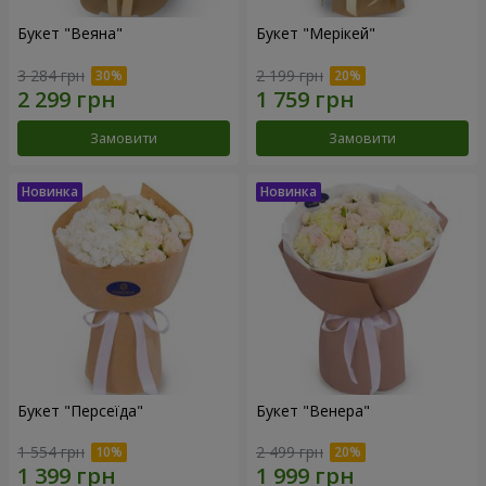
Букет "Веяна"
Букет "Мерікей"
3 284 грн
2 199 грн
Замовити
Замовити
Букет "Персеїда"
Букет "Венера"
1 554 грн
2 499 грн