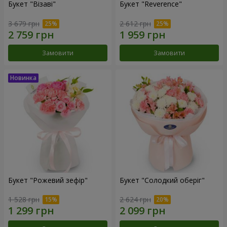
Букет "Візаві"
Букет "Reverence"
3 679 грн
2 612 грн
Замовити
Замовити
Букет "Рожевий зефір"
Букет "Солодкий оберіг"
1 528 грн
2 624 грн