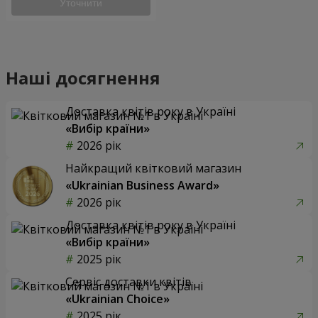
Уточнити
Наші досягнення
Доставка квітів року в Україні
«Вибір країни»
2026 рік
Найкращий квітковий магазин
«Ukrainian Business Award»
2026 рік
Доставка квітів року в Україні
«Вибір країни»
2025 рік
Сервіс доставки квітів
«Ukrainian Choice»
2025 рік