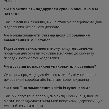
України.
Чи є можливість подарувати сувенір анонімно в м.
Затока?
Так. За вашим бажанням, ми не станемо розкриваємо дані
відправника без вашого дозволу.
Чи можна замінити сувенір після оформлення
замовлення в м. Затока?
Коригування замовлення в якому присутня сувенірна
продукція для букетів можливе виключно до моменту
передачі його у службу доставки.
Чи доступні подарункові упаковки для сувенірів?
Сувенірна продукція для букетів може бути упакована в
декоративні коробки або інше святкове пакування.
Чи є акції на замовлення квітів із сувенірами?
Так. Ми регулярно пропонуємо вигідні комбінації, щоб ви
могли насолоджувати вигідними покупками і дарувати щирі
емоції близьким людям.