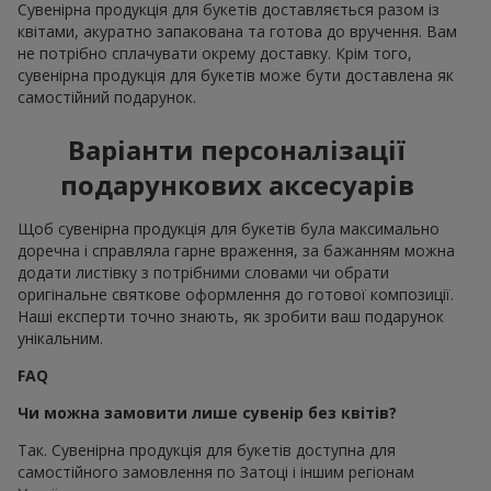
Сувенірна продукція для букетів доставляється разом із
квітами, акуратно запакована та готова до вручення. Вам
не потрібно сплачувати окрему доставку. Крім того,
сувенірна продукція для букетів може бути доставлена як
самостійний подарунок.
Варіанти персоналізації
подарункових аксесуарів
Щоб сувенірна продукція для букетів була максимально
доречна і справляла гарне враження, за бажанням можна
додати листівку з потрібними словами чи обрати
оригінальне святкове оформлення до готової композиції.
Наші експерти точно знають, як зробити ваш подарунок
унікальним.
FAQ
Чи можна замовити лише сувенір без квітів?
Так. Сувенірна продукція для букетів доступна для
самостійного замовлення по Затоці і іншим регіонам