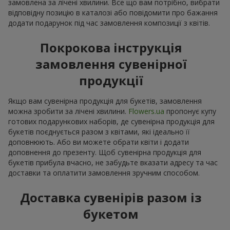
замовлена за лічені хвилини. Все що вам потрібно, вибрати
відповідну позицію в каталозі або повідомити про бажання
додати подарунок під час замовлення композиції з квітів.
Покрокова інструкція
замовлення сувенірної
продукції
Якщо вам сувенірна продукція для букетів, замовлення
можна зробити за лічені хвилини.
Flowers.ua
пропонує купу
готових подарункових наборів, де сувенірна продукція для
букетів поєднується разом з квітами, які ідеально її
доповнюють. Або ви можете обрати квіти і додати
доповнення до презенту. Щоб сувенірна продукція для
букетів прибула вчасно, не забудьте вказати адресу та час
доставки та оплатити замовлення зручним способом.
Доставка сувенірів разом із
букетом