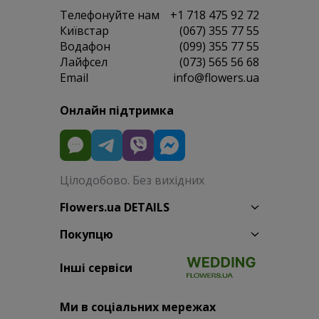
Телефонуйте нам
+1 718 475 92 72
Київстар
(067) 355 77 55
Водафон
(099) 355 77 55
Лайфсел
(073) 565 56 68
Email
info@flowers.ua
Онлайн підтримка
Цілодобово. Без вихідних
Flowers.ua DETAILS
Покупцю
Інші сервіси
Ми в соціальних мережах