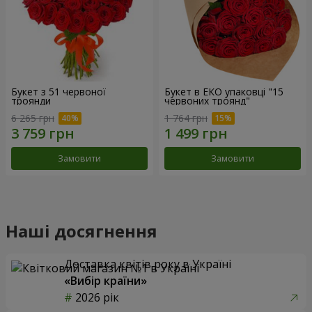
Букет з 51 червоної
Букет в ЕКО упаковці "15
троянди
червоних троянд"
6 265 грн
1 764 грн
Замовити
Замовити
Наші досягнення
Доставка квітів року в Україні
«Вибір країни»
2026 рік