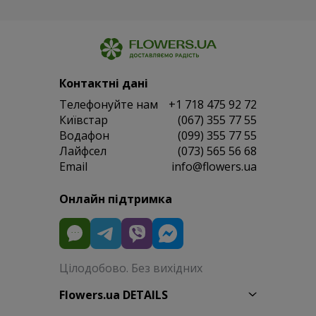
Контактні дані
Телефонуйте нам
+1 718 475 92 72
Київстар
(067) 355 77 55
Водафон
(099) 355 77 55
Лайфсел
(073) 565 56 68
Email
info@flowers.ua
Онлайн підтримка
Цілодобово. Без вихідних
Flowers.ua DETAILS