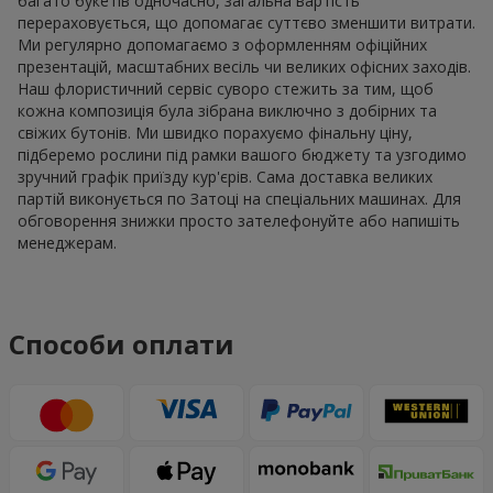
багато букетів одночасно, загальна вартість
перераховується, що допомагає суттєво зменшити витрати.
Ми регулярно допомагаємо з оформленням офіційних
презентацій, масштабних весіль чи великих офісних заходів.
Наш флористичний сервіс суворо стежить за тим, щоб
кожна композиція була зібрана виключно з добірних та
свіжих бутонів. Ми швидко порахуємо фінальну ціну,
підберемо рослини під рамки вашого бюджету та узгодимо
зручний графік приїзду кур'єрів. Сама доставка великих
партій виконується по Затоці на спеціальних машинах. Для
обговорення знижки просто зателефонуйте або напишіть
менеджерам.
Способи оплати