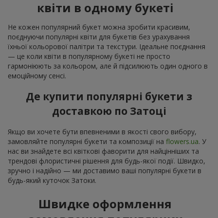
квіти в одному букеті
Не кожен популярний букет можна зробити красивим,
поєднуючи популярні квіти для букетів без урахування
їхньої кольорової палітри та текстури. Ідеальне поєднання
— це коли квіти в популярному букеті не просто
гармоніюють за кольором, але й підсилюють один одного в
емоційному сенсі.
Де купити популярні букети з
доставкою по Затоці
Якщо ви хочете бути впевненими в якості свого вибору,
замовляйте популярні букети та композиції на
flowers.ua
. У
нас ви знайдете всі квіткові фаворити для найцінніших та
трендові флористичні рішення для будь-якої події. Швидко,
зручно і надійно — ми доставимо ваші популярні букети в
будь-який куточок Затоки.
Швидке оформлення