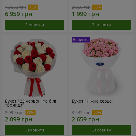
12 653 грн
2 856 грн
Замовити
Замовити
Букет "23 червоні та білі
Букет "Ніжне серце"
троянди"
2 999 грн
3 545 грн
Замовити
Замовити