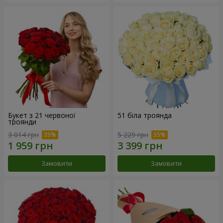
Букет з 21 червоної
51 біла троянда
троянди
3 014 грн
5 229 грн
Замовити
Замовити