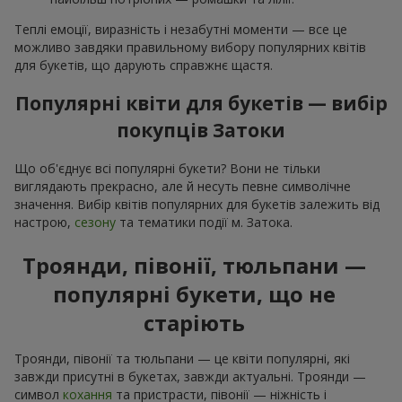
Теплі емоції, виразність і незабутні моменти — все це
можливо завдяки правильному вибору популярних квітів
для букетів, що дарують справжнє щастя.
Популярні квіти для букетів — вибір
покупців Затоки
Що об'єднує всі популярні букети? Вони не тільки
виглядають прекрасно, але й несуть певне символічне
значення. Вибір квітів популярних для букетів залежить від
настрою,
сезону
та тематики події м. Затока.
Троянди, півонії, тюльпани —
популярні букети, що не
старіють
Троянди, півонії та тюльпани — це квіти популярні, які
завжди присутні в букетах, завжди актуальні. Троянди —
символ
кохання
та пристрасти, півонії — ніжність і