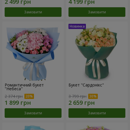
Замовити
Замовити
Романтичний букет
Букет "Сардонікс"
"Небеса"
2 374 грн
3 799 грн
Замовити
Замовити