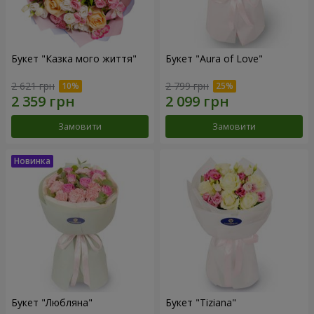
Букет "Казка мого життя"
Букет "Aura of Love"
2 621 грн
2 799 грн
Замовити
Замовити
Букет "Любляна"
Букет "Tiziana"