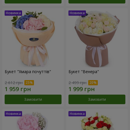
Букет "Хмара почуттів"
Букет "Венера"
2 612 грн
2 499 грн
Замовити
Замовити