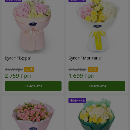
Букет "Ефіра"
Букет "Монтана"
3 679 грн
2 427 грн
Замовити
Замовити