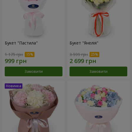
Букет "Пастила"
Букет "Янелія"
1 175 грн
3 599 грн
Замовити
Замовити