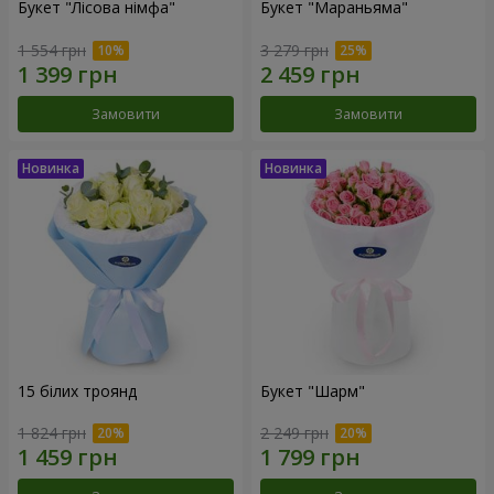
Букет "Лісова німфа"
Букет "Мараньяма"
1 554 грн
3 279 грн
Замовити
Замовити
15 білих троянд
Букет "Шарм"
1 824 грн
2 249 грн