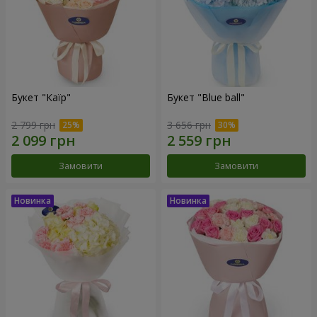
Букет "Каїр"
Букет "Blue ball"
2 799 грн
3 656 грн
Замовити
Замовити