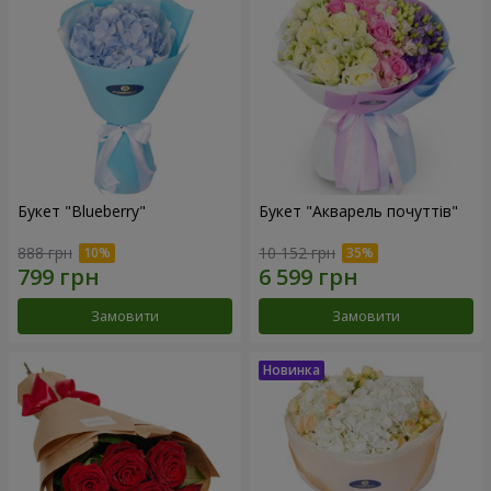
Букет "Blueberry"
Букет "Акварель почуттів"
888 грн
10 152 грн
Замовити
Замовити