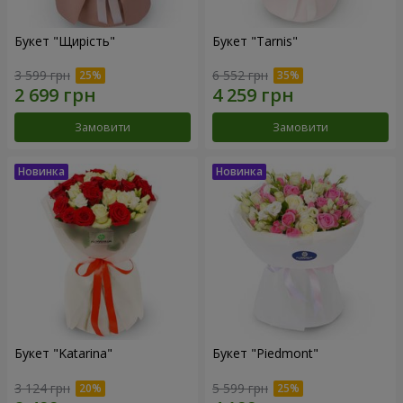
Букет "Щирість"
Букет "Tarnis"
3 599 грн
6 552 грн
Замовити
Замовити
Букет "Katarina"
Букет "Piedmont"
3 124 грн
5 599 грн