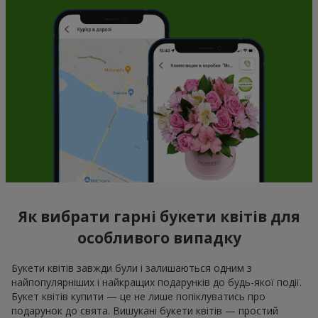
Як вибрати гарні букети квітів для
особливого випадку
Букети квітів завжди були і залишаються одним з
найпопулярніших і найкращих подарунків до будь-якої події.
Букет квітів купити — це не лише попіклуватись про
подарунок до свята. Вишукані букети квітів — простий