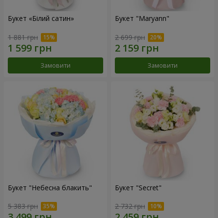
Букет «Білий сатин»
Букет "Maryann"
1 881 грн
2 699 грн
Замовити
Замовити
Букет "Небесна блакить"
Букет "Secret"
5 383 грн
2 732 грн