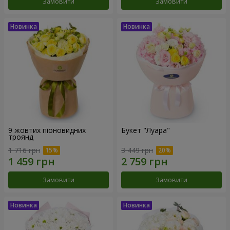
Замовити
Замовити
9 жовтих піоновидних
Букет "Луара"
троянд
1 716 грн
3 449 грн
Замовити
Замовити