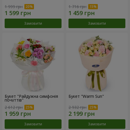
1 999 грн
1 716 грн
Замовити
Замовити
Букет "Райдужна симфонія
Букет "Warm Sun"
почуттів"
2 612 грн
2 932 грн
Замовити
Замовити