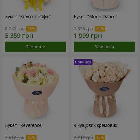
Букет "Золото скіфів"
Букет "Moon Dance"
8 245 грн
2 856 грн
Замовити
Замовити
Букет "Reverence"
9 кущових кремових
2 612 грн
2 212 грн