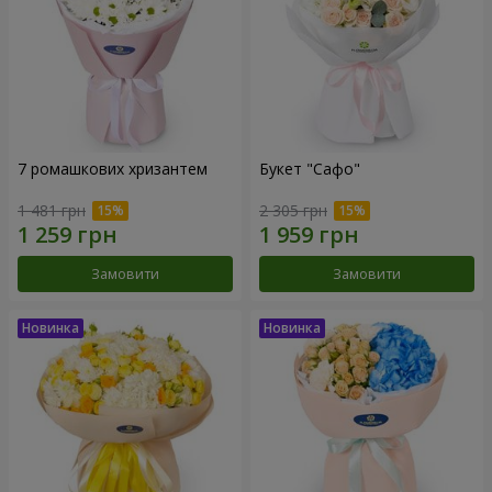
7 ромашкових хризантем
Букет "Сафо"
1 481 грн
2 305 грн
Замовити
Замовити