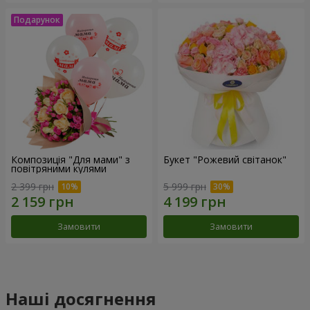
Композиція "Для мами" з
Букет "Рожевий світанок"
повітряними кулями
2 399 грн
5 999 грн
Замовити
Замовити
Наші досягнення