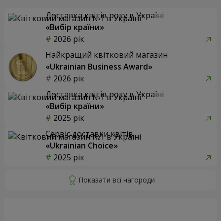
Доставка квітів року в Україні
«Вибір країни»
2026 рік
Найкращий квітковий магазин
«Ukrainian Business Award»
2026 рік
Доставка квітів року в Україні
«Вибір країни»
2025 рік
Сервіс доставки квітів
«Ukrainian Choice»
2025 рік