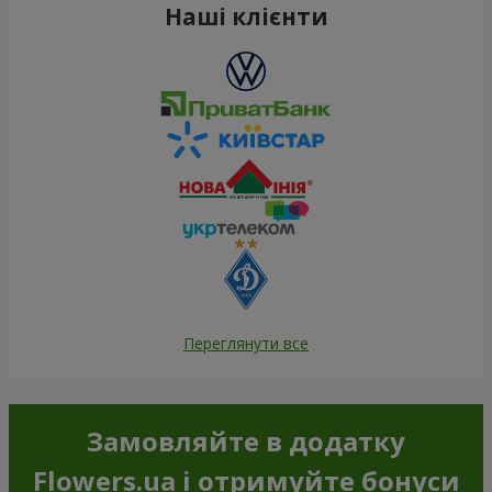
Наші клієнти
Переглянути все
Замовляйте в додатку
Flowers.ua і отримуйте бонуси