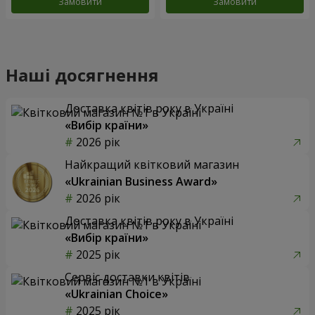
Замовити
Замовити
Наші досягнення
Доставка квітів року в Україні
«Вибір країни»
2026 рік
Найкращий квітковий магазин
«Ukrainian Business Award»
2026 рік
Доставка квітів року в Україні
«Вибір країни»
2025 рік
Сервіс доставки квітів
«Ukrainian Choice»
2025 рік