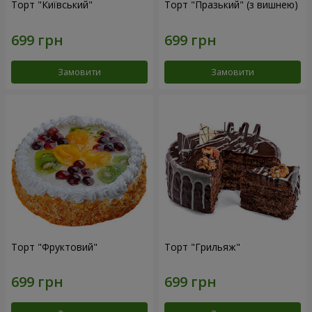
Торт "Київський"
Торт "Празький" (з вишнею)
Замовити
Замовити
Торт "Фруктовий"
Торт "Грильяж"