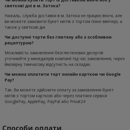
святкові дні в м. Затока?
Нажаль, служба доставки в м. Затока не працює вночі, але
ви можете замовити букет квітів з тортом пізно ввечері, а
також у святкові дні.
Чи доступні торти без глютену або з особливою
рецептурою?
Можливість замовлення безглютенових десертів
уточнюйте у менеджерів компанії під час замовлення, через
ймовірну тимчасову відсутність на складах.
Чи можна оплатити торт онлайн карткою чи Google
Pay?
Так. Ви можете здійснити оплату за замовлення букет
квітів з тортом карткою або через платіжні сервіси
GooglePay, ApplePay, PayPal або Privat24
Способи оплати