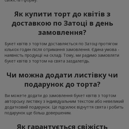
Як купити торт до квітів з
доставкою по Затоці в день
замовлення?
Букет квітів з тортом доставляється по Затоці протягом
кількох годин після отримання замовлення. Єдина умова -
наявність продукції на складі. Тому, ми радимо замовляти
букет квітів з тортом на свята заздалегідь.
Чи можна додати листівку чи
подарунок до торта?
Ви можете додати до замовлення букет квітів з тортом
авторську листівку з індивідуальним текстом або невеликий
додатковий подарунок. Це підсилює відчуття свята і робить
подарунок ще більш довершеним.
Як гарантується свіжість