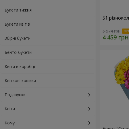
Букети тижня
51 різноко
Букети квітів
5 574 грн
Збірні букети
Бенто-букети
Квіти в коробці
Квіткові кошики
Подарунки
Квіти
Кому
Букет "Сол