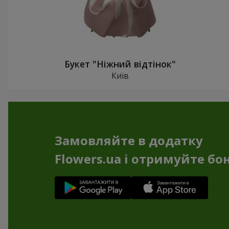
Букет "Ніжний відтінок"
Київ
Замовляйте в додатку
Flowers.ua і отримуйте бо