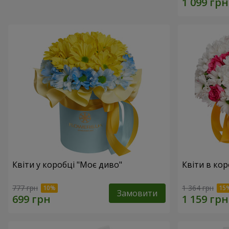
Квіти у коробці "Моє диво"
Квіти в кор
777 грн
1 364 грн
Замовити