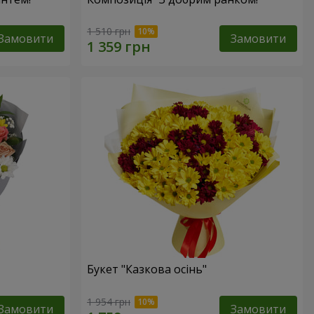
1 510 грн
Замовити
Замовити
Букет "Казкова осінь"
1 954 грн
Замовити
Замовити