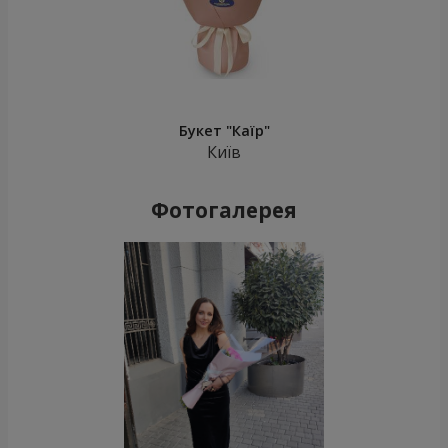
Букет "Каїр"
Київ
Фотогалерея