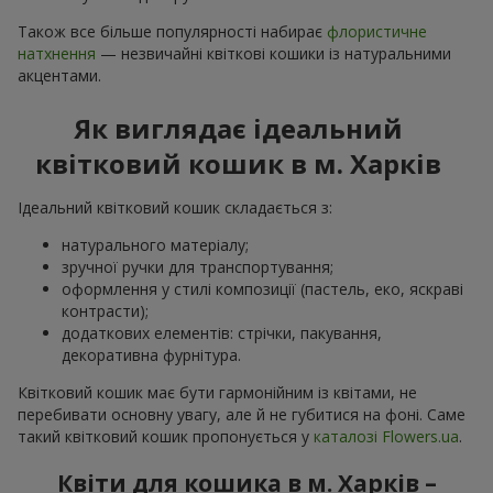
Також все більше популярності набирає
флористичне
натхнення
— незвичайні квіткові кошики із натуральними
акцентами.
Як виглядає ідеальний
квітковий кошик в м. Харків
Ідеальний квітковий кошик складається з:
натурального матеріалу;
зручної ручки для транспортування;
оформлення у стилі композиції (пастель, еко, яскраві
контрасти);
додаткових елементів: стрічки, пакування,
декоративна фурнітура.
Квітковий кошик має бути гармонійним із квітами, не
перебивати основну увагу, але й не губитися на фоні. Саме
такий квітковий кошик пропонується у
каталозі Flowers.ua
.
Квіти для кошика в м. Харків –