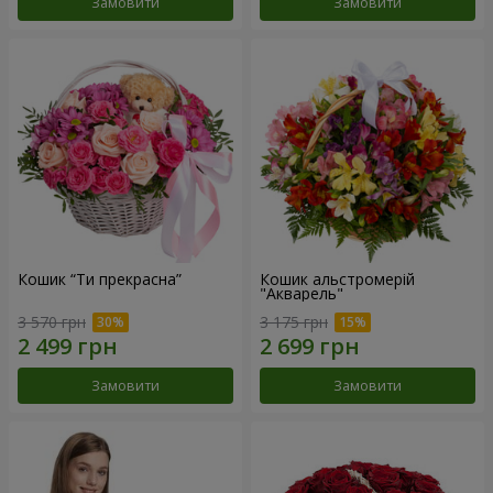
Замовити
Замовити
Кошик “Ти прекрасна”
Кошик альстромерій
"Акварель"
3 570 грн
3 175 грн
Замовити
Замовити