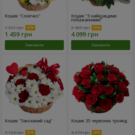
Кошик "Сонечко"
Кошик "З найкращими
побажаннями!"
1 621 грн
5 465 грн
Замовити
Замовити
Кошик "Закоханий сад"
Кошик 35 червоних троянд
3 124 грн
4 374 грн