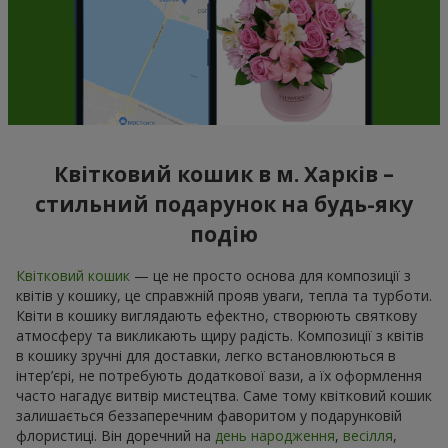
Квітковий кошик в м. Харків –
стильний подарунок на будь-яку
подію
Квітковий кошик
— це не просто основа для композиції з
квітів у кошику, це справжній прояв уваги, тепла та турботи.
Квіти в кошику виглядають ефектно, створюють святкову
атмосферу та викликають щиру радість. Композиції з квітів
в кошику зручні для доставки, легко встановлюються в
інтер’єрі, не потребують додаткової вази, а їх оформлення
часто нагадує витвір мистецтва. Саме тому квітковий кошик
залишається беззаперечним фаворитом у подарунковій
флористиці. Він доречний на
день народження
,
весілля
,