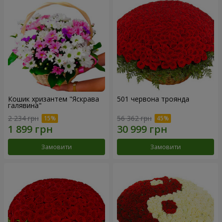
Кошик хризантем "Яскрава
501 червона троянда
галявина"
2 234 грн
56 362 грн
Замовити
Замовити