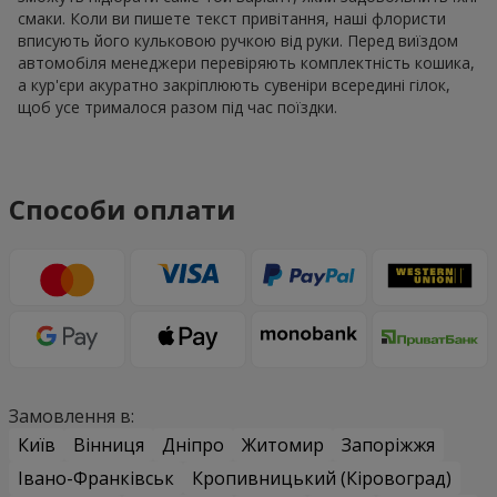
смаки. Коли ви пишете текст привітання, наші флористи
вписують його кульковою ручкою від руки. Перед виїздом
автомобіля менеджери перевіряють комплектність кошика,
а кур'єри акуратно закріплюють сувеніри всередині гілок,
щоб усе трималося разом під час поїздки.
Способи оплати
Замовлення в:
Київ
Вінниця
Дніпро
Житомир
Запоріжжя
Івано-Франківськ
Кропивницький (Кіровоград)