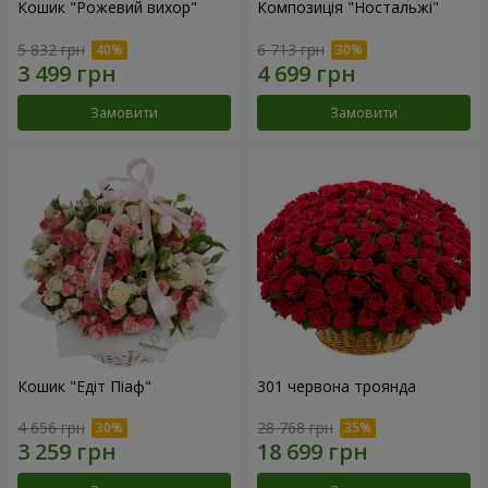
Кошик "Рожевий вихор"
Композиція "Ностальжі"
5 832 грн
6 713 грн
Замовити
Замовити
Кошик "Едіт Піаф"
301 червона троянда
4 656 грн
28 768 грн