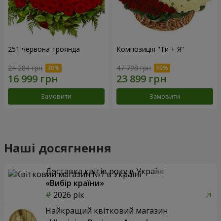
251 червона троянда
Композиція "Ти + Я"
24 284 грн
47 798 грн
Замовити
Замовити
Наші досягнення
Доставка квітів року в Україні
«Вибір країни»
2026 рік
Найкращий квітковий магазин