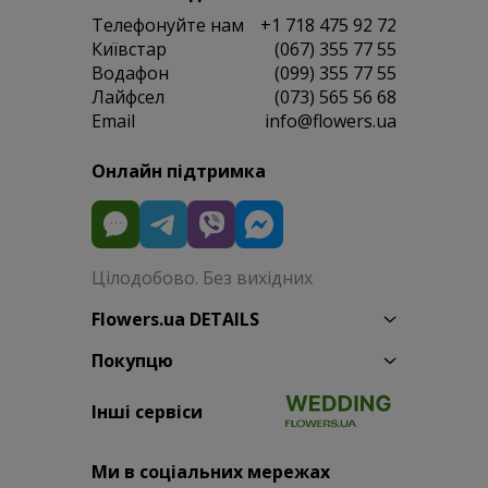
Телефонуйте нам
+1 718 475 92 72
Київстар
(067) 355 77 55
Водафон
(099) 355 77 55
Лайфсел
(073) 565 56 68
Email
info@flowers.ua
Онлайн підтримка
Цілодобово. Без вихідних
Flowers.ua DETAILS
Покупцю
Інші сервіси
Ми в соціальних мережах