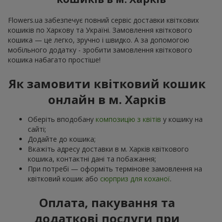
Flowers.ua забезпечує повний сервіс доставки квіткових
кошиків по Харкову та Україні. Замовлення квіткового
кошика — це легко, зручно і швидко. А за допомогою
мобільного додатку - зробити замовлення квіткового
кошика набагато простіше!
Як замовити квітковий кошик
онлайн в м. Харків
Оберіть вподобану
композицію з квітів
у кошику на
сайті;
Додайте до кошика;
Вкажіть адресу доставки в м. Харків квіткового
кошика, контактні дані та побажання;
При потребі — оформіть термінове замовлення на
квітковий кошик або
сюрприз для коханої
.
Оплата, пакування та
додаткові послуги при