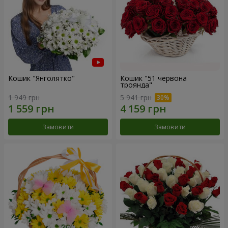
Кошик "Янголятко"
Кошик "51 червона
троянда"
1 949 грн
5 941 грн
Замовити
Замовити