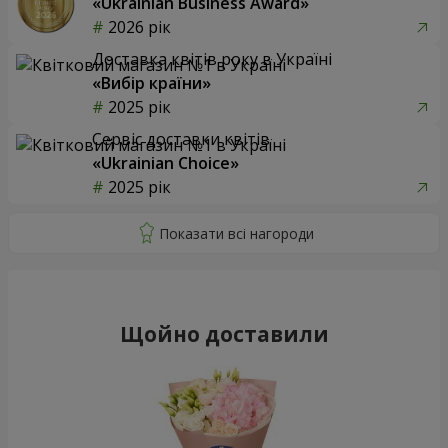
«Ukrainian Business Award»
2026 рік
Доставка квітів року в Україні
«Вибір країни»
2025 рік
Сервіс доставки квітів
«Ukrainian Choice»
2025 рік
Щойно доставили