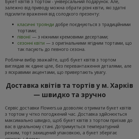
Букет квітів з тортом - універсальний подарунок. Але,
залежно від приводу можна обрати різні квіти, які здатні
підсилити враження від солодкого презенту:
класичні троянди
добре поєднуються з традиційними
тортами;
півонії
— з ніжними кремовими десертами;
сезонні квіти
— з оригінальними ягідним тортами, що
так пасують до певного сезона.
Роблячи вибір зважайте, щоб букет квітів з тортом
виглядав як єдине ціле, без перевантаження деталями, але
з яскравими акцентами, що привертають увагу.
Доставка квітів та тортів у м. Харків
— швидко та зручно
Сервіс доставки Flowers.ua дозволяє отримати букет квітів
з тортом у чітко погоджений час. Доставка здійснюється
максимально швидко, щоб букет квітів з тортом приїхав до
вас в ідеальному стані. Дотримується температурний
режим, торт захищений упаковкою, а букет зберігає
свіжість і форму.