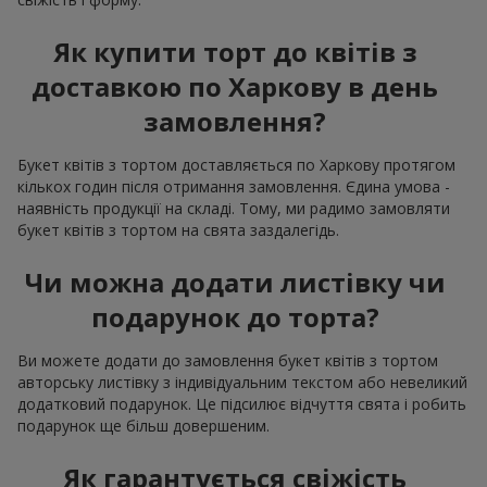
Як купити торт до квітів з
доставкою по Харкову в день
замовлення?
Букет квітів з тортом доставляється по Харкову протягом
кількох годин після отримання замовлення. Єдина умова -
наявність продукції на складі. Тому, ми радимо замовляти
букет квітів з тортом на свята заздалегідь.
Чи можна додати листівку чи
подарунок до торта?
Ви можете додати до замовлення букет квітів з тортом
авторську листівку з індивідуальним текстом або невеликий
додатковий подарунок. Це підсилює відчуття свята і робить
подарунок ще більш довершеним.
Як гарантується свіжість