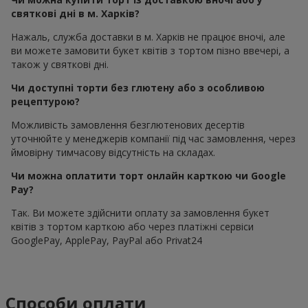
святкові дні в м. Харків?
Нажаль, служба доставки в м. Харків не працює вночі, але
ви можете замовити букет квітів з тортом пізно ввечері, а
також у святкові дні.
Чи доступні торти без глютену або з особливою
рецептурою?
Можливість замовлення безглютенових десертів
уточнюйте у менеджерів компанії під час замовлення, через
ймовірну тимчасову відсутність на складах.
Чи можна оплатити торт онлайн карткою чи Google
Pay?
Так. Ви можете здійснити оплату за замовлення букет
квітів з тортом карткою або через платіжні сервіси
GooglePay, ApplePay, PayPal або Privat24
Способи оплати