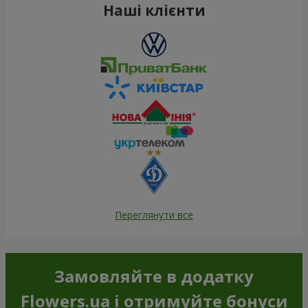
Наші клієнти
Переглянути все
Замовляйте в додатку
Flowers.ua і отримуйте бонуси