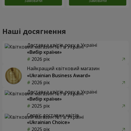
Замовити
Замовити
Наші досягнення
Доставка квітів року в Україні
«Вибір країни»
2026 рік
Найкращий квітковий магазин
«Ukrainian Business Award»
2026 рік
Доставка квітів року в Україні
«Вибір країни»
2025 рік
Сервіс доставки квітів
«Ukrainian Choice»
2025 рік