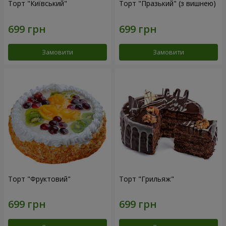
Торт "Київський"
Торт "Празький" (з вишнею)
Замовити
Замовити
Торт "Фруктовий"
Торт "Грильяж"