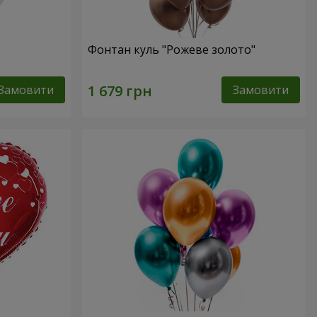
Фонтан куль "Рожеве золото"
Замовити
Замовити