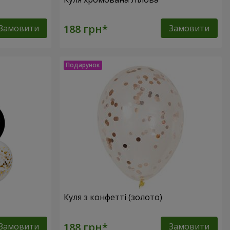
Замовити
Замовити
Куля з конфетті (золото)
Замовити
Замовити