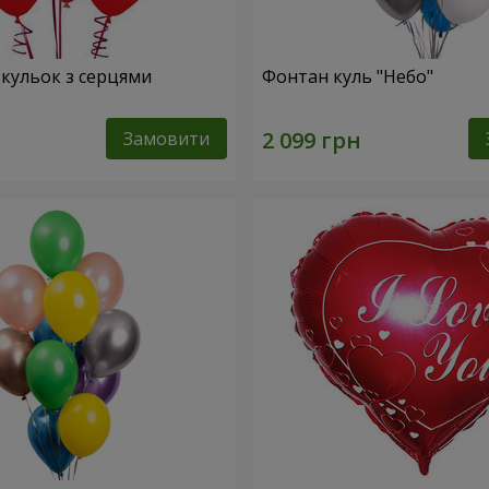
 кульок з серцями
Фонтан куль "Небо"
Замовити