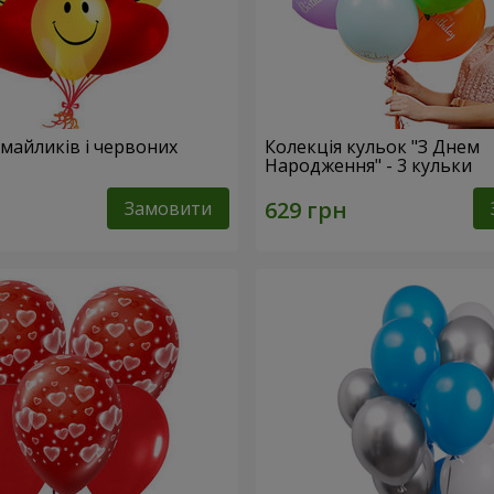
смайликів і червоних
Колекція кульок "З Днем
Народження" - 3 кульки
Замовити