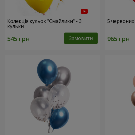
Колекція кульок "Смайлики" - 3
5 червоних
кульки
Замовити