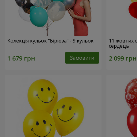
Колекція кульок "Бірюза" - 9 кульок
11 жовтих 
сердець
Замовити