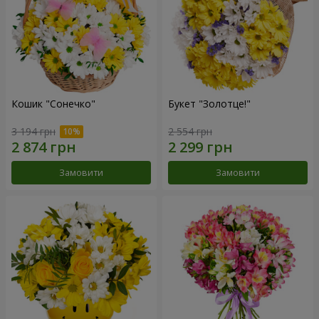
Кошик "Сонечко"
Букет "Золотце!"
3 194 грн
2 554 грн
Замовити
Замовити