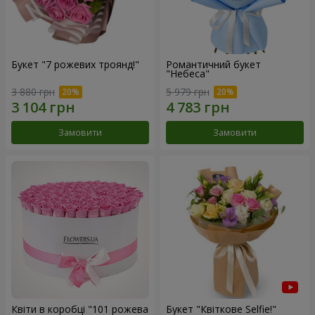
Букет "7 рожевих троянд!"
Романтичний букет
"Небеса"
3 880 грн
5 979 грн
Замовити
Замовити
Квіти в коробці "101 рожева
Букет "Квіткове Selfie!"