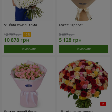
51 біла хризантема
Букет "Краса"
12 797 грн
5 697 грн
Замовити
Замовити
Романтичний букет
151 різнокольорова