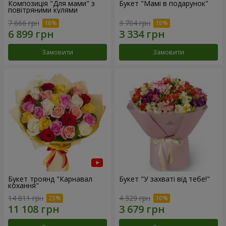
Композиція "Для мами" з
Букет "Мамі в подарунок"
повітряними кулями
7 666 грн
3 704 грн
Замовити
Замовити
Букет троянд "Карнавал
Букет "У захваті від тебе!"
кохання"
14 811 грн
4 329 грн