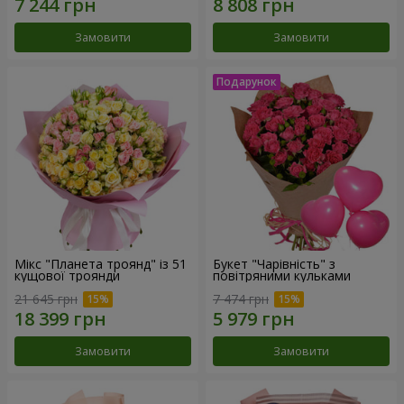
Замовити
Замовити
Мікс "Планета троянд" із 51
Букет "Чарівність" з
кущової троянди
повітряними кульками
21 645 грн
7 474 грн
Замовити
Замовити