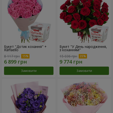
Букет "Дотик кохання" +
Букет "У День народження,
Raffaello
з коханням!"
8 117 грн
15 036 грн
Замовити
Замовити