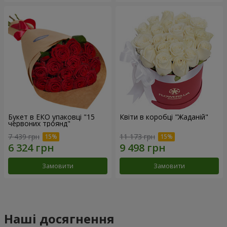
Букет в ЕКО упаковці "15
Квіти в коробці "Жаданій"
червоних троянд"
7 439 грн
11 173 грн
Замовити
Замовити
Наші досягнення