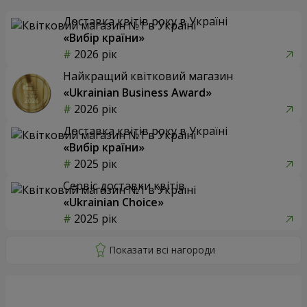
Доставка квітів року в Україні
«Вибір країни»
2026 рік
Найкращий квітковий магазин
«Ukrainian Business Award»
2026 рік
Доставка квітів року в Україні
«Вибір країни»
2025 рік
Сервіс доставки квітів
«Ukrainian Choice»
2025 рік