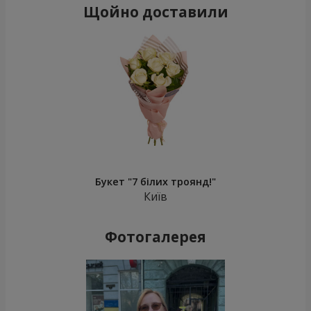
Щойно доставили
Букет "7 білих троянд!"
Київ
Фотогалерея