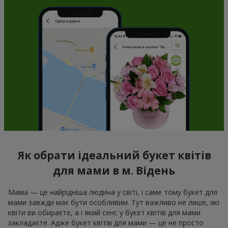
Як обрати ідеальний букет квітів
для мами в м. Відень
Мама — це найрідніша людина у світі, і саме тому букет для
мами завжди має бути особливим. Тут важливо не лише, які
квіти ви обираєте, а і який сенс у букет квітів для мами
закладаєте. Адже букет квітів для мами — це не просто