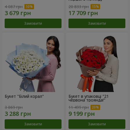
4 087 грн
20 833 грн
Замовити
Замовити
Букет "Білий корал"
Букет в упаковці "21
червона троянда!"
3 869 грн
11 499 грн
Замовити
Замовити