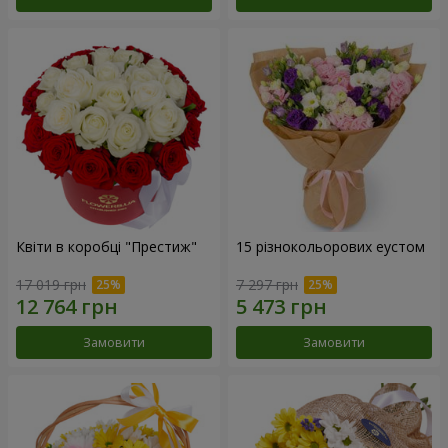
Квіти в коробці "Престиж"
15 різнокольорових еустом
17 019 грн
7 297 грн
Замовити
Замовити