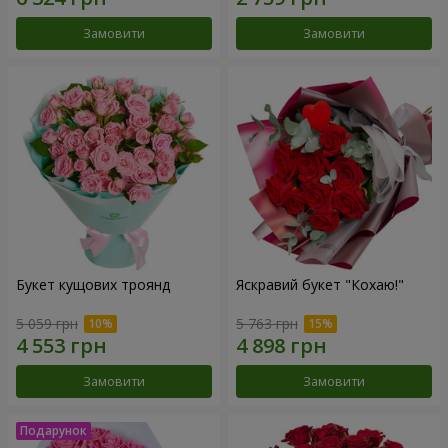
Замовити
Замовити
Букет кущових троянд
Яскравий букет "Кохаю!"
5 059 грн
5 763 грн
Замовити
Замовити