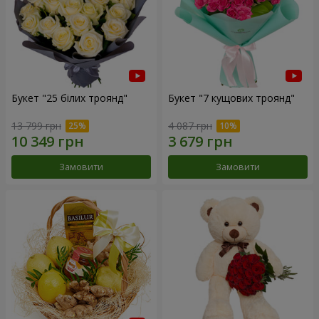
Букет "25 білих троянд"
Букет "7 кущових троянд"
13 799 грн
4 087 грн
Замовити
Замовити