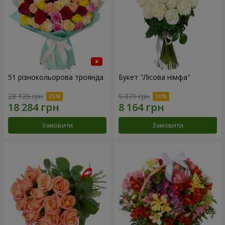
51 різнокольорова троянда
Букет "Лісова німфа"
28 129 грн
9 071 грн
Замовити
Замовити