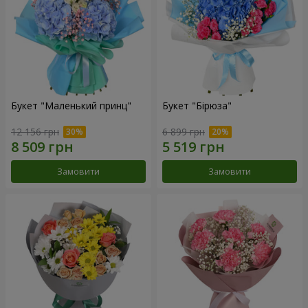
Букет "Маленький принц"
Букет "Бірюза"
12 156 грн
6 899 грн
Замовити
Замовити