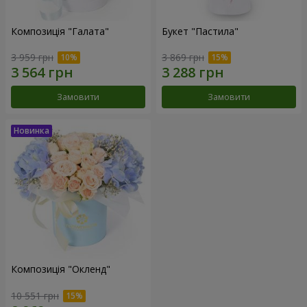
Композиція "Галата"
Букет "Пастила"
3 959 грн
3 869 грн
Замовити
Замовити
Композиція "Окленд"
10 551 грн