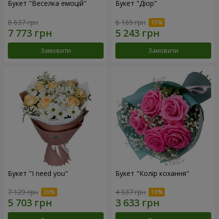
Букет "Веселка емоцій"
Букет "Діор"
8 637 грн
6 169 грн
Замовити
Замовити
Букет "I need you"
Букет "Колір кохання"
7 129 грн
4 037 грн