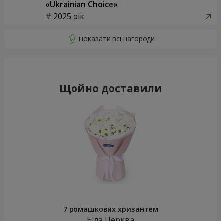
«Ukrainian Choice»
2025 рік
Щойно доставили
7 ромашкових хризантем
Біла Церква