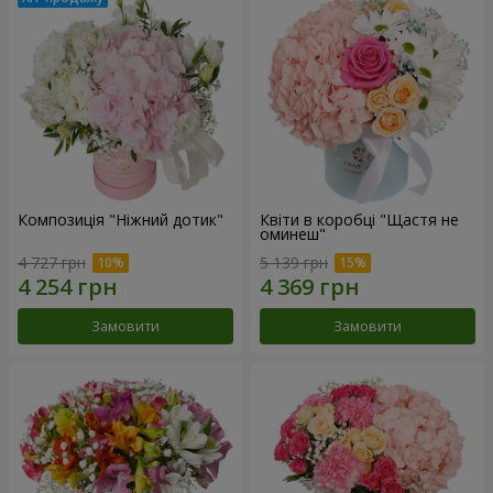
Композиція "Ніжний дотик"
Квіти в коробці "Щастя не
оминеш"
4 727 грн
5 139 грн
Замовити
Замовити