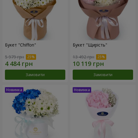
Букет "Chiffon"
Букет "Щирість"
5 979 грн
13 492 грн
Замовити
Замовити