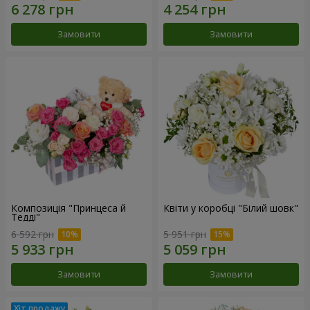
Замовити
Замовити
Композиція "Принцеса й
Квіти у коробці "Білий шовк"
Тедді"
6 592 грн
5 951 грн
Замовити
Замовити