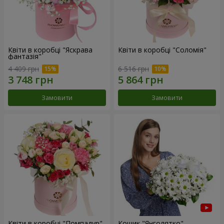
Квіти в коробці "Яскрава
Квіти в коробці "Соломія"
фантазія"
4 409 грн
6 516 грн
Замовити
Замовити
Квіти в коробці "Помпадур"
Кошик "Янголятко"