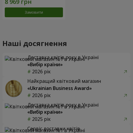
Замовити
Наші досягнення
Доставка квітів року в Україні
«Вибір країни»
2026 рік
Найкращий квітковий магазин
«Ukrainian Business Award»
2026 рік
Доставка квітів року в Україні
«Вибір країни»
2025 рік
Сервіс доставки квітів