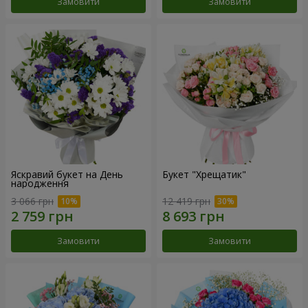
Замовити
Замовити
Яскравий букет на День
Букет "Хрещатик"
народження
3 066 грн
12 419 грн
Замовити
Замовити