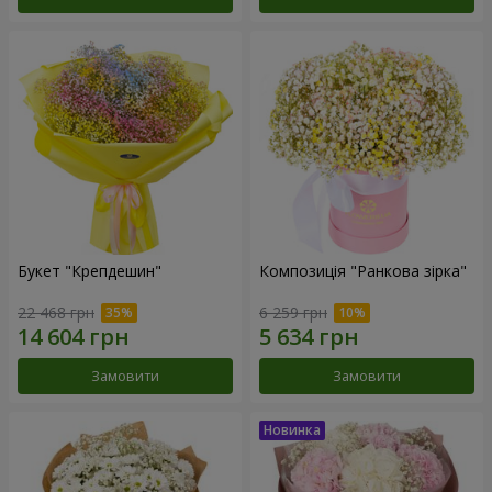
Букет "Крепдешин"
Композиція "Ранкова зірка"
22 468 грн
6 259 грн
Замовити
Замовити