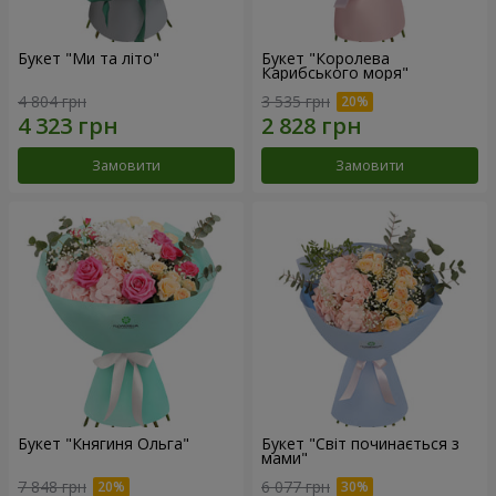
Букет "Ми та літо"
Букет "Королева
Карибського моря"
4 804 грн
3 535 грн
Замовити
Замовити
Букет "Княгиня Ольга"
Букет "Світ починається з
мами"
7 848 грн
6 077 грн