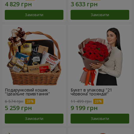
Замовити
Замовити
Подарунковий кошик
Букет в упаковці "21
"Ідеальне привітання"
червона троянда!"
6 574 грн
11 499 грн
Замовити
Замовити