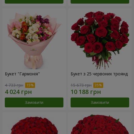
Букет "Гармонія"
Букет з 25 червоних троянд
4 733 грн
15 673 грн
Замовити
Замовити