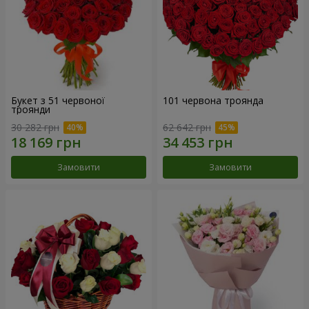
Букет з 51 червоної
101 червона троянда
троянди
30 282 грн
62 642 грн
Замовити
Замовити