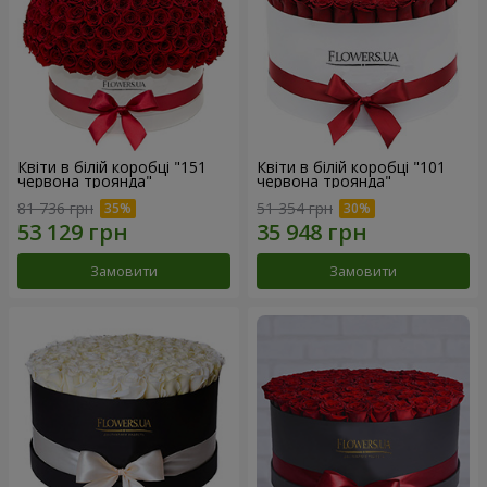
Квіти в білій коробці "151
Квіти в білій коробці "101
червона троянда"
червона троянда"
81 736 грн
51 354 грн
Замовити
Замовити