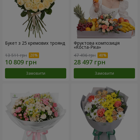
Букет з 25 кремових троянд
Фруктова композиція
«Коста-Ріка»
13 511 грн
47 496 грн
Замовити
Замовити