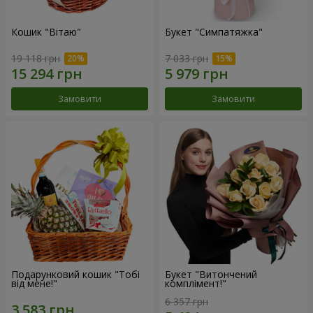
Кошик "Вітаю"
Букет "Симпатяжка"
19 118 грн
7 033 грн
Замовити
Замовити
Подарунковий кошик "Тобі
Букет "Витончений
від мене!"
комплімент!"
6 357 грн