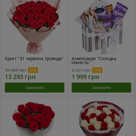
Букет "31 червона троянда"
Композиція "Солодка
ніжність"
20 450 грн
2 221 грн
Замовити
Замовити