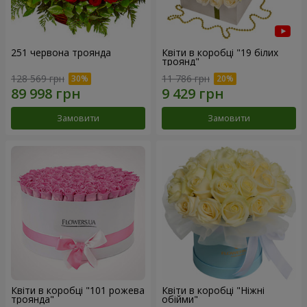
251 червона троянда
Квіти в коробці "19 білих
троянд"
128 569 грн
11 786 грн
Замовити
Замовити
Квіти в коробці "101 рожева
Квіти в коробці "Ніжні
троянда"
обійми"