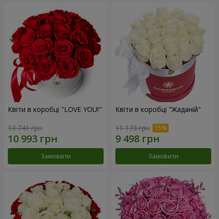
Квіти в коробці "LOVE YOU!"
Квіти в коробці "Жаданій"
13 741 грн
11 173 грн
Замовити
Замовити