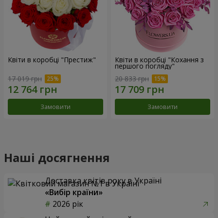
Квіти в коробці "Престиж"
Квіти в коробці "Кохання з
першого погляду"
17 019 грн
20 833 грн
Замовити
Замовити
Наші досягнення
Доставка квітів року в Україні
«Вибір країни»
2026 рік