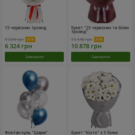
15 червоних троянд
Букет "25 червоних та білих
троянд"
9 034 грн
15 540 грн
Замовити
Замовити
Фонтан куль "Шарм"
Букет "Кіото" з 5 білих