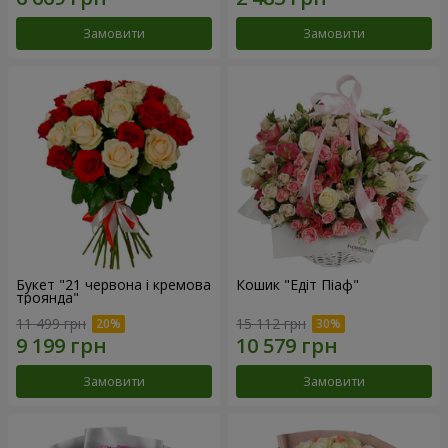
Замовити
Замовити
Букет "21 червона і кремова
Кошик "Едіт Піаф"
троянда"
11 499 грн
15 112 грн
Замовити
Замовити