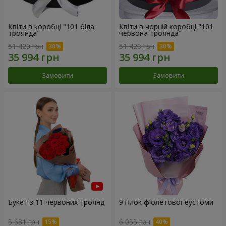
Квіти в коробці "101 біла
Квіти в чорній коробці "101
троянда"
червона троянда"
51 420 грн
51 420 грн
Замовити
Замовити
Букет з 11 червоних троянд
9 гілок фіолетової еустоми
5 681 грн
6 055 грн