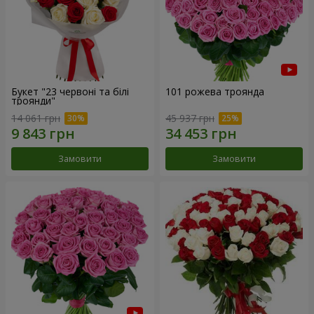
Букет "23 червоні та білі
101 рожева троянда
троянди"
14 061 грн
45 937 грн
Замовити
Замовити