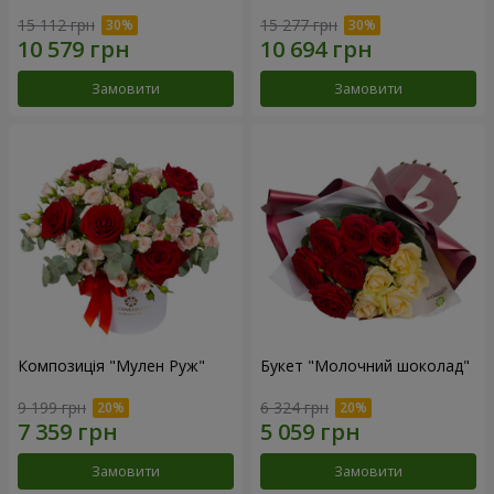
15 112 грн
15 277 грн
Замовити
Замовити
Композиція "Мулен Руж"
Букет "Молочний шоколад"
9 199 грн
6 324 грн
Замовити
Замовити