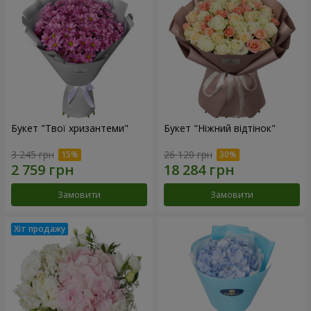
Букет "Твої хризантеми"
Букет "Ніжний відтінок"
3 245 грн
26 120 грн
Замовити
Замовити