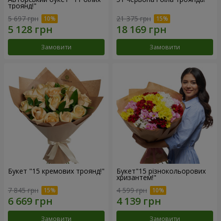
троянд!"
5 697 грн
21 375 грн
Замовити
Замовити
Букет "15 кремових троянд!"
Букет"15 різнокольорових
хризантем!"
7 845 грн
4 599 грн
Замовити
Замовити