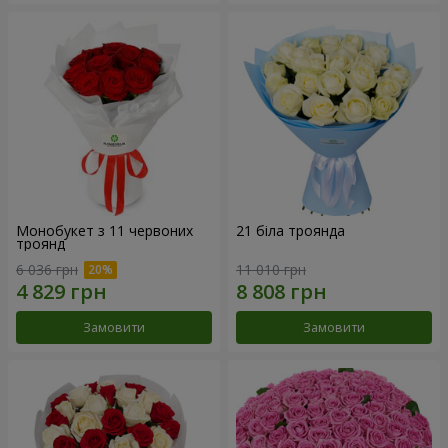
Монобукет з 11 червоних
21 біла троянда
троянд
6 036 грн
11 010 грн
Замовити
Замовити