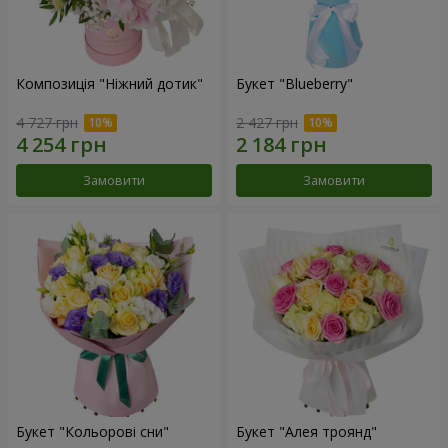
Композиція "Ніжний дотик"
Букет "Blueberry"
4 727 грн
2 427 грн
Замовити
Замовити
Букет "Кольорові сни"
Букет "Алея троянд"