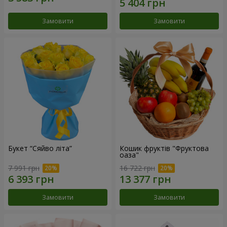
Замовити
Замовити
Букет “Сяйво літа”
Кошик фруктів "Фруктова
оаза"
7 991 грн
16 722 грн
Замовити
Замовити