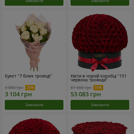
Замовити
Замовити
Букет "7 білих троянд!"
Квіти в чорній коробці "151
червона троянда"
3 880 грн
81 666 грн
Замовити
Замовити