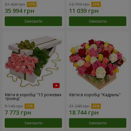
51 420 грн
13 799 грн
Замовити
Замовити
Квіти в коробці "15 рожевих
Квіти в коробці “Кадриль”
троянд"
9 145 грн
31 240 грн
Замовити
Замовити