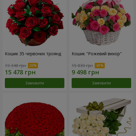
Кошик 35 червоних троянд
Кошик "Рожевий вихор"
19 348 грн
15 830 грн
Замовити
Замовити