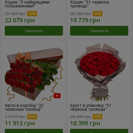
Кошик "З найкращими
Кошик "51 червона
побажаннями!"
троянда"
29 439 грн
28 256 грн
Замовити
Замовити
Квіти в коробці "25
Букет в упаковці "51
червоних троянд!"
червона троянда"
17 019 грн
28 306 грн