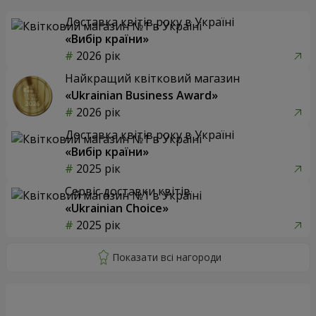
Доставка квітів року в Україні
«Вибір країни»
2026 рік
Найкращий квітковий магазин
«Ukrainian Business Award»
2026 рік
Доставка квітів року в Україні
«Вибір країни»
2025 рік
Сервіс доставки квітів
«Ukrainian Choice»
2025 рік