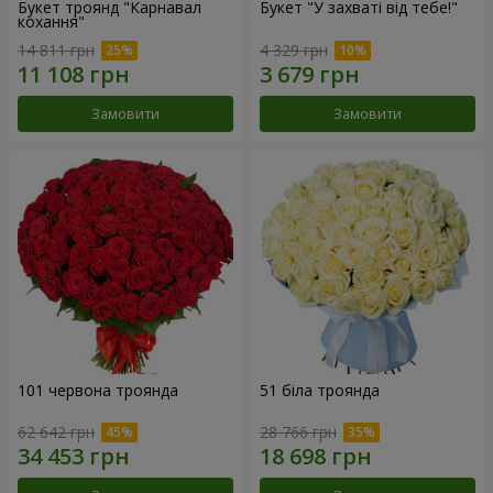
Букет троянд "Карнавал
Букет "У захваті від тебе!"
кохання"
14 811 грн
4 329 грн
Замовити
Замовити
101 червона троянда
51 біла троянда
62 642 грн
28 766 грн