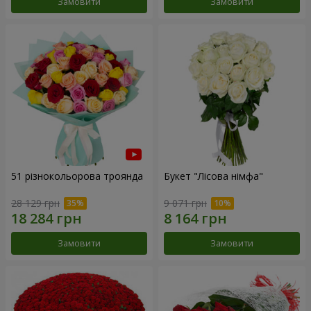
Замовити
Замовити
51 різнокольорова троянда
Букет "Лісова німфа"
28 129 грн
9 071 грн
Замовити
Замовити