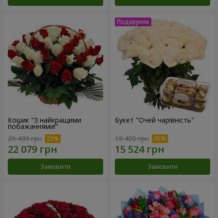
Кошик "З найкращими
Букет "Очей чарівність"
побажаннями!"
29 439 грн
19 405 грн
Замовити
Замовити