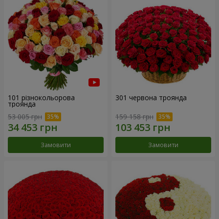
101 різнокольорова
301 червона троянда
троянда
53 005 грн
159 158 грн
Замовити
Замовити