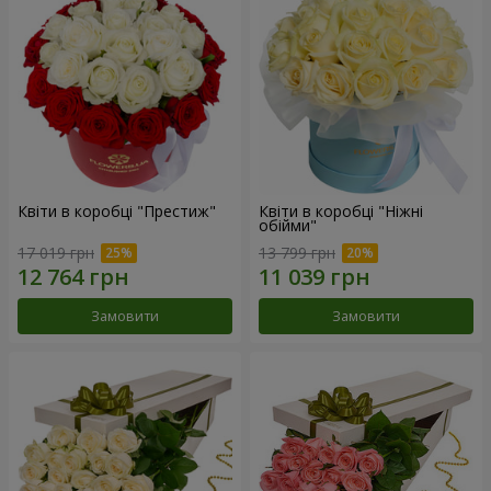
Квіти в коробці "Престиж"
Квіти в коробці "Ніжні
обійми"
17 019 грн
13 799 грн
Замовити
Замовити