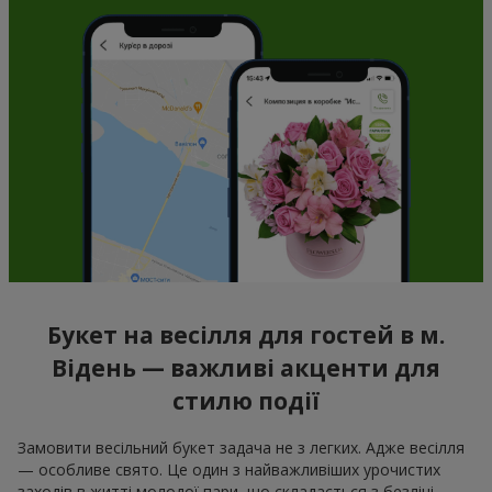
Букет на весілля для гостей в м.
Відень — важливі акценти для
стилю події
Замовити весільний букет задача не з легких. Адже весілля
— особливе свято. Це один з найважливіших урочистих
заходів в житті молодої пари, що складається з безлічі