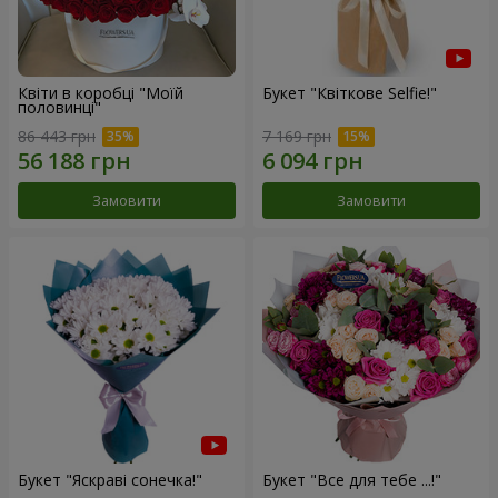
Квіти в коробці "Моїй
Букет "Квіткове Selfie!"
половинці"
86 443 грн
7 169 грн
Замовити
Замовити
Букет "Яскраві сонечка!"
Букет "Все для тебе ...!"