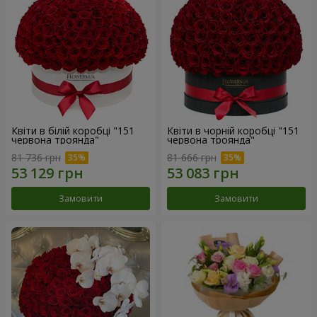
Квіти в білій коробці "151
Квіти в чорній коробці "151
червона троянда"
червона троянда"
81 736 грн
81 666 грн
Замовити
Замовити