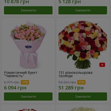
Замовити
Замовити
Романтичний букет
151 різнокольорова
"Чарівність"
троянда
6 771 грн
93 252 грн
Замовити
Замовити