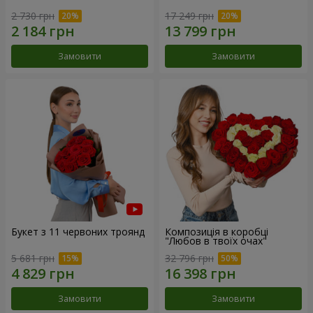
2 730 грн
17 249 грн
Замовити
Замовити
Букет з 11 червоних троянд
Композиція в коробці
"Любов в твоїх очах"
5 681 грн
32 796 грн
Замовити
Замовити