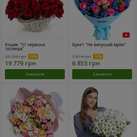
Кошик "51 червона
Букет "Не випускай мрію!"
троянда"
28 256 грн
7 614 грн
Замовити
Замовити