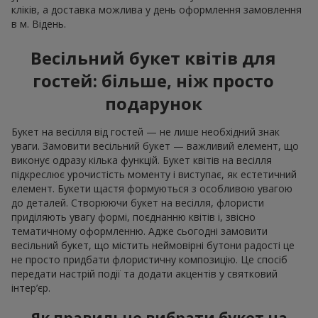
кліків, а доставка можлива у день оформлення замовлення
в м. Відень.
Весільний букет квітів для
гостей: більше, ніж просто
подарунок
Букет на весілля від гостей — не лише необхідний знак
уваги. Замовити весільний букет — важливий елемент, що
виконує одразу кілька функцій. Букет квітів на весілля
підкреслює урочистість моменту і виступає, як естетичний
елемент. Букети щастя формуються з особливою увагою
до деталей. Створюючи букет на весілля, флористи
приділяють увагу формі, поєднанню квітів і, звісно
тематичному оформленню. Адже сьогодні замовити
весільний букет, що містить неймовірні бутони радості це
не просто придбати флористичну композицію. Це спосіб
передати настрій події та додати акцентів у святковий
інтер’єр.