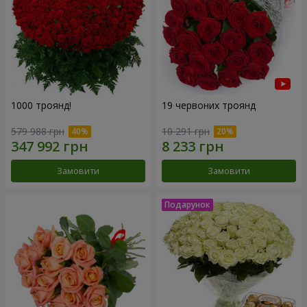
1000 троянд!
19 червоних троянд
579 988 грн
10 291 грн
Замовити
Замовити