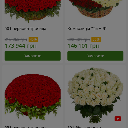
501 червона троянда
Композиція "Ти + Я"
316 263 грн
292 201 грн
Замовити
Замовити
251 червона троянда
101 біла троянда