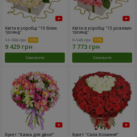
Квіти в коробці "19 білих
Квіти в коробці "15 рожевих
троянд"
троянд"
11 786 грн
9 145 грн
Замовити
Замовити
Букет "Казка для двох!"
Букет "Сила Кохання!"