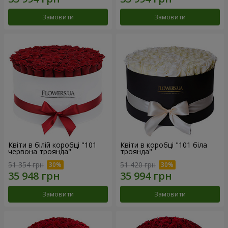
Замовити
Замовити
Квіти в білій коробці "101
Квіти в коробці "101 біла
червона троянда"
троянда"
51 354 грн
51 420 грн
Замовити
Замовити