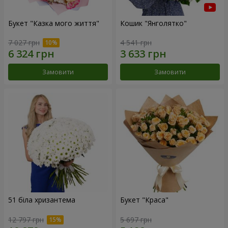
Букет "Казка мого життя"
Кошик "Янголятко"
7 027 грн
4 541 грн
Замовити
Замовити
51 біла хризантема
Букет "Краса"
12 797 грн
5 697 грн