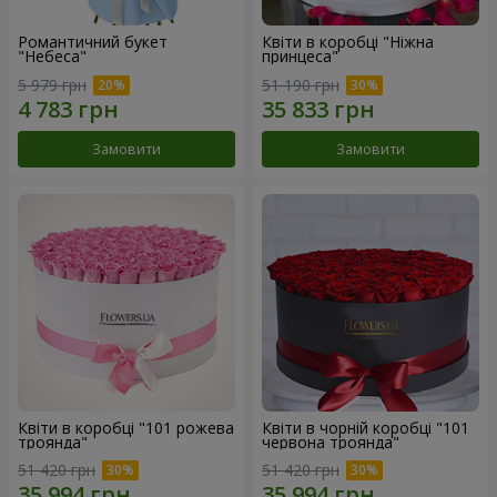
Романтичний букет
Квіти в коробці "Ніжна
"Небеса"
принцеса"
5 979 грн
51 190 грн
Замовити
Замовити
Квіти в коробці "101 рожева
Квіти в чорній коробці "101
троянда"
червона троянда"
51 420 грн
51 420 грн