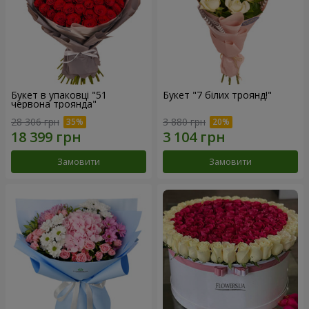
Букет в упаковці "51
Букет "7 білих троянд!"
червона троянда"
28 306 грн
3 880 грн
Замовити
Замовити