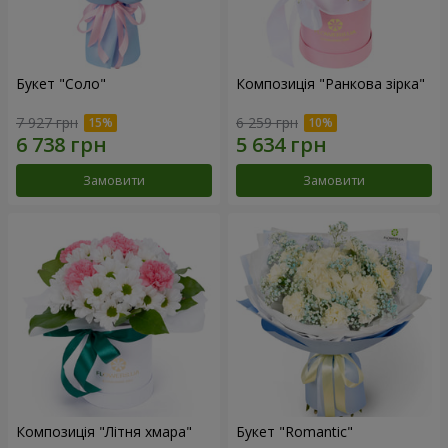
Букет "Соло"
Композиція "Ранкова зірка"
7 927 грн
6 259 грн
Замовити
Замовити
Композиція "Літня хмара"
Букет "Romantic"