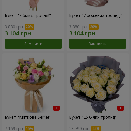
Букет "7 білих троянд!"
Букет "7 рожевих троянд!"
3 880 грн
3 880 грн
Замовити
Замовити
Букет "Квіткове Selfie!"
Букет "25 білих троянд"
7 169 грн
13 799 грн