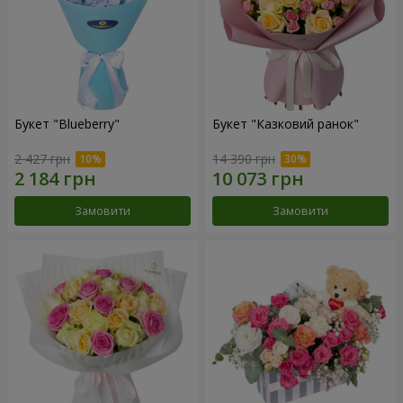
Букет "Blueberry"
Букет "Казковий ранок"
2 427 грн
14 390 грн
Замовити
Замовити