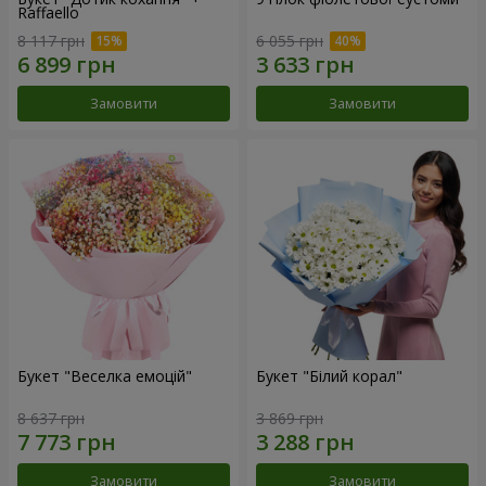
Raffaello
8 117 грн
6 055 грн
Замовити
Замовити
Букет "Веселка емоцій"
Букет "Білий корал"
8 637 грн
3 869 грн
Замовити
Замовити