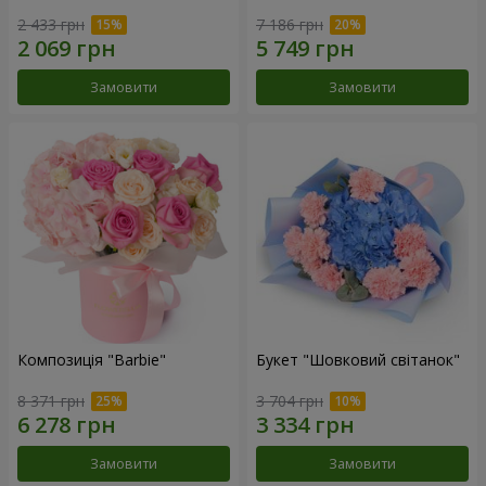
2 433 грн
7 186 грн
Замовити
Замовити
Композиція "Barbie"
Букет "Шовковий світанок"
8 371 грн
3 704 грн
Замовити
Замовити