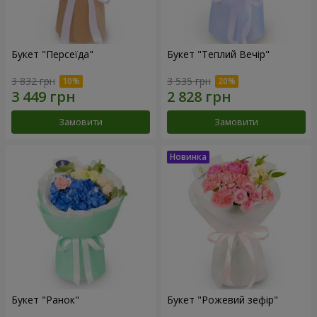
Букет "Персеїда"
Букет "Теплий Вечір"
3 832 грн
3 535 грн
Замовити
Замовити
Букет "Ранок"
Букет "Рожевий зефір"