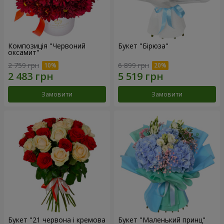
Композиція "Червоний
Букет "Бірюза"
оксамит"
2 759 грн
6 899 грн
Замовити
Замовити
Букет "21 червона і кремова
Букет "Маленький принц"