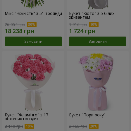
Мікс "Ніжність" з 51 троянди
Букет "Кіото" з 5 білих
хризантем
26 054 грн
1 916 грн
Замовити
Замовити
Букет "Фламінго" з 17
Букет "Пори року"
рожевих гвоздик
2 119 грн
2 155 грн