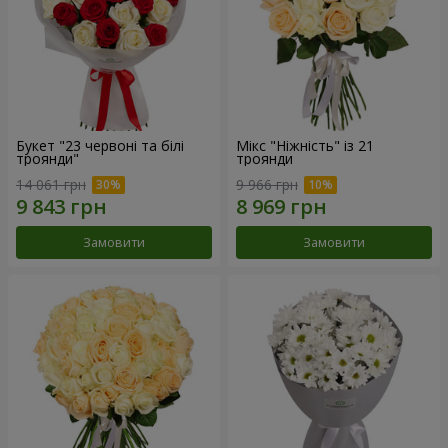
Букет "23 червоні та білі
Мікс "Ніжність" із 21
троянди"
троянди
14 061 грн
9 966 грн
Замовити
Замовити