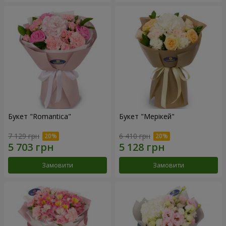
Букет "Romantica"
Букет "Мерікей"
7 129 грн
6 410 грн
Замовити
Замовити