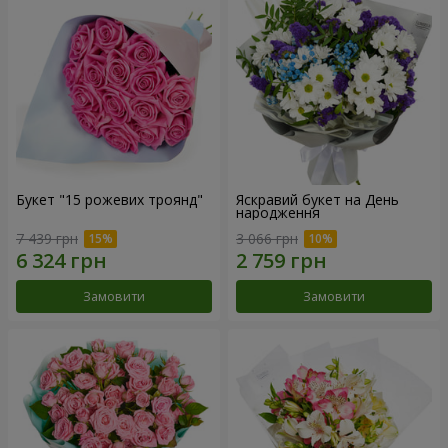
Букет "15 рожевих троянд"
Яскравий букет на День
народження
7 439 грн
3 066 грн
Замовити
Замовити