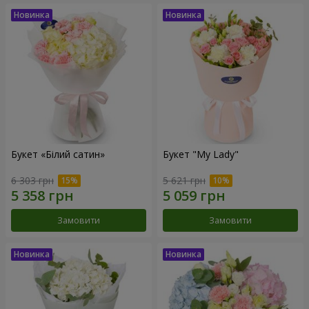
Букет «Білий сатин»
Букет "My Lady"
6 303 грн
5 621 грн
Замовити
Замовити