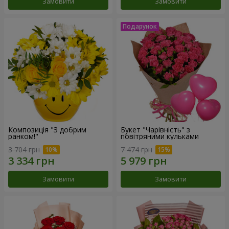
Замовити
Замовити
Композиція "З добрим
Букет "Чарівність" з
ранком!"
повітряними кульками
3 704 грн
7 474 грн
Замовити
Замовити