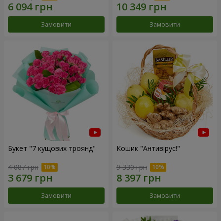
Замовити
Замовити
Букет "7 кущових троянд"
Кошик "Антивірус!"
4 087 грн
9 330 грн
Замовити
Замовити