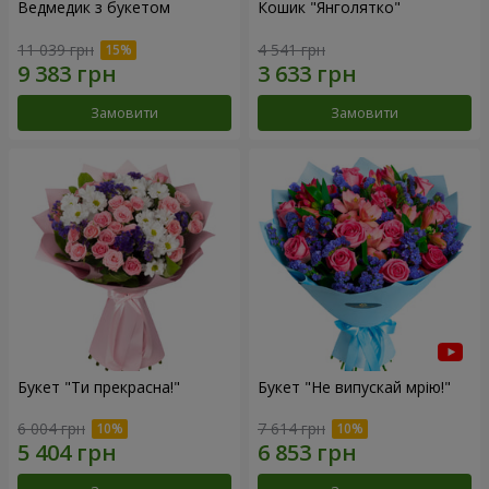
Ведмедик з букетом
Кошик "Янголятко"
11 039 грн
4 541 грн
Замовити
Замовити
Букет "Ти прекрасна!"
Букет "Не випускай мрію!"
6 004 грн
7 614 грн