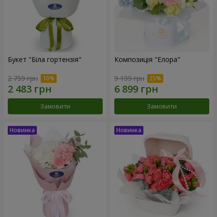
Букет "Біла гортензія"
Композиція "Елора"
2 759 грн
9 199 грн
Замовити
Замовити