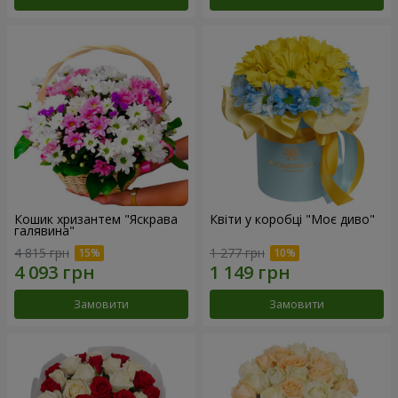
Кошик хризантем "Яскрава
Квіти у коробці "Моє диво"
галявина"
4 815 грн
1 277 грн
Замовити
Замовити