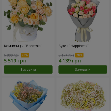
Композиція "Bohemia"
Букет "Happiness"
6 899 грн
5 174 грн
Замовити
Замовити