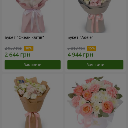
Букет "Океан квітів"
Букет "Adele"
2 937 грн
5 817 грн
Замовити
Замовити