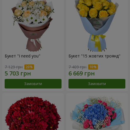
Букет "I need you"
Букет "15 жовтих троянд"
7 129 грн
7 409 грн
Замовити
Замовити