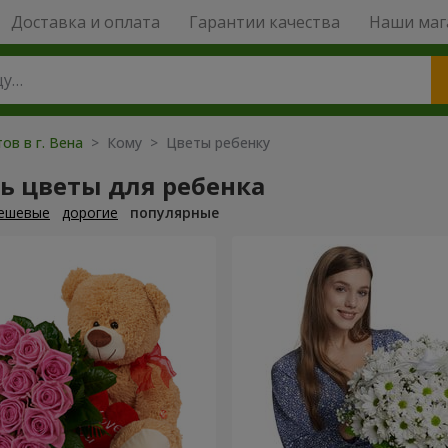
Доставка и оплата
Гарантии качества
Наши маг
ов в г. Вена
> Кому > Цветы ребенку
ь цветы для ребенка
ешевые
дорогие
популярные