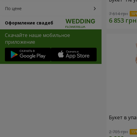
По цене
7 614 грн
Оформление свадеб
Скачайте наше мобильное
приложение
Букет в упа
2 705 грн