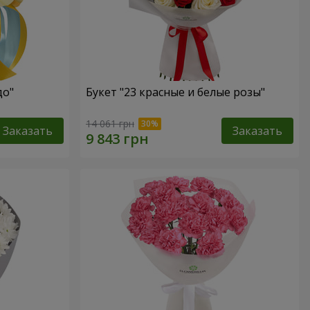
до"
Букет "23 красные и белые розы"
14 061 грн
Заказать
Заказать