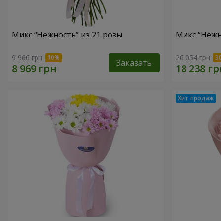
Микс “Нежность” из 21 розы
Микс “Нежн
9 966 грн
26 054 грн
Заказать