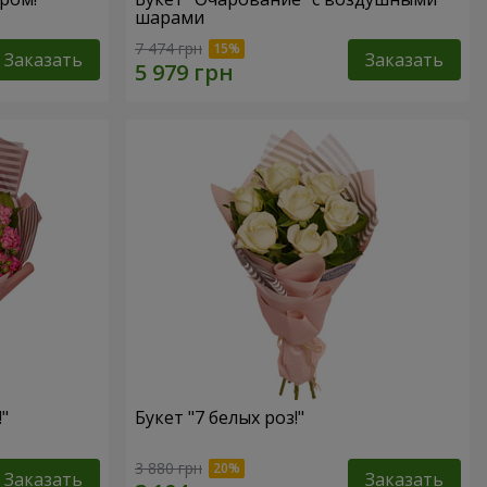
шарами
7 474 грн
Заказать
Заказать
"
Букет "7 белых роз!"
3 880 грн
Заказать
Заказать