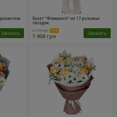
 хризантем
Букет "Фламинго" из 17 розовых
гвоздик
2 119 грн
Заказать
Заказать