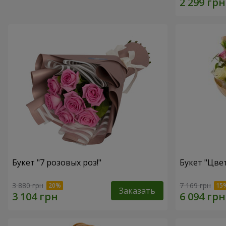
Букет "7 розовых роз!"
Букет "Цвет
3 880 грн
7 169 грн
Заказать