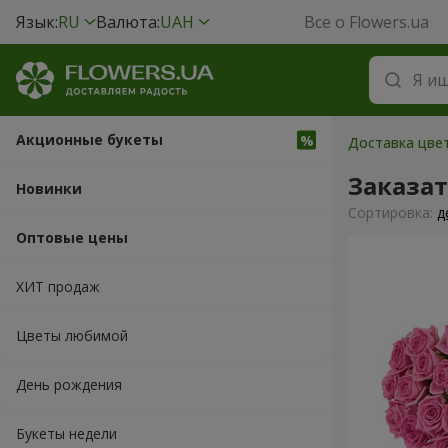
Язык:
RU
Валюта:
UAH
Все о Flowers.ua
Акционные букеты
Доставка цвет
Заказат
Новинки
Cортировка:
д
Оптовые цены
ХИТ продаж
Цветы любимой
День рождения
Букеты недели