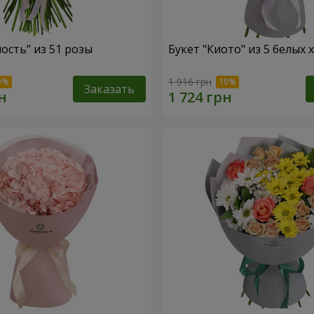
ость” из 51 розы
Букет "Киото" из 5 белых
1 916 грн
Заказать