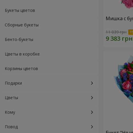
Букеты цветов
Мишка с бу
Сборные букеты
11 039 грн
Бенто-букеты
Цветы в коробке
Корзины цветов
Подарки
Цветы
Кому
Повод
Букет "Не у