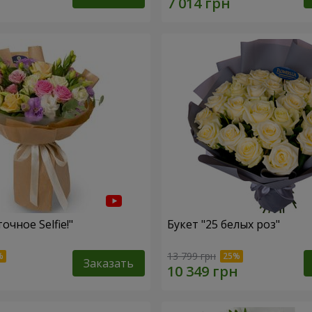
очное Selfie!"
Букет "25 белых роз"
13 799 грн
Заказать