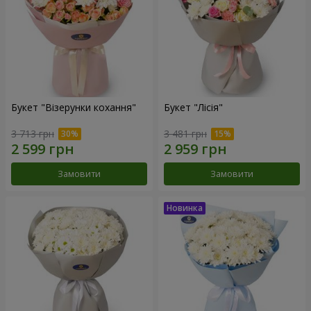
Букет "Візерунки кохання"
Букет "Лісія"
3 713 грн
3 481 грн
Замовити
Замовити