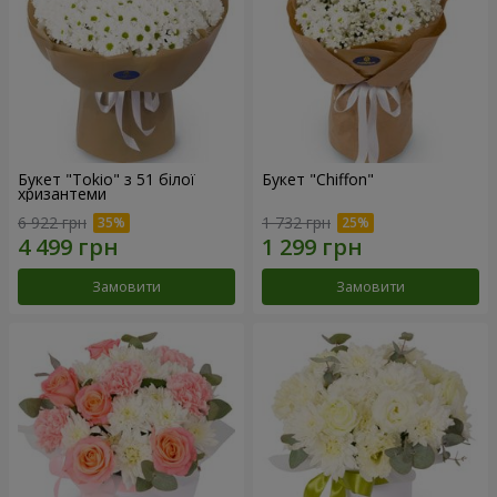
Букет "Tokio" з 51 білої
Букет "Chiffon"
хризантеми
6 922 грн
1 732 грн
Замовити
Замовити