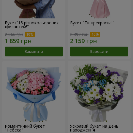
Букет"15 різнокольорових
Букет "Ти прекрасна!"
хризантем!"
2 066 грн
2 399 грн
Замовити
Замовити
Романтичний букет
Яскравий букет на День
"Небеса"
народження