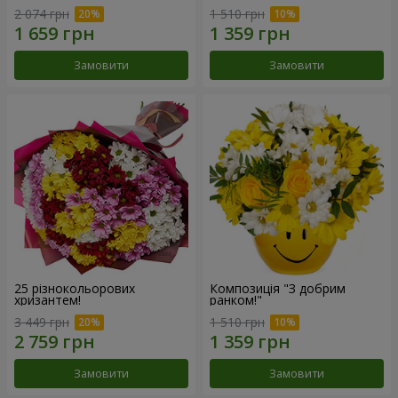
2 074 грн
1 510 грн
Замовити
Замовити
25 різнокольорових
Композиція "З добрим
хризантем!
ранком!"
3 449 грн
1 510 грн
Замовити
Замовити