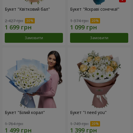
Букет "Квітковий бал"
Букет "Яскраві сонечка!"
2 427 грн
1 374 грн
Замовити
Замовити
Букет "Білий корал"
Букет "I need you"
1 764 грн
1 749 грн