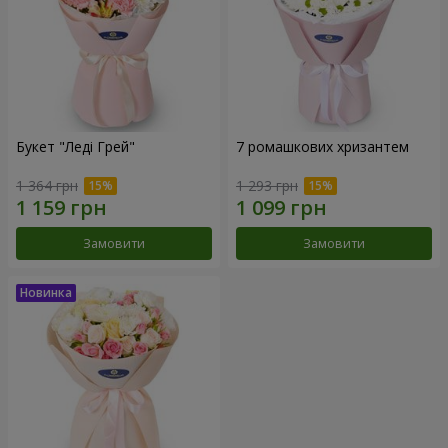
Букет "Леді Грей"
7 ромашкових хризантем
1 364 грн
1 293 грн
Замовити
Замовити