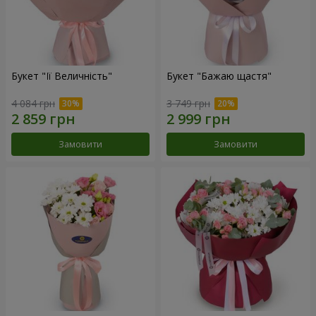
Букет "Її Величність"
Букет "Бажаю щастя"
4 084 грн
3 749 грн
Замовити
Замовити