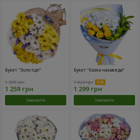
Букет "Золотце!"
Букет “Казка назавжди”
1 399 грн
1 624 грн
Замовити
Замовити