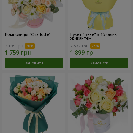
Композиція "Charlotte"
Букет "Безе" з 15 білих
хризантем
2 199 грн
2 532 грн
Замовити
Замовити