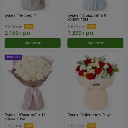
Букет "Айсберг"
Букет "Юрмола" з 9
хризантем
2 540 грн
1 646 грн
Замовити
Замовити
Букет "Юрмола" з 11
Букет "Valentine's Day"
хризантем
1 999 грн
2 532 грн