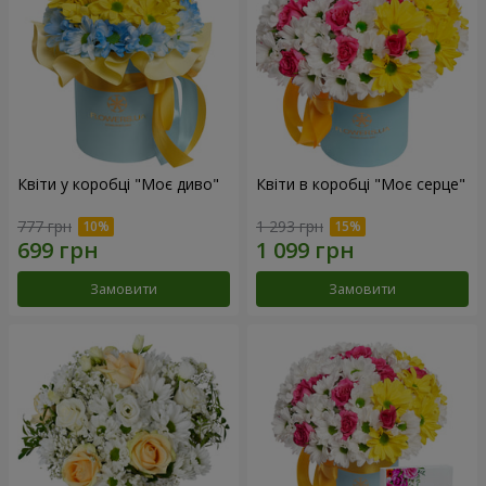
Квіти у коробці "Моє диво"
Квіти в коробці "Моє серце"
777 грн
1 293 грн
Замовити
Замовити