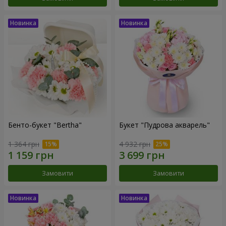
Бенто-букет "Bertha"
Букет "Пудрова акварель"
1 364 грн
4 932 грн
Замовити
Замовити