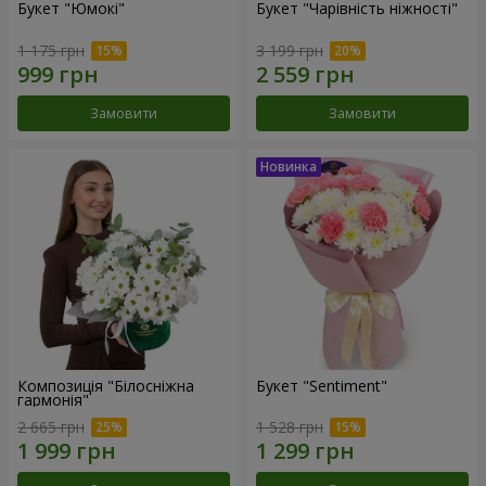
Букет "Юмокі"
Букет "Чарівність ніжності"
1 175 грн
3 199 грн
Замовити
Замовити
Композиція "Білосніжна
Букет "Sentiment"
гармонія"
2 665 грн
1 528 грн