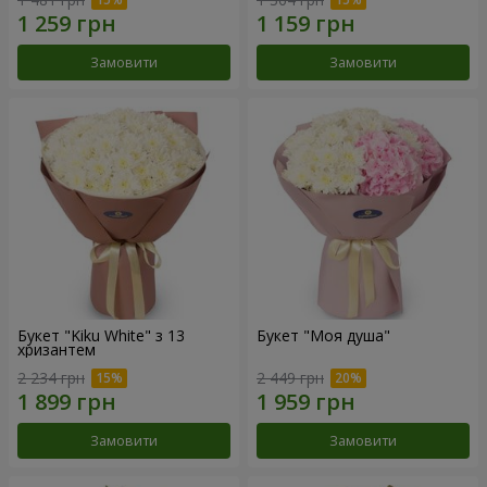
Замовити
Замовити
Букет "Kiku White" з 13
Букет "Моя душа"
хризантем
2 234 грн
2 449 грн
Замовити
Замовити