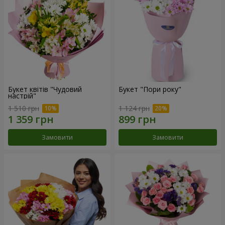
Букет квітів "Чудовий
Букет "Пори року"
настрій"
1 510 грн
1 124 грн
Замовити
Замовити