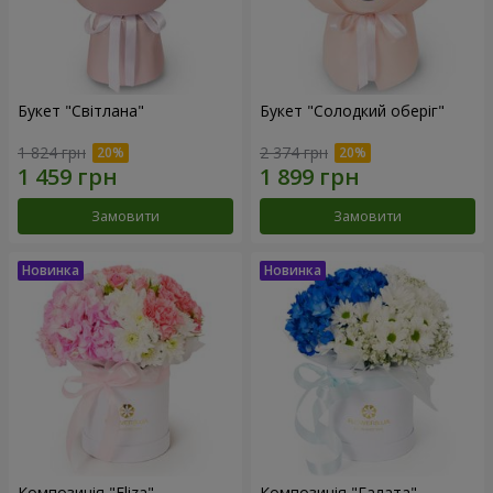
Букет "Світлана"
Букет "Солодкий оберіг"
1 824 грн
2 374 грн
Замовити
Замовити
Композиція "Eliza"
Композиція "Галата"