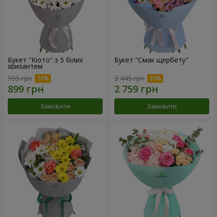
Букет "Кіото" з 5 білих
Букет "Смак щербету"
хризантем
999 грн
3 449 грн
Замовити
Замовити