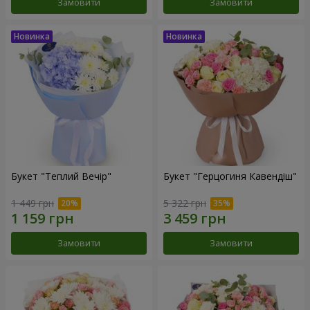
Замовити
Замовити
Букет "Теплий Вечір"
Букет "Герцогиня Кавендіш"
1 449 грн
5 322 грн
Замовити
Замовити