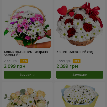
Кошик хризантем "Яскрава
Кошик "Закоханий сад"
галявина"
2 469 грн
2 999 грн
Замовити
Замовити