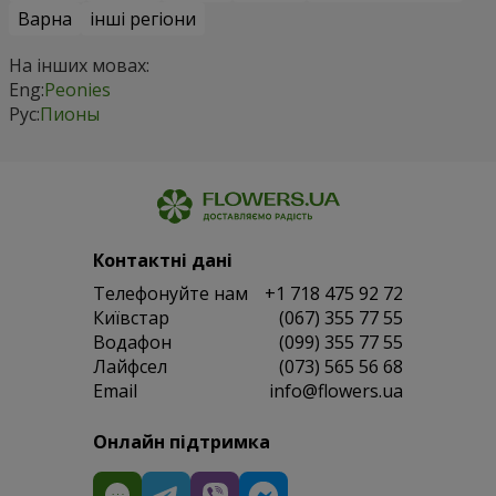
Варна
інші регіони
На інших мовах:
Eng:
Peonies
Рус:
Пионы
Контактні дані
Телефонуйте нам
+1 718 475 92 72
Київстар
(067) 355 77 55
Водафон
(099) 355 77 55
Лайфсел
(073) 565 56 68
Email
info@flowers.ua
Онлайн підтримка