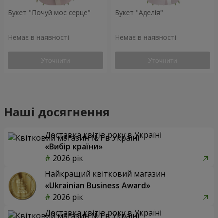
Букет "Почуй моє серце"
Букет "Аделія"
Немає в наявності
Немає в наявності
Уточнити
Уточнити
Наші досягнення
Доставка квітів року в Україні
«Вибір країни»
2026 рік
Найкращий квітковий магазин
«Ukrainian Business Award»
2026 рік
Доставка квітів року в Україні