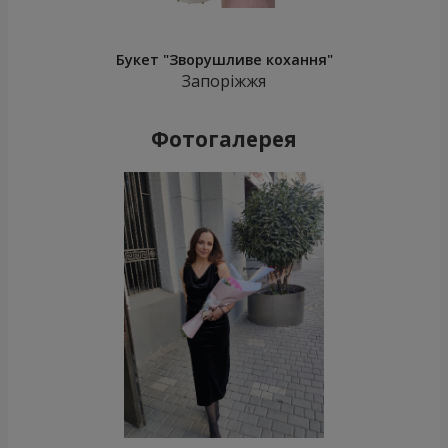
Букет "Зворушливе кохання"
Запоріжжя
Фотогалерея