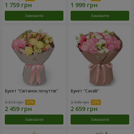
Замовити
Замовити
Букет "Світанок почуттів"
Букет "Cаvalli"
3 513 грн
3 545 грн
Замовити
Замовити