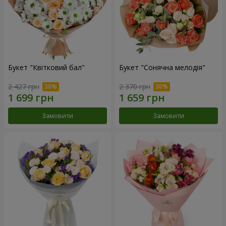
Букет "Квітковий бал"
Букет "Сонячна мелодія"
2 427 грн
2 370 грн
Замовити
Замовити