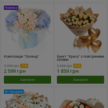
Композиція "Окленд"
Букет "Краса" з повітряними
кулями
3 058 грн
2 656 грн
Замовити
Замовити