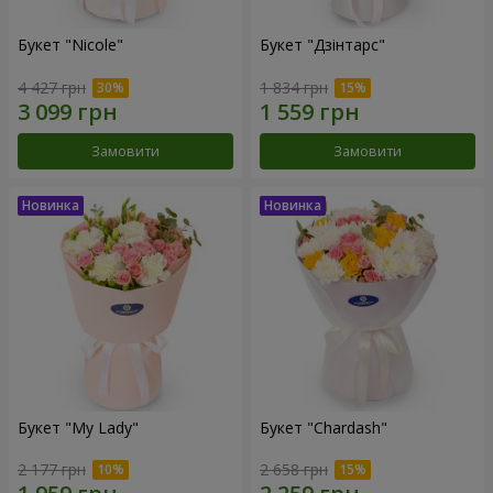
Букет "Nicole"
Букет "Дзінтарс"
4 427 грн
1 834 грн
Замовити
Замовити
Букет "My Lady"
Букет "Chardash"
2 177 грн
2 658 грн