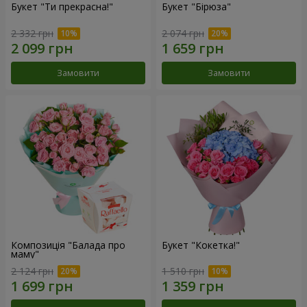
Букет "Ти прекрасна!"
Букет "Бірюза"
2 332 грн
2 074 грн
Замовити
Замовити
Композиція "Балада про
Букет "Кокетка!"
маму"
2 124 грн
1 510 грн