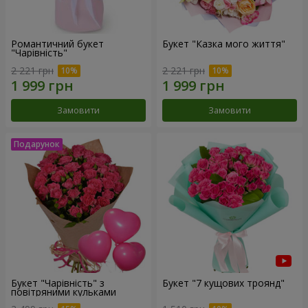
Романтичний букет
Букет "Казка мого життя"
"Чарівність"
2 221 грн
2 221 грн
Замовити
Замовити
Букет "Чарівність" з
Букет "7 кущових троянд"
повітряними кульками