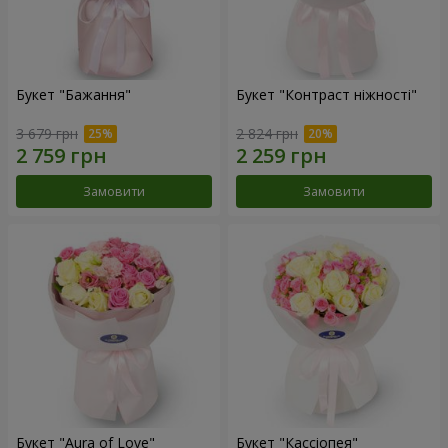
Букет "Бажання"
Букет "Контраст ніжності"
3 679 грн
2 824 грн
Замовити
Замовити
Букет "Aura of Love"
Букет "Кассіопея"