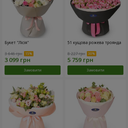
Букет "Лісія"
51 кущова рожева троянда
3 646 грн
8 227 грн
Замовити
Замовити