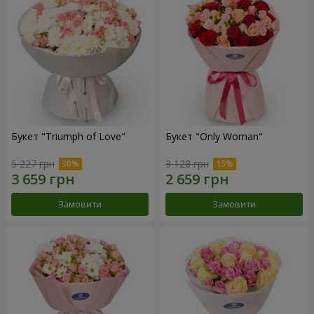
Букет "Triumph of Love"
Букет "Only Woman"
5 227 грн
3 128 грн
Замовити
Замовити