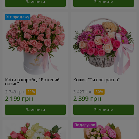
Замовити
Замовити
Квіти в коробці "Рожевий
Кошик “Ти прекрасна”
оазис"
2 749 грн
3 427 грн
Замовити
Замовити