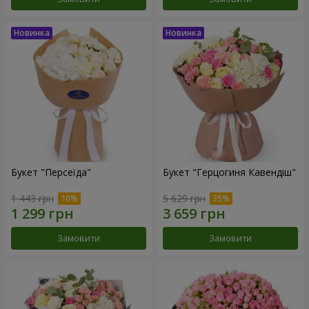
Букет "Персеїда"
Букет "Герцогиня Кавендіш"
1 443 грн
5 629 грн
Замовити
Замовити