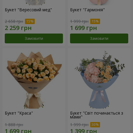
Букет "Вересовий мед"
Букет "Гармонія"
2 658 грн
1 999 грн
Замовити
Замовити
Букет "Краса"
Букет "Світ починається з
мами"
1 888 грн
1 999 грн