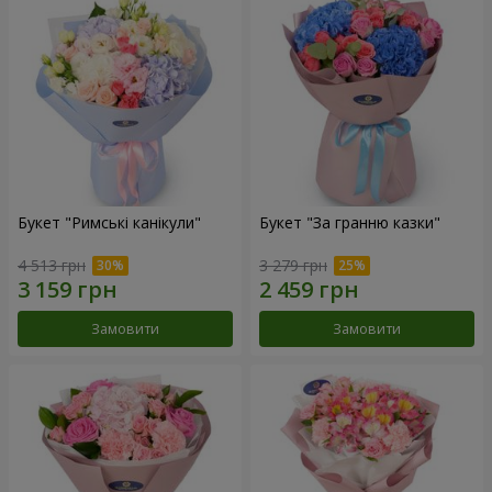
Букет "Римські канікули"
Букет "За гранню казки"
4 513 грн
3 279 грн
Замовити
Замовити