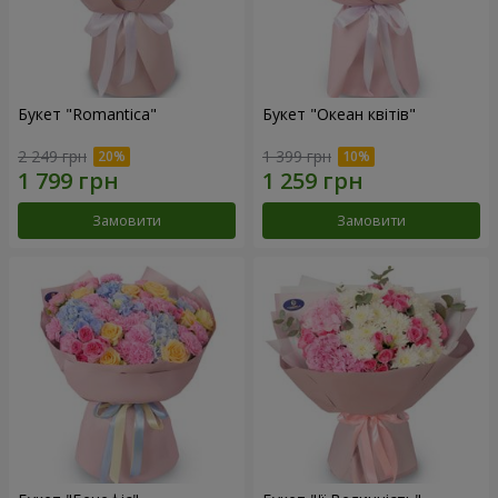
Букет "Romantica"
Букет "Океан квітів"
2 249 грн
1 399 грн
Замовити
Замовити