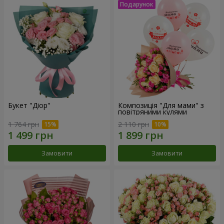
Букет "Діор"
Композиція "Для мами" з
повітряними кулями
1 764 грн
2 110 грн
Замовити
Замовити