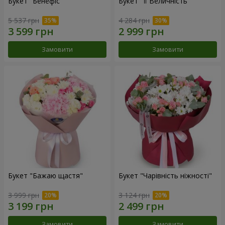
Букет "Бенефіс"
Букет "Її Величність"
5 537 грн
4 284 грн
Замовити
Замовити
Букет "Бажаю щастя"
Букет "Чарівність ніжності"
3 999 грн
3 124 грн
Замовити
Замовити