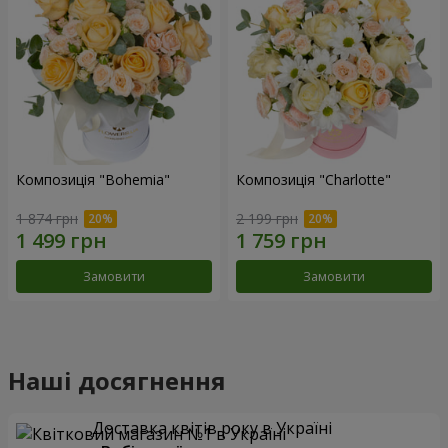
Композиція "Bohemia"
Композиція "Charlotte"
1 874 грн
2 199 грн
Замовити
Замовити
Наші досягнення
Доставка квітів року в Україні