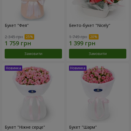
Букет "Фея"
Бенто-букет "Nicely"
2 345 грн
1 749 грн
Замовити
Замовити
Букет "Ніжне серце"
Букет "Шарм"