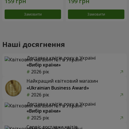
Замовити
Замовити
Наші досягнення
Доставка квітів року в Україні
«Вибір країни»
2026 рік
Найкращий квітковий магазин
«Ukrainian Business Award»
2026 рік
Доставка квітів року в Україні
«Вибір країни»
2025 рік
Сервіс доставки квітів