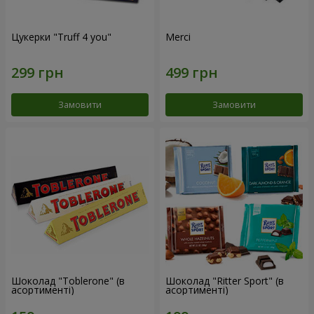
Цукерки "Truff 4 you"
Merci
Замовити
Замовити
Шоколад "Toblerone" (в
Шоколад "Ritter Sport" (в
асортименті)
асортименті)