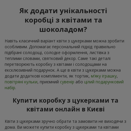
Як додати унікальності
коробці з квітами та
шоколадом?
Навіть класичний варіант квіти з цукерками можна зробити
особливим. Допомагає персональний підхід: правильно
підібрані солодощі, солодке оформлення, листівка з
теплими словами, святковий декор. Саме такі деталі
перетворюють коробку з квітами і солодощами на
ексклюзивний подарунок. А ще в квіти з цукерками можна
додати додаткові компліменти, як тортик,
м’яку іграшку
,
повітряні кульки
, приємний
сувенір
або
цілий подарунковий
набір.
Купити коробку з цукерками та
квітами онлайн в Києві
Квіти з цукерками зручно обрати та замовити не виходячи з
дома. Ви можете купити коробку з цукерками та квітами