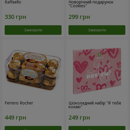
Raffaello
Новорічний подарунок
"Cookies"
Замовити
Замовити
Ferrero Rocher
Шоколадний набір "Я тебе
кохаю"