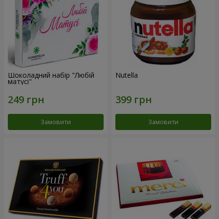
Шоколадний набір "Любій
Nutella
матусі"
Замовити
Замовити