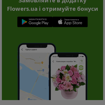
Замовляйте в додатку
Flowers.ua і отримуйте бонуси