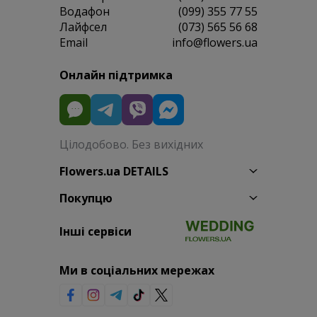
Водафон
(099) 355 77 55
Лайфсел
(073) 565 56 68
Email
info@flowers.ua
Онлайн підтримка
Цілодобово. Без вихідних
Flowers.ua DETAILS
Покупцю
Інші сервіси
Ми в соціальних мережах