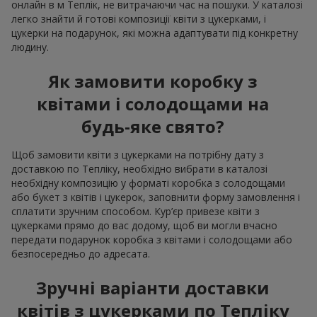
онлайн в м Теплік, не витрачаючи час на пошуки. У каталозі
легко знайти й готові композиції квіти з цукерками, і
цукерки на подарунок, які можна адаптувати під конкретну
людину.
Як замовити коробку з
квітами і солодощами на
будь-яке свято?
Щоб замовити квіти з цукерками на потрібну дату з
доставкою по Тепліку, необхідно вибрати в каталозі
необхідну композицію у форматі коробка з солодощами
або букет з квітів і цукерок, заповнити форму замовлення і
сплатити зручним способом. Кур’єр привезе квіти з
цукерками прямо до вас додому, щоб ви могли вчасно
передати подарунок коробка з квітами і солодощами або
безпосередньо до адресата.
Зручні варіанти доставки
квітів з цукерками по Тепліку