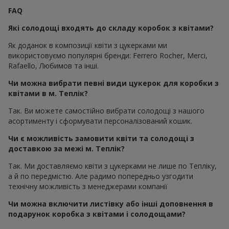
FAQ
Які солодощі входять до складу коробок з квітами?
Як доданок в композиції квіти з цукерками ми
використовуємо популярні бренди: Ferrero Rocher, Merci,
Rafaello, Любимов та інші.
Чи можна вибрати певні види цукерок для коробки з
квітами в м. Теплік?
Так. Ви можете самостійно вибрати солодощі з нашого
асортименту і сформувати персоналізований кошик.
Чи є можливість замовити квіти та солодощі з
доставкою за межі м. Теплік?
Так. Ми доставляємо квіти з цукерками не лише по Тепліку,
а й по передмістю. Але радимо попередньо узгодити
технічну можливість з менеджерами компанії
Чи можна включити листівку або інші доповнення в
подарунок коробка з квітами і солодощами?