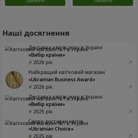
Замовити
Замовити
Наші досягнення
Доставка квітів року в Україні
«Вибір країни»
2026 рік
Найкращий квітковий магазин
«Ukrainian Business Award»
2026 рік
Доставка квітів року в Україні
«Вибір країни»
2025 рік
Сервіс доставки квітів
«Ukrainian Choice»
2025 рік