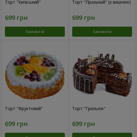
Торт "Київський"
Торт "Празький" (з вишнею)
Замовити
Замовити
Торт "Фруктовий"
Торт "Грильяж"