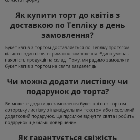
Як купити торт до квітів з
доставкою по Тепліку в день
замовлення?
Букет квітів з тортом доставляється по Тепліку протягом
кількох годин після отримання замовлення. Єдина умова -
наявність продукції на складі. Тому, ми радимо замовляти
букет квітів з тортом на свята заздалегідь.
Чи можна додати листівку чи
подарунок до торта?
Ви можете додати до замовлення букет квітів з тортом
авторську листівку з індивідуальним текстом або невеликий
додатковий подарунок. Це підсилює відчуття свята і робить
подарунок ще більш довершеним.
Як гарантується свіжість