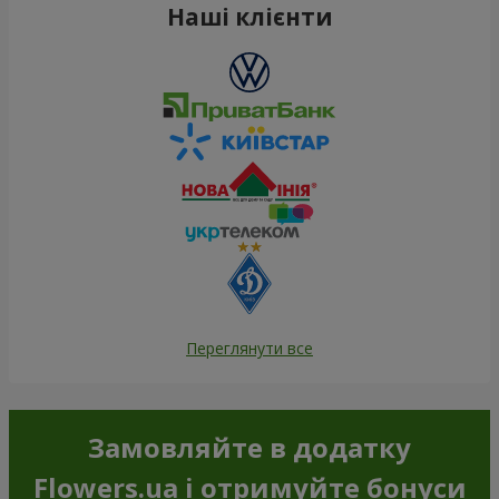
Наші клієнти
Переглянути все
Замовляйте в додатку
Flowers.ua і отримуйте бонуси