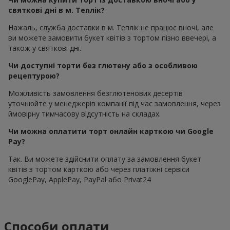
святкові дні в м. Теплік?
Нажаль, служба доставки в м. Теплік не працює вночі, але
ви можете замовити букет квітів з тортом пізно ввечері, а
також у святкові дні.
Чи доступні торти без глютену або з особливою
рецептурою?
Можливість замовлення безглютенових десертів
уточнюйте у менеджерів компанії під час замовлення, через
ймовірну тимчасову відсутність на складах.
Чи можна оплатити торт онлайн карткою чи Google
Pay?
Так. Ви можете здійснити оплату за замовлення букет
квітів з тортом карткою або через платіжні сервіси
GooglePay, ApplePay, PayPal або Privat24
Способи оплати