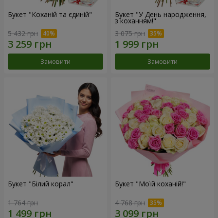
Букет "Коханій та єдиній"
Букет "У День народження,
з коханням!"
5 432 грн
3 075 грн
Замовити
Замовити
Букет "Білий корал"
Букет "Моїй коханій!"
1 764 грн
4 768 грн