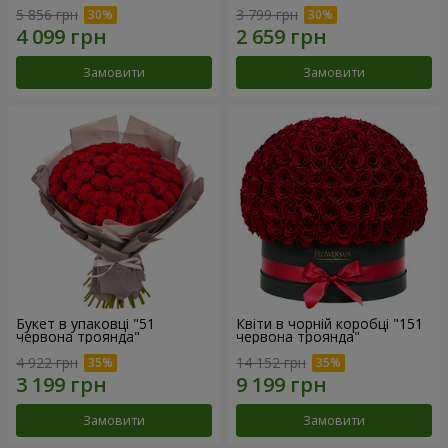
5 856 грн
3 799 грн
Замовити
Замовити
Букет в упаковці "51
Квіти в чорній коробці "151
червона троянда"
червона троянда"
4 922 грн
14 152 грн
Замовити
Замовити