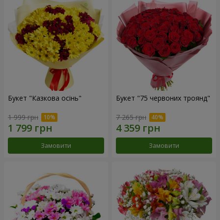
Букет "Казкова осінь"
Букет "75 червоних троянд"
1 999 грн
7 265 грн
Замовити
Замовити