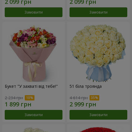
Замовити
Замовити
Букет "У захваті від тебе!"
51 біла троянда
2 234 грн
4 614 грн
Замовити
Замовити