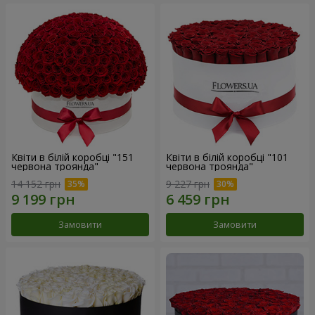
Квіти в білій коробці "151
Квіти в білій коробці "101
червона троянда"
червона троянда"
14 152 грн
9 227 грн
Замовити
Замовити