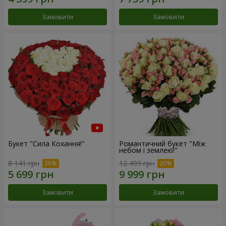
Замовити
Замовити
Букет "Сила Кохання!"
Романтичний букет "Між
небом і землею!"
8 141 грн
12 499 грн
Замовити
Замовити