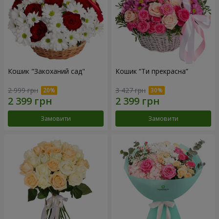
Кошик "Закоханий сад"
Кошик “Ти прекрасна”
2 999 грн
3 427 грн
Замовити
Замовити