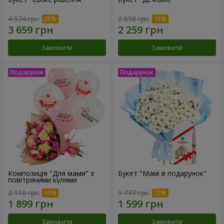
4 574 грн
2 658 грн
Замовити
Замовити
Композиція "Для мами" з
Букет "Мамі в подарунок"
повітряними кулями
2 110 грн
1 777 грн
Замовити
Замовити