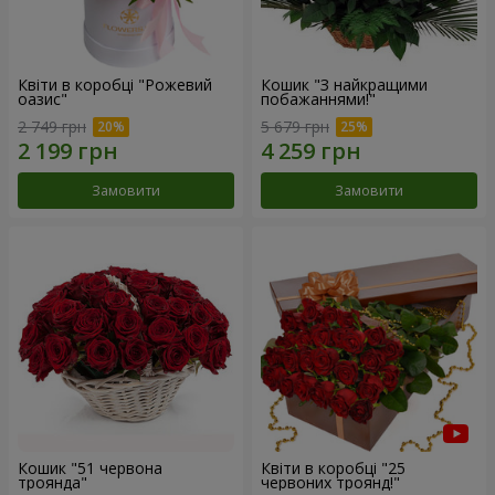
Квіти в коробці "Рожевий
Кошик "З найкращими
оазис"
побажаннями!"
2 749 грн
5 679 грн
Замовити
Замовити
Кошик "51 червона
Квіти в коробці "25
троянда"
червоних троянд!"