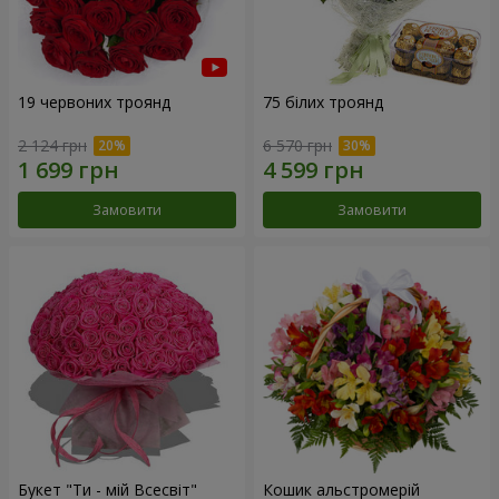
19 червоних троянд
75 білих троянд
2 124 грн
6 570 грн
Замовити
Замовити
Букет "Ти - мій Всесвіт"
Кошик альстромерій