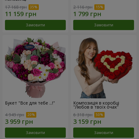
17 168 грн
2 116 грн
Замовити
Замовити
Букет "Все для тебе ...!"
Композиція в коробці
"Любов в твоїх очах"
4 949 грн
6 318 грн
Замовити
Замовити