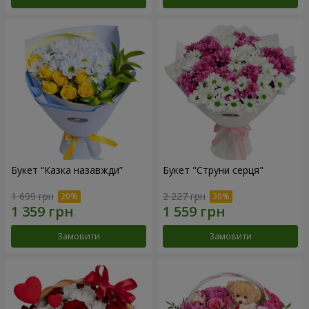
Букет “Казка назавжди”
Букет "Струни серця"
1 699 грн
2 227 грн
Замовити
Замовити