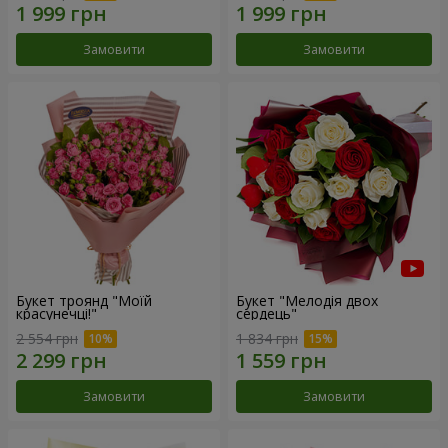
Замовити
Замовити
Букет троянд "Моїй
Букет "Мелодія двох
красунечці!"
сердець"
2 554 грн
1 834 грн
Замовити
Замовити