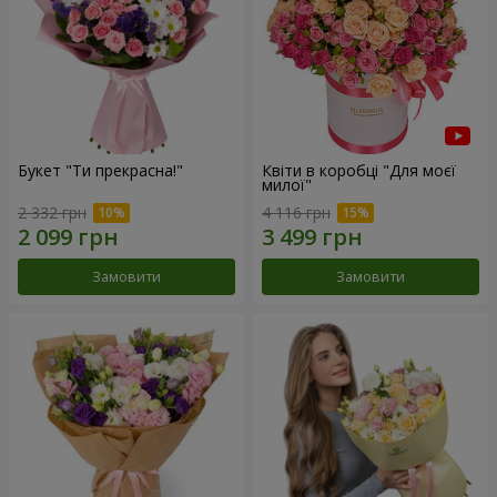
Букет "Ти прекрасна!"
Квіти в коробці "Для моєї
милої"
2 332 грн
4 116 грн
Замовити
Замовити