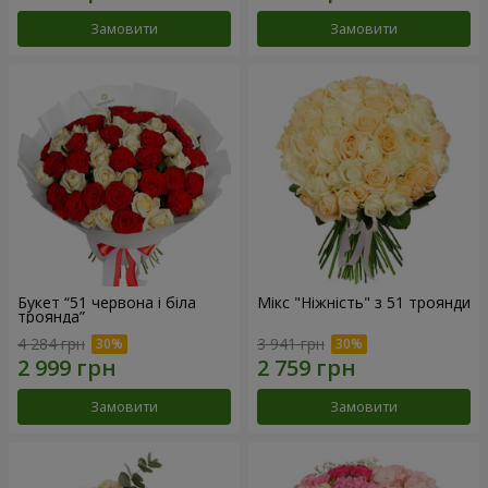
Замовити
Замовити
Букет “51 червона і біла
Мікс "Ніжність" з 51 троянди
троянда”
4 284 грн
3 941 грн
Замовити
Замовити