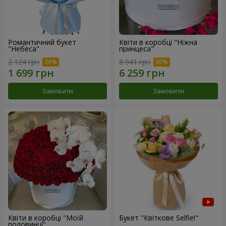
Романтичний букет
Квіти в коробці "Ніжна
"Небеса"
принцеса"
2 124 грн
8 941 грн
Замовити
Замовити
Квіти в коробці "Моїй
Букет "Квіткове Selfie!"
половинці"