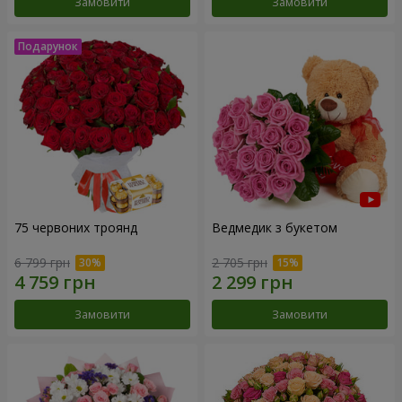
Замовити
Замовити
75 червоних троянд
Ведмедик з букетом
6 799 грн
2 705 грн
Замовити
Замовити