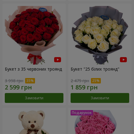
Букет з 35 червоних троянд
Букет "25 білих троянд"
3 998 грн
2 479 грн
Замовити
Замовити