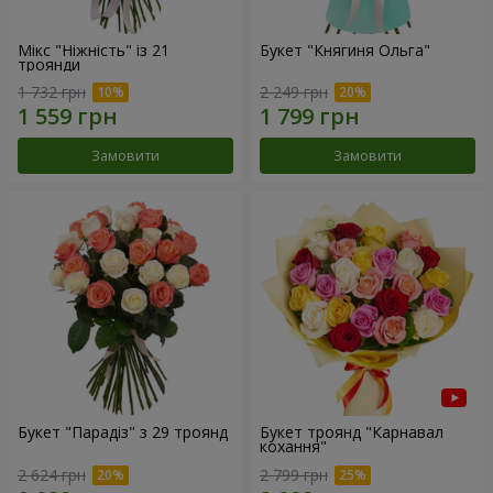
Мікс "Ніжність" із 21
Букет "Княгиня Ольга"
троянди
1 732 грн
2 249 грн
Замовити
Замовити
Букет "Парадіз" з 29 троянд
Букет троянд "Карнавал
кохання"
2 624 грн
2 799 грн