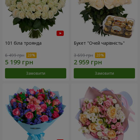
101 біла троянда
Букет "Очей чарівність"
6 499 грн
3 699 грн
Замовити
Замовити