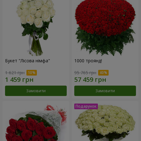
Букет "Лісова німфа"
1000 троянд!
1 621 грн
95 765 грн
Замовити
Замовити