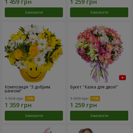
Замовити
Замовити
Композиція "З добрим
Букет "Казка для двох!"
ранком!"
1 510 грн
1 399 грн
Замовити
Замовити