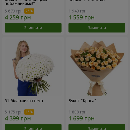
побажаннями!"
5 679 грн
1 949 грн
Замовити
Замовити
51 біла хризантема
Букет "Краса"
5 175 грн
1 888 грн
Замовити
Замовити