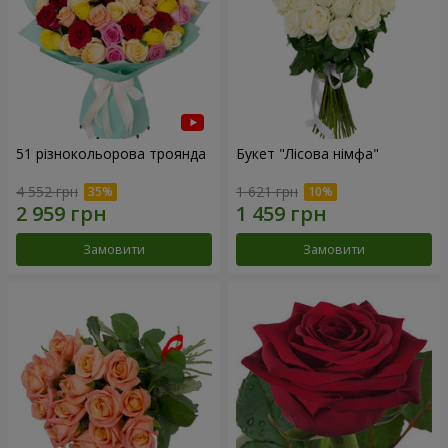
51 різнокольорова троянда
Букет "Лісова німфа"
4 552 грн
1 621 грн
Замовити
Замовити