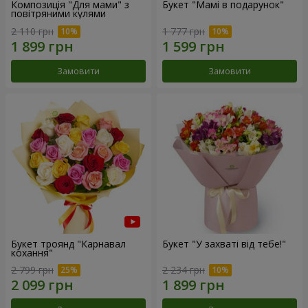
Композиція "Для мами" з
Букет "Мамі в подарунок"
повітряними кулями
2 110 грн
1 777 грн
Замовити
Замовити
Букет троянд "Карнавал
Букет "У захваті від тебе!"
кохання"
2 799 грн
2 234 грн