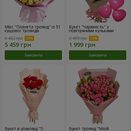
Мікс "Планета троянд" із 51
Букет "Чарівність" з
кущової троянди
повітряними кульками
6 422 грн
2 499 грн
Замовити
Замовити
Букет в упаковці "5
Букет троянд "Моїй