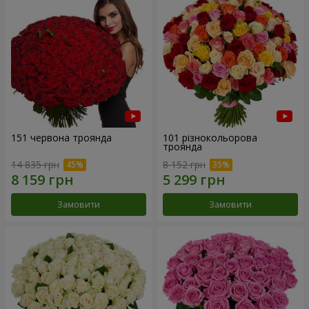
151 червона троянда
101 різнокольорова
троянда
14 835 грн
8 152 грн
Замовити
Замовити