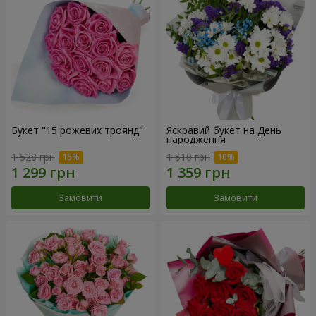
Букет "15 рожевих троянд"
Яскравий букет на День
народження
1 528 грн
1 510 грн
Замовити
Замовити