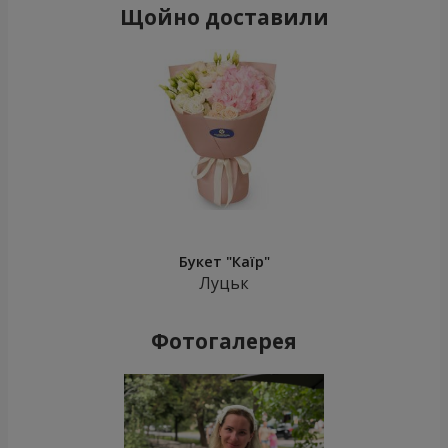
Щойно доставили
Букет "Каїр"
Луцьк
Фотогалерея