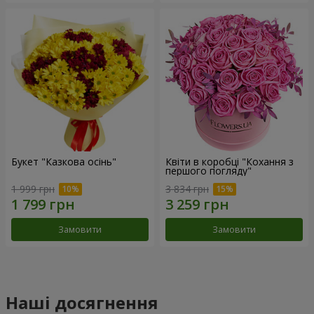
Букет "Казкова осінь"
Квіти в коробці "Кохання з
першого погляду"
1 999 грн
3 834 грн
Замовити
Замовити
Наші досягнення