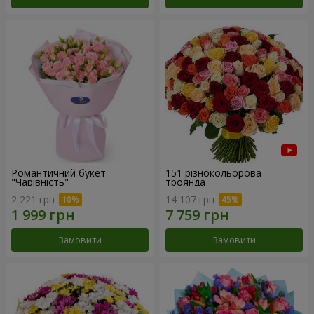
Романтичний букет
151 різнокольорова
"Чарівність"
троянда
2 221 грн
14 107 грн
Замовити
Замовити