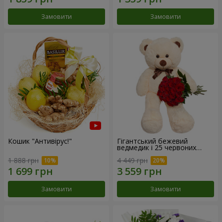
Замовити
Замовити
Кошик "Антивірус!"
Гігантський бежевий
ведмедик і 25 червоних
троянд
1 888 грн
4 449 грн
Замовити
Замовити