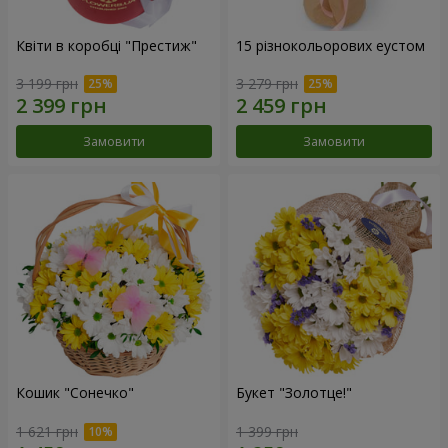
Квіти в коробці "Престиж"
15 різнокольорових еустом
3 199 грн
3 279 грн
Замовити
Замовити
Кошик "Сонечко"
Букет "Золотце!"
1 621 грн
1 399 грн