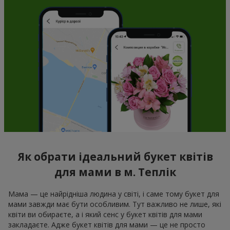
Як обрати ідеальний букет квітів
для мами в м. Теплік
Мама — це найрідніша людина у світі, і саме тому букет для
мами завжди має бути особливим. Тут важливо не лише, які
квіти ви обираєте, а і який сенс у букет квітів для мами
закладаєте. Адже букет квітів для мами — це не просто