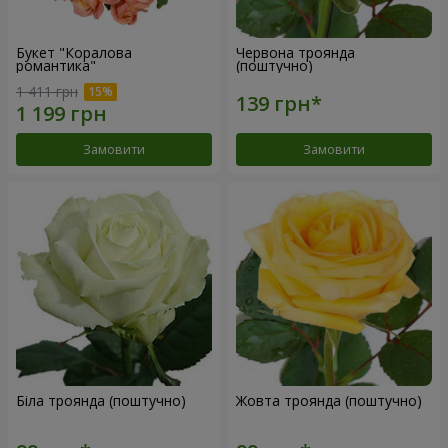
Букет "Коралова
Червона троянда
романтика"
(поштучно)
1 411 грн
Замовити
Замовити
Біла троянда (поштучно)
Жовта троянда (поштучно)