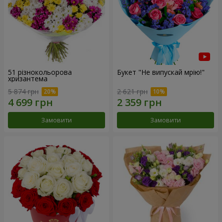
51 різнокольорова
Букет "Не випускай мрію!"
хризантема
5 874 грн
2 621 грн
Замовити
Замовити