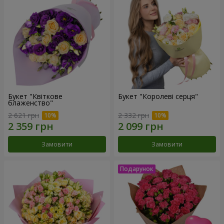
Букет "Квіткове
Букет "Королеві серця"
блаженство"
2 621 грн
2 332 грн
Замовити
Замовити