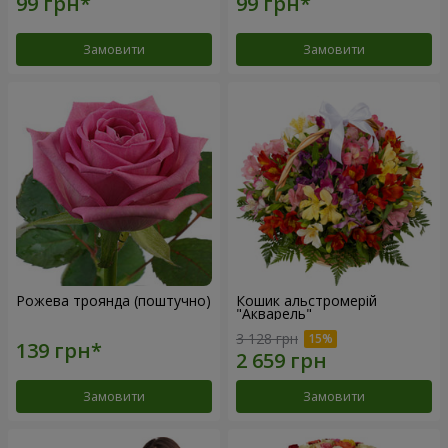
Замовити
Замовити
Рожева троянда (поштучно)
Кошик альстромерій
"Акварель"
3 128 грн
Замовити
Замовити