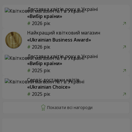
Доставка квітів року в Україні
«Вибір країни»
2026 рік
Найкращий квітковий магазин
«Ukrainian Business Award»
2026 рік
Доставка квітів року в Україні
«Вибір країни»
2025 рік
Сервіс доставки квітів
«Ukrainian Choice»
2025 рік