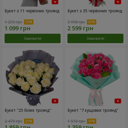
Букет з 11 червоних троянд
Букет з 35 червоних троянд
1 293 грн
3 998 грн
Замовити
Замовити
Букет "25 білих троянд"
Букет "7 кущових троянд"
2 479 грн
1 510 грн