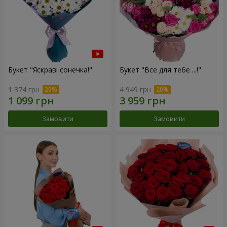
Букет "Яскраві сонечка!"
Букет "Все для тебе ...!"
1 374 грн
4 949 грн
Замовити
Замовити