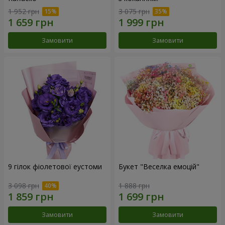
1 952 грн
3 075 грн
Замовити
Замовити
9 гілок фіолетової еустоми
Букет "Веселка емоцій"
3 098 грн
1 888 грн
Замовити
Замовити