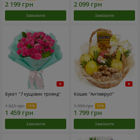
Замовити
Замовити
Букет "7 кущових троянд"
Кошик "Антивірус!"
1 621 грн
1 999 грн
Замовити
Замовити