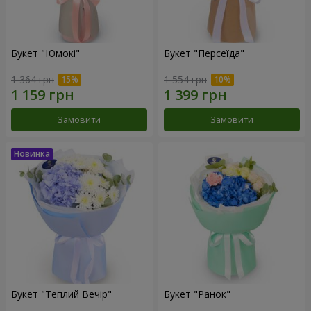
Букет "Юмокі"
Букет "Персеїда"
1 364 грн
1 554 грн
Замовити
Замовити
Букет "Теплий Вечір"
Букет "Ранок"