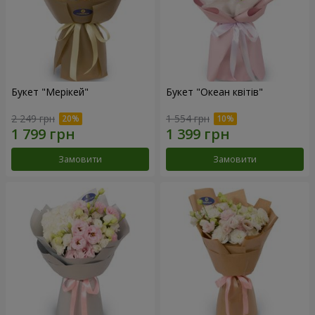
Букет "Мерікей"
Букет "Океан квітів"
2 249 грн
1 554 грн
Замовити
Замовити