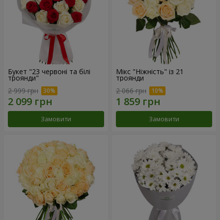
Букет "23 червоні та білі
Мікс "Ніжність" із 21
троянди"
троянди
2 999 грн
2 066 грн
Замовити
Замовити