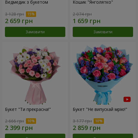
Ведмедик з букетом
Кошик "Янголятко"
3 128 грн
2 074 грн
Замовити
Замовити
Букет "Ти прекрасна!"
Букет "Не випускай мрію!"
2 666 грн
3 177 грн