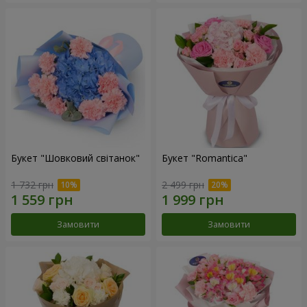
Букет "Шовковий світанок"
Букет "Romantica"
1 732 грн
2 499 грн
Замовити
Замовити