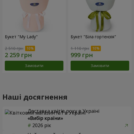
Букет "My Lady"
Букет "Біла гортензія"
2 510 грн
1 110 грн
Замовити
Замовити
Наші досягнення
Доставка квітів року в Україні
«Вибір країни»
2026 рік