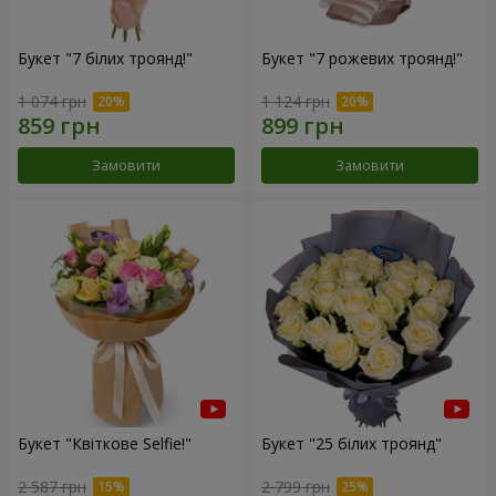
Букет "7 білих троянд!"
Букет "7 рожевих троянд!"
1 074 грн
1 124 грн
Замовити
Замовити
Букет "Квіткове Selfie!"
Букет "25 білих троянд"
2 587 грн
2 799 грн