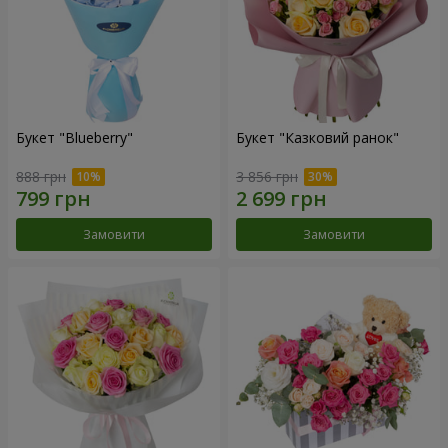
Букет "Blueberry"
Букет "Казковий ранок"
888 грн
3 856 грн
Замовити
Замовити