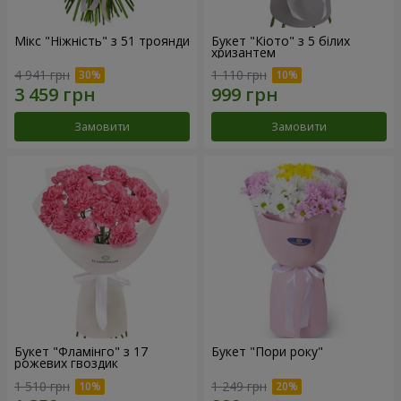
Мікс "Ніжність" з 51 троянди
Букет "Кіото" з 5 білих
хризантем
4 941 грн
1 110 грн
Замовити
Замовити
Букет "Фламінго" з 17
Букет "Пори року"
рожевих гвоздик
1 510 грн
1 249 грн