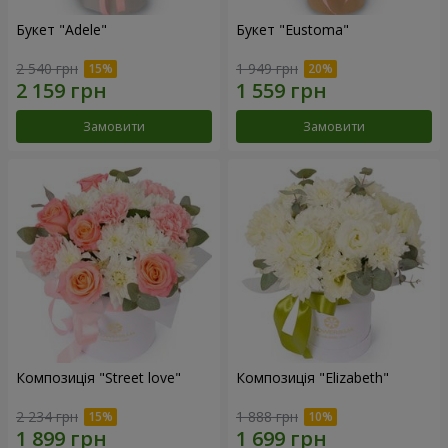
Букет "Adele"
Букет "Eustoma"
2 540 грн
1 949 грн
Замовити
Замовити
Композиція "Street love"
Композиція "Elizabeth"
2 234 грн
1 888 грн