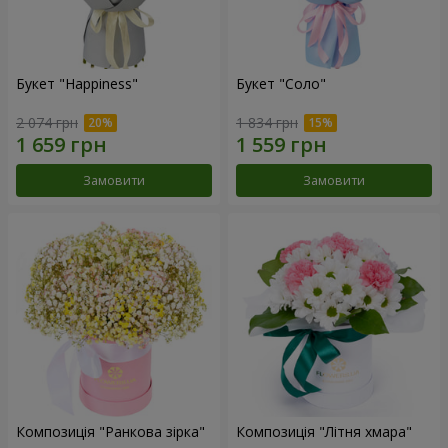
Букет "Happiness"
Букет "Соло"
2 074 грн
1 834 грн
Замовити
Замовити
Композиція "Ранкова зірка"
Композиція "Літня хмара"