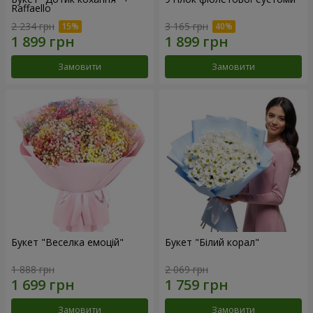
Raffaello
2 234 грн
3 165 грн
Замовити
Замовити
Букет "Веселка емоцій"
Букет "Білий корал"
1 888 грн
2 069 грн
Замовити
Замовити