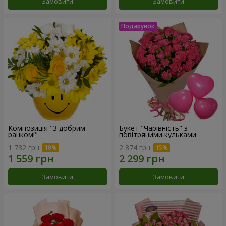
Замовити
Замовити
Композиція "З добрим
Букет "Чарівність" з
ранком!"
повітряними кульками
1 732 грн
2 874 грн
Замовити
Замовити