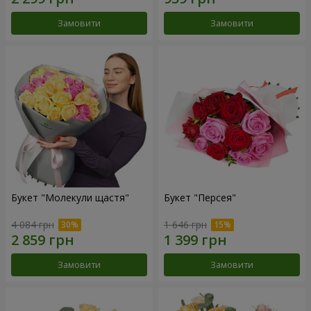
Замовити
Замовити
Букет "Молекули щастя"
Букет "Персея"
4 084 грн
1 646 грн
Замовити
Замовити