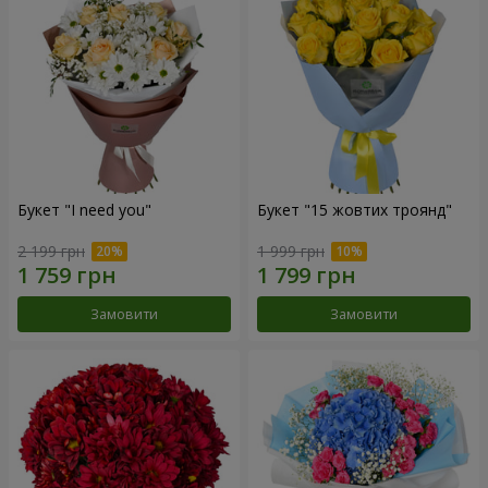
Букет "I need you"
Букет "15 жовтих троянд"
2 199 грн
1 999 грн
Замовити
Замовити