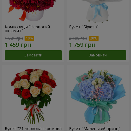
Композиція "Червоний
Букет "Бірюза"
оксамит"
1 621 грн
2 199 грн
Замовити
Замовити
Букет "21 червона і кремова
Букет "Маленький принц"