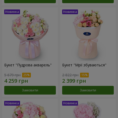
Букет "Пудрова акварель"
Букет "Мрії збуваються"
5 679 грн
2 822 грн
Замовити
Замовити