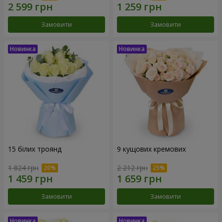
Замовити
Замовити
15 білих троянд
9 кущових кремових
1 824 грн
2 212 грн
Замовити
Замовити