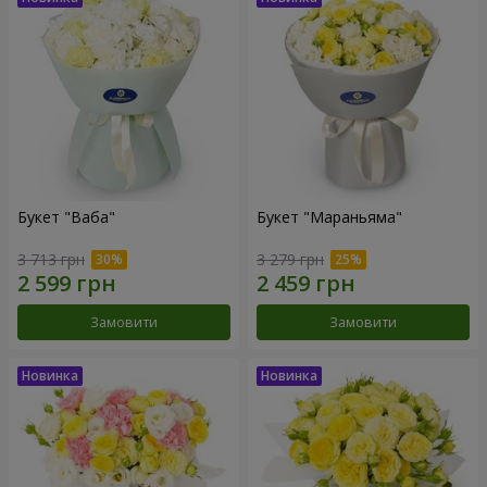
Букет "Ваба"
Букет "Мараньяма"
3 713 грн
3 279 грн
Замовити
Замовити