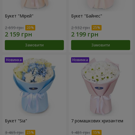
Букет "Мірей"
Букет "Байнес"
2 699 грн
2 932 грн
Замовити
Замовити
Букет "Sia"
7 ромашкових хризантем
3 465 грн
1 481 грн