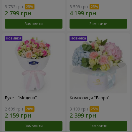
3 732 грн
5 599 грн
Замовити
Замовити
Букет "Модена"
Композиція "Елора"
2 699 грн
3 199 грн
Замовити
Замовити