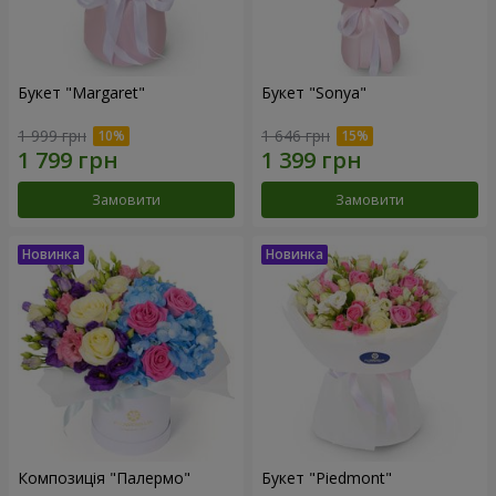
Букет "Margaret"
Букет "Sonya"
1 999 грн
1 646 грн
Замовити
Замовити
Композиція "Палермо"
Букет "Piedmont"