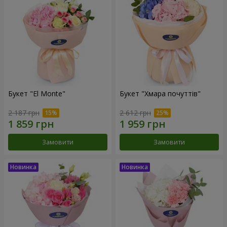
Букет "El Monte"
Букет "Хмара почуттів"
2 187 грн
2 612 грн
Замовити
Замовити