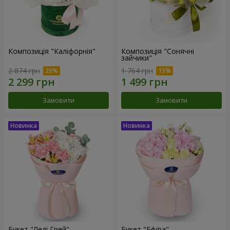
Композиція "Каліфорнія"
Композиція "Сонячні
зайчики"
2 874 грн
1 764 грн
Замовити
Замовити
Букет "Леді Грей"
Букет "Ефіра"