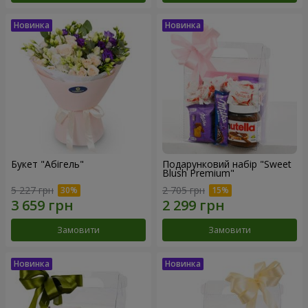
Букет "Абігель"
Подарунковий набір "Sweet
Blush Premium"
5 227 грн
2 705 грн
Замовити
Замовити