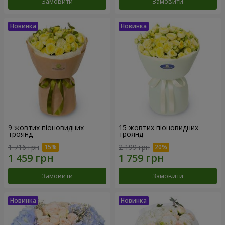
Замовити
Замовити
9 жовтих піоновидних
15 жовтих піоновидних
троянд
троянд
1 716 грн
2 199 грн
Замовити
Замовити