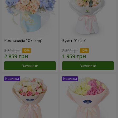
Композиція "Окленд"
Букет "Сафо"
3 364 грн
2 305 грн
Замовити
Замовити