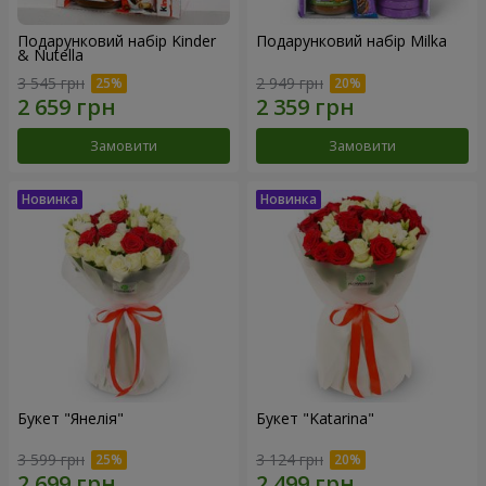
Подарунковий набір Kinder
Подарунковий набір Milka
& Nutella
3 545 грн
2 949 грн
Замовити
Замовити
Букет "Янелія"
Букет "Katarina"
3 599 грн
3 124 грн