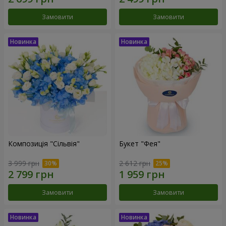
Замовити
Замовити
Композиція "Сільвія"
Букет "Фея"
3 999 грн
2 612 грн
Замовити
Замовити