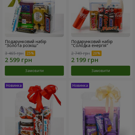
Подарунковий набір
Подарунковий набір
"Золота розкіш"
"Солодка енергія"
3 465 грн
2 749 грн
Замовити
Замовити