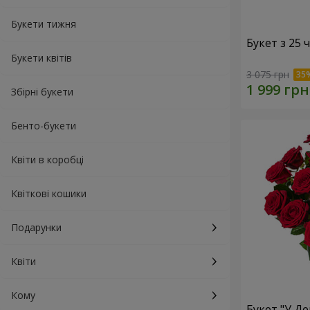
Букети тижня
Букет з 25
Букети квітів
3 075 грн
Збірні букети
Бенто-букети
Квіти в коробці
Квіткові кошики
Подарунки
Квіти
Кому
Букет "У Д