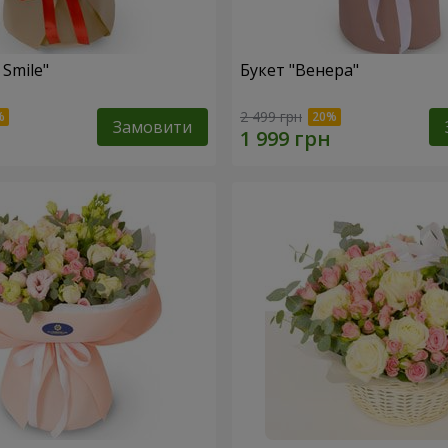
 Smile"
Букет "Венера"
2 499 грн
Замовити