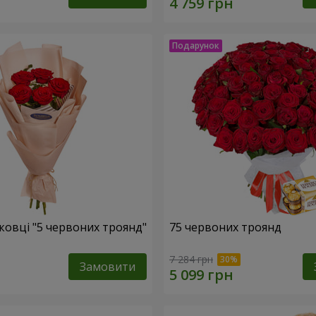
ковці "5 червоних троянд"
75 червоних троянд
7 284 грн
Замовити