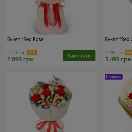
Букет "Red Rose"
Букет "Red 
4 141 грн
4 999 грн
Замовити