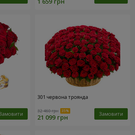
301 червона троянда
32 460 грн
Замовити
Замовити