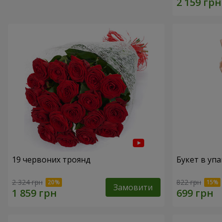
19 червоних троянд
Букет в упа
2 324 грн
822 грн
Замовити