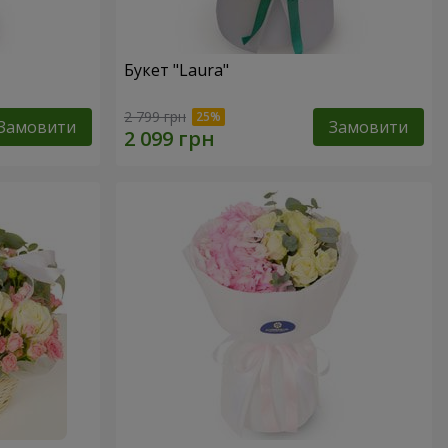
Букет "Laura"
2 799 грн
Замовити
Замовити