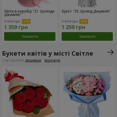
Квіти в коробці "21 троянда
Букет "25 троянд Джумілія"
Джумілія"
1 599 грн
1 574 грн
Замовити
Замовити
Букети квітів у місті Світле
Сортування:
дешевше
дорожче