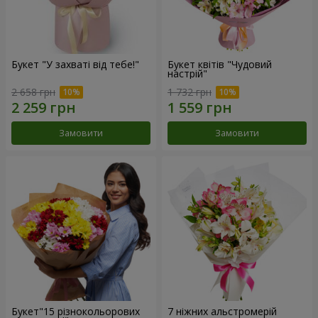
Букет "У захваті від тебе!"
Букет квітів "Чудовий
настрій"
2 658 грн
1 732 грн
Замовити
Замовити
Букет"15 різнокольорових
7 ніжних альстромерій