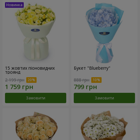
15 жовтих піоновидних
Букет "Blueberry"
троянд
2 199 грн
888 грн
Замовити
Замовити