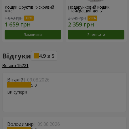
Кошик фруктів "Яскравий
Подарунковий кошик
мікс"
“Найкращий день”
1 843 грн
2 949 грн
Замовити
Замовити
Відгуки
4.9
з
5
Всього
15231
Віталій
09.08.2026
5
Ви супер!!!
Володимир
09.08.2026