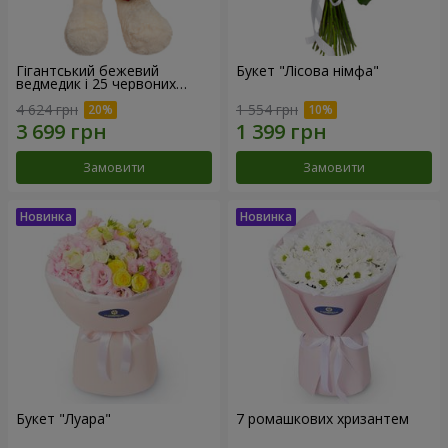
Гігантський бежевий
Букет "Лісова німфа"
ведмедик і 25 червоних
троянд
4 624 грн
1 554 грн
Замовити
Замовити
Букет "Луара"
7 ромашкових хризантем