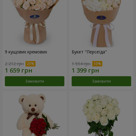
9 кущових кремових
Букет "Персеїда"
2 212 грн
1 554 грн
Замовити
Замовити