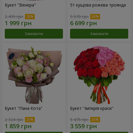
Букет "Венера"
51 кущова рожева троянда
2 499 грн
9 570 грн
Замовити
Замовити
Букет "Пана Кота"
Букет "Імперія краси"
2 324 грн
5 475 грн