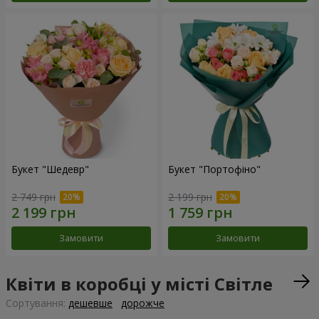
Букет "Шедевр"
Букет "Портофіно"
2 749 грн
2 199 грн
Замовити
Замовити
Квіти в коробці у місті Світле
Сортування:
дешевше
дорожче