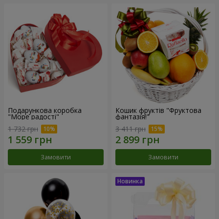
Подарункова коробка
Кошик фруктів "Фруктова
"Море радості"
фантазія!"
1 732 грн
3 411 грн
Замовити
Замовити