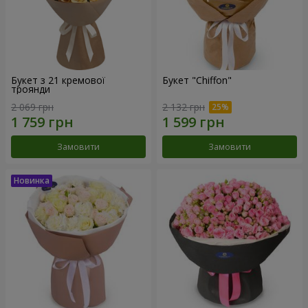
Букет з 21 кремової
Букет "Chiffon"
троянди
2 069 грн
2 132 грн
Замовити
Замовити