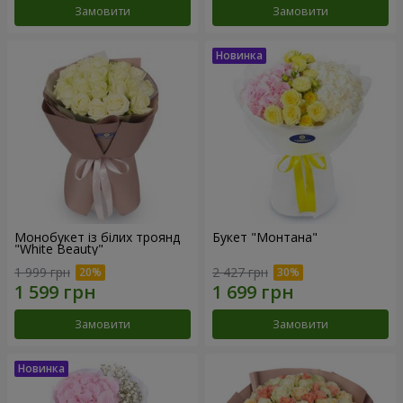
Замовити
Замовити
Монобукет із білих троянд
Букет "Монтана"
"White Beauty"
1 999 грн
2 427 грн
Замовити
Замовити