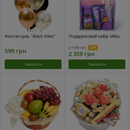
Фонтан куль "Black shine"
Подарунковий набір Milka
2 949 грн
Замовити
Замовити