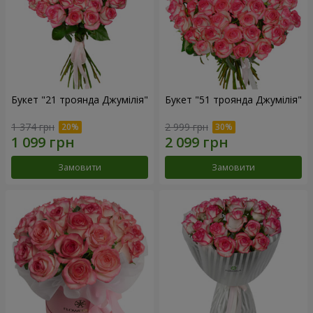
Букет "21 троянда Джумілія"
Букет "51 троянда Джумілія"
1 374 грн
2 999 грн
Замовити
Замовити