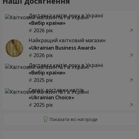
Наші досягнення
Доставка квітів року в Україні
«Вибір країни»
2026 рік
Найкращий квітковий магазин
«Ukrainian Business Award»
2026 рік
Доставка квітів року в Україні
«Вибір країни»
2025 рік
Сервіс доставки квітів
«Ukrainian Choice»
2025 рік