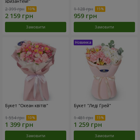
хризантем!"
2 399 грн
1 128 грн
Замовити
Замовити
Букет "Океан квітів"
Букет "Леді Грей"
1 554 грн
1 481 грн
Замовити
Замовити