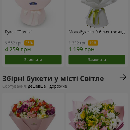
Букет "Tarnis"
Монобукет з 9 білих троянд
6 552 грн
1 332 грн
Замовити
Замовити
Збірні букети у місті Світле
Сортування:
дешевше
дорожче