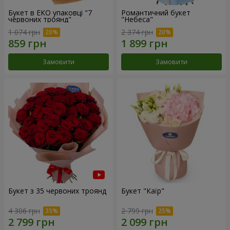
Букет в ЕКО упаковці "7
Романтичний букет
червоних троянд"
"Небеса"
1 074 грн
2 374 грн
Замовити
Замовити
Букет з 35 червоних троянд
Букет "Каїр"
4 306 грн
2 799 грн