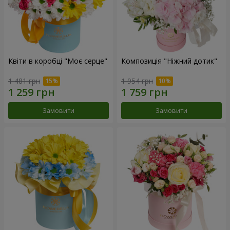
Квіти в коробці "Моє серце"
Композиція "Ніжний дотик"
1 481 грн
1 954 грн
Замовити
Замовити