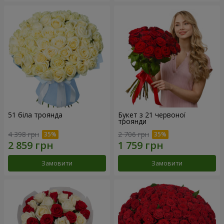
51 біла троянда
Букет з 21 червоної
троянди
4 398 грн
2 706 грн
Замовити
Замовити