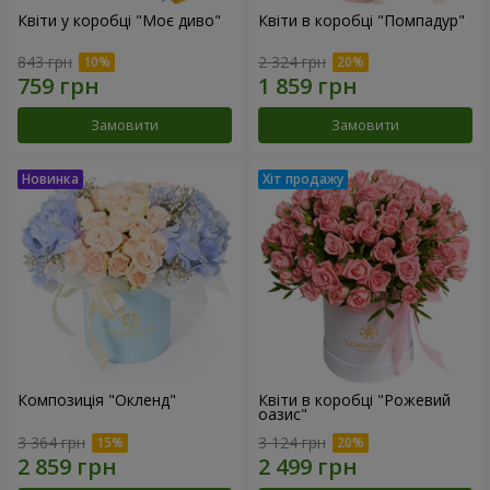
Квіти у коробці "Моє диво"
Квіти в коробці "Помпадур"
843 грн
2 324 грн
Замовити
Замовити
Композиція "Окленд"
Квіти в коробці "Рожевий
оазис"
3 364 грн
3 124 грн