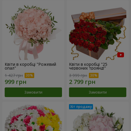
Квіти в коробці "Рожевий
Квіти в коробці "25
опал"
червоних троянд!"
1 427 грн
3 999 грн
Замовити
Замовити