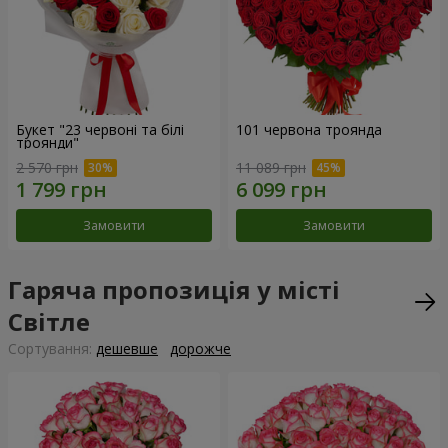
Букет "23 червоні та білі
101 червона троянда
троянди"
2 570 грн
11 089 грн
Замовити
Замовити
Гаряча пропозиція у місті
Світле
Сортування:
дешевше
дорожче