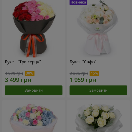
Букет "Три серця"
Букет "Сафо"
4 999 грн
2 305 грн
Замовити
Замовити